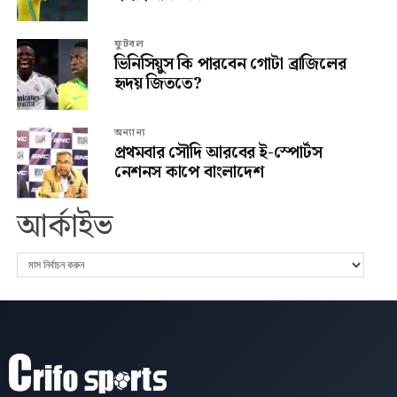
ফুটবল
ভিনিসিয়ুস কি পারবেন গোটা ব্রাজিলের
হৃদয় জিততে?
অন্যান্য
প্রথমবার সৌদি আরবের ই-স্পোর্টস
নেশনস কাপে বাংলাদেশ
আর্কাইভ