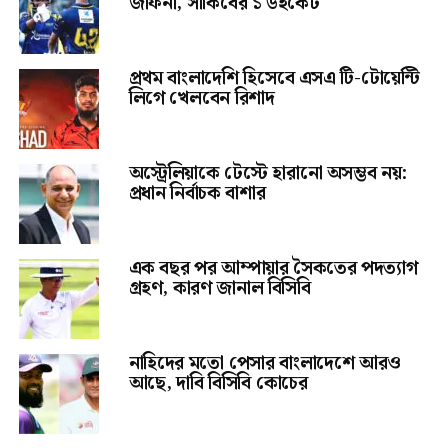
জাফনা, সাকিবের ১ উইকেট
প্রথম বাংলাদেশি হিসেবে এসএ টি-টোয়েন্টি
লিগে খেলবেন রিশাদ
অস্ট্রেলিয়াকে টেস্টে হারানো অসম্ভব নয়:
প্রধান নির্বাচক বাশার
এক বছর পর আম্পায়ার সৈকতের পদত্যাগ
গ্রহণ, কারণ জানাল বিসিবি
নাহিদের মতো পেসার বাংলাদেশে আরও
আছে, দাবি বিসিবি কোচের