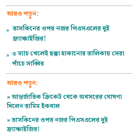
আরও পড়ুন:
তাসকিনের ওপর নজর পিএসএলের দুই
»
ফ্র্যাঞ্চাইজির!
৩ ম্যাচ খেলেই ছক্কা হাকানোর তালিকায় সেরা
»
পাঁচে সাব্বির
আরও পড়ুন:
»
আন্তর্জাতিক ক্রিকেট থেকে অবসরের ঘোষণা
দিলেন তামিম ইকবাল
»
তাসকিনের ওপর নজর পিএসএলের দুই
ফ্র্যাঞ্চাইজির!