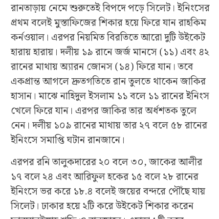
রানতাড়ায় নেমে শুরুতেই বিপদে পড়ে সিলেট। ইনিংসের
প্রথম বলেই মুস্তাফিজের শিকার হয়ে ফিরে যান রাহকিম
কর্নওয়াল। এরপর নিয়মিত বিরতিতে আরো দুটি উইকেট
হারায় হারায়। দলীয় ১৯ রানে জর্জ মানসে (১১) এবং ৪২
রানের মাথায় অ্যারন জোনস (১৪) ফিরে যান। তবে
একপ্রান্ত আগলে দ্রুতগতিতে রান তুলতে থাকেন জাকির
হাসান। মাঝে নাহিদুল ইসলাম ১১ বলে ১১ রানের ইনিংস
খেলে ফিরে যান। এরপর জাকির তার অর্ধশতক তুলে
নেন। দলীয় ১০৯ রানের মাথায় তার ২৭ বলে ৫৮ রানের
ইনিংসে সমাপ্তি ঘটান রানজানে।
এরপর রনি তালুকদারের ২০ বলে ৩০, জাকের আলীর
১৭ বলে ২৪ এবং আরিফুল হকের ১৫ বলে ২৮ রানের
ইনিংসে ভর করে ১৮.৪ বলেই জয়ের বন্দরে পৌঁছে যায়
সিলেট। ঢাকার হয়ে ২টি করে উইকেট শিকার করেন