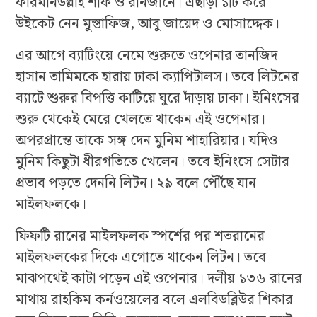
ফারমানউল্লাহ শফি ও রানজানে। এছাড়া ১টি করে
উইকেট নেন মুস্তাফিজ, আবু জায়েদ ও মোসাদ্দেক।
এর আগে ব্যাটিংয়ে নেমে শুরুতে ওপেনার তানজিদ
হাসান তামিমকে হারায় ঢাকা ক্যাপিটালস। তবে লিটনের
ব্যাটে শুরুর বিপত্তি কাটিয়ে ঘুরে দাঁড়ায় ঢাকা। ইনিংসের
শুরু থেকেই মেরে খেলতে থাকেন এই ওপেনার।
অপরপ্রান্তে তাকে সঙ্গ দেন মুনিম শাহারিয়ার। যদিও
মুনিম কিছুটা ধীরগতিতে খেলেন। তবে ইনিংসে সেটার
প্রভাব পড়তে দেননি লিটন। ২৯ বলে পৌঁছে যান
মাইলফলকে।
ফিফটি রানের মাইলফলক স্পর্শের পর শতরানের
মাইলফলকের দিকে এগোতে থাকেন লিটন। তবে
মাঝপথেই কাটা পড়েন এই ওপেনার। দলীয় ১৩৬ রানের
মাথায় রাহকিম কর্নওয়েলের বলে এলবিডব্লিউর শিকার