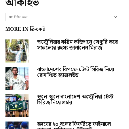
আর্কাইভ
MORE IN ক্রিকেট
অস্ট্রেলিয়ার কঠিন কন্ডিশনে সেঞ্চুরি করে
সাফল্যের রহস্য জানালেন মিরাজ
বাংলাদেশের বিপক্ষে টেস্ট সিরিজ নিয়ে
রোমাঞ্চিত হ্যাজলউড
স্কুলে-স্কুলে বাংলাদেশ-অস্ট্রেলিয়া টেস্ট
সিরিজ নিয়ে প্রচার
হৃদয়ের ২০ বলের ফিফটিতে ফাইনালে