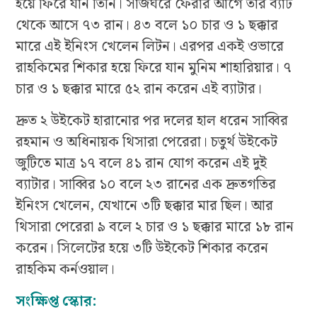
হয়ে ফিরে যান তিনি। সাজঘরে ফেরার আগে তার ব্যাট
থেকে আসে ৭৩ রান। ৪৩ বলে ১০ চার ও ১ ছক্কার
মারে এই ইনিংস খেলেন লিটন। এরপর একই ওভারে
রাহকিমের শিকার হয়ে ফিরে যান মুনিম শাহারিয়ার। ৭
চার ও ১ ছক্কার মারে ৫২ রান করেন এই ব্যাটার।
দ্রুত ২ উইকেট হারানোর পর দলের হাল ধরেন সাব্বির
রহমান ও অধিনায়ক থিসারা পেরেরা। চতুর্থ উইকেট
জুটিতে মাত্র ১৭ বলে ৪১ রান যোগ করেন এই দুই
ব্যাটার। সাব্বির ১০ বলে ২৩ রানের এক দ্রুতগতির
ইনিংস খেলেন, যেখানে ৩টি ছক্কার মার ছিল। আর
থিসারা পেরেরা ৯ বলে ২ চার ও ১ ছক্কার মারে ১৮ রান
করেন। সিলেটের হয়ে ৩টি উইকেট শিকার করেন
রাহকিম কর্নওয়াল।
সংক্ষিপ্ত স্কোর: