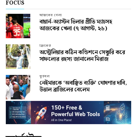
FOCUS
আজকের খেলা
বায়ার্ন–অ্যাস্টন ভিলার প্রীতি ম্যাচসহ
আজকের খেলা (৭ আগস্ট, ২৬)
ক্রিকেট
অস্ট্রেলিয়ার কঠিন কন্ডিশনে সেঞ্চুরি করে
সাফল্যের রহস্য জানালেন মিরাজ
ফুটবল
নেইমারকে ‘অবাঞ্ছিত ব্যক্তি’ ঘোষণার দাবি,
উত্তাল ব্রাজিলের বেলেম