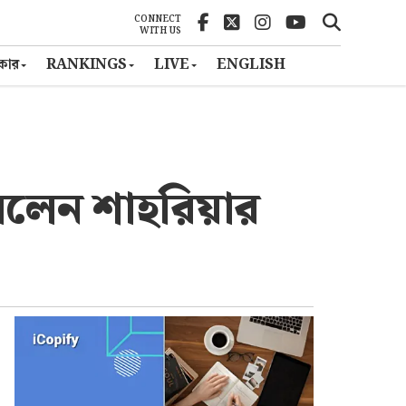
CONNECT
WITH US
ৎকার
RANKINGS
LIVE
ENGLISH
ললেন শাহরিয়ার