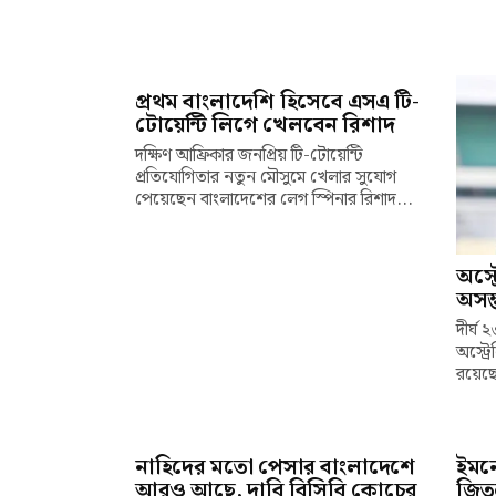
প্রথম বাংলাদেশি হিসেবে এসএ টি-
টোয়েন্টি লিগে খেলবেন রিশাদ
দক্ষিণ আফ্রিকার জনপ্রিয় টি-টোয়েন্টি
প্রতিযোগিতার নতুন মৌসুমে খেলার সুযোগ
পেয়েছেন বাংলাদেশের লেগ স্পিনার রিশাদ...
অস্ট
অসম্
দীর্ঘ
অস্ট্
রয়েছে
নাহিদের মতো পেসার বাংলাদেশে
ইমনে
আরও আছে, দাবি বিসিবি কোচের
জিতল