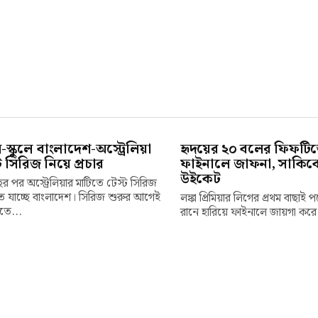
লে-স্কুলে বাংলাদেশ-অস্ট্রেলিয়া
হৃদয়ের ২০ বলের ফিফটি
ট সিরিজ নিয়ে প্রচার
ফাইনালে জাফনা, সাকিব
উইকেট
র পর অস্ট্রেলিয়ার মাটিতে টেস্ট সিরিজ
 যাচ্ছে বাংলাদেশ। সিরিজ শুরুর আগেই
লঙ্কা প্রিমিয়ার লিগের প্রথম বাছাই 
তে...
রানে হারিয়ে ফাইনালে জায়গা করে