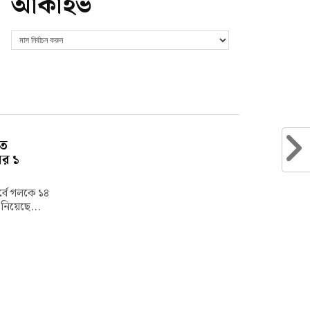
আর্কাইভ
তে
ের ১
পর্বে গলকে ১৪
 নিয়েছে...