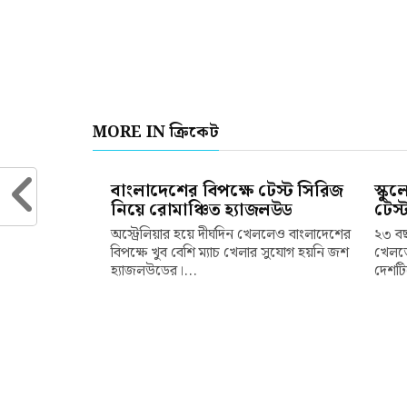
MORE IN ক্রিকেট
বাংলাদেশের বিপক্ষে টেস্ট সিরিজ
স্কু
নিয়ে রোমাঞ্চিত হ্যাজলউড
টেস্
অস্ট্রেলিয়ার হয়ে দীর্ঘদিন খেললেও বাংলাদেশের
২৩ বছ
বিপক্ষে খুব বেশি ম্যাচ খেলার সুযোগ হয়নি জশ
খেলতে
হ্যাজলউডের।...
দেশটি