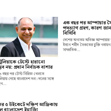
এক বছর পর আম্পায়ার 
পদত্যাগ গ্রহণ, কারণ জা
বিসিবি
দেশের অন্যতম অভিজ্ঞ আম্পায়ার 
ইবনে শহীদ সৈকতের চুক্তি নবায়ন 
সাম্প্রতিক...
্রেলিয়াকে টেস্টে হারানো
ভব নয়: প্রধান নির্বাচক বাশার
 ২৩ বছর পর টেস্ট সিরিজ খেলতে
রেলিয়ায় গেছে বাংলাদেশ দল। দলের সঙ্গে
ন...
র ৫ উইকেটে দক্ষিণ আফ্রিকায়
 বাংলাদেশ ইমার্জিং