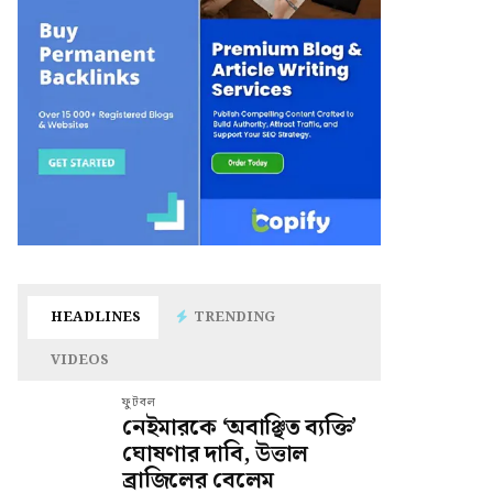
HEADLINES
TRENDING
VIDEOS
ফুটবল
নেইমারকে ‘অবাঞ্ছিত ব্যক্তি’
ঘোষণার দাবি, উত্তাল
ব্রাজিলের বেলেম