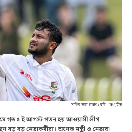
সাকিব আল হাসান। ছবি - সংগৃহীত
্যমে গত ৫ ই আগস্ট পতন হয় আওয়ামী লীগ
বড় বড় নেতাকর্মীরা। অনেক মন্ত্রী ও নেতারা