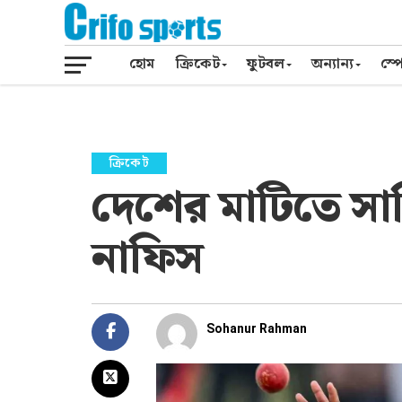
হোম
ক্রিকেট
ফুটবল
অন্যান্য
স্পো
ক্রিকেট
দেশের মাটিতে সা
নাফিস
Sohanur Rahman