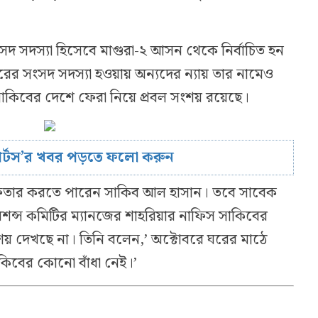
 সদস্যা হিসেবে মাগুরা-২ আসন থেকে নির্বাচিত হন
র সংসদ সদস্যা হওয়ায় অন্যদের ন্যায় তার নামেও
 সাকিবের দেশে ফেরা নিয়ে প্রবল সংশয় রয়েছে।
োর্টস’র খবর পড়তে ফলো করুন
রেফতার করতে পারেন সাকিব আল হাসান। তবে সাবেক
রেশন্স কমিটির ম্যানজের শাহরিয়ার নাফিস সাকিবের
য় দেখছে না। তিনি বলেন,’ অক্টোবরে ঘরের মাঠে
াকিবের কোনো বাঁধা নেই।’