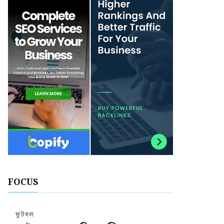
FOCUS
ফুটবল