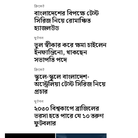
ক্রিকেট
বাংলাদেশের বিপক্ষে টেস্ট
সিরিজ নিয়ে রোমাঞ্চিত
হ্যাজলউড
ফুটবল
ভুল স্বীকার করে ক্ষমা চাইলেন
ইনফান্তিনো, থাকছেন
সভাপতি পদে
ক্রিকেট
স্কুলে-স্কুলে বাংলাদেশ-
অস্ট্রেলিয়া টেস্ট সিরিজ নিয়ে
প্রচার
ফুটবল
২০৩০ বিশ্বকাপে ব্রাজিলের
ভরসা হতে পারে যে ১০ তরুণ
ফুটবলার