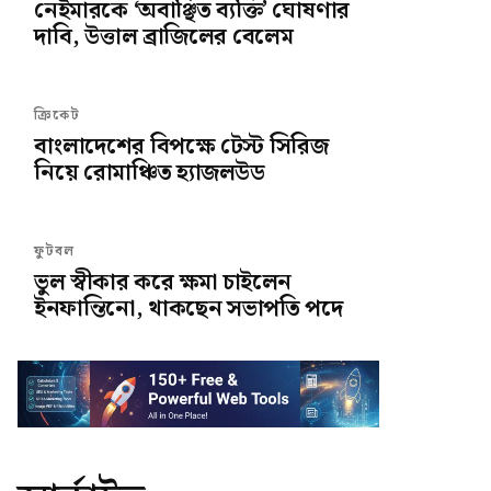
নেইমারকে ‘অবাঞ্ছিত ব্যক্তি’ ঘোষণার
দাবি, উত্তাল ব্রাজিলের বেলেম
ক্রিকেট
বাংলাদেশের বিপক্ষে টেস্ট সিরিজ
নিয়ে রোমাঞ্চিত হ্যাজলউড
ফুটবল
ভুল স্বীকার করে ক্ষমা চাইলেন
ইনফান্তিনো, থাকছেন সভাপতি পদে