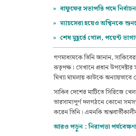
»
বাফুফের সভাপতি পদে নির্বা
»
ম্যাচসেরা হয়েও অশ্বিনকে শুনত
»
শেষ মুহূর্তে গোল, পয়েন্ট ভা
গণমাধ্যমকে তিনি জানান, সাকিবের ব
কতৃপক্ষ। সেখানে প্রধান উপদেষ্টার
মিথ্যা মামলায় কাউকে অন্যায়ভাবে হ
সাকিব দেশের মাটিতে সিরিজে খেলবে
ভারসাম্যপূর্ণ দলগঠনে কোনো সমস্
করেন তিনি। এমনকি অন্তবার্তীকালী
আরও পড়ুন :
নিরাপত্তা পর্যবেক্ষ