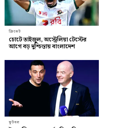
ক্রিকেট
চোটে তাইজুল, অস্ট্রেলিয়া টেস্টের
আগে বড় দুশ্চিন্তায় বাংলাদেশ
ফুটবল