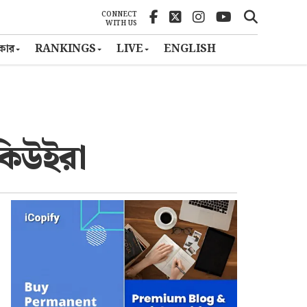
CONNECT
WITH US
ৎকার
RANKINGS
LIVE
ENGLISH
 কিউইরা