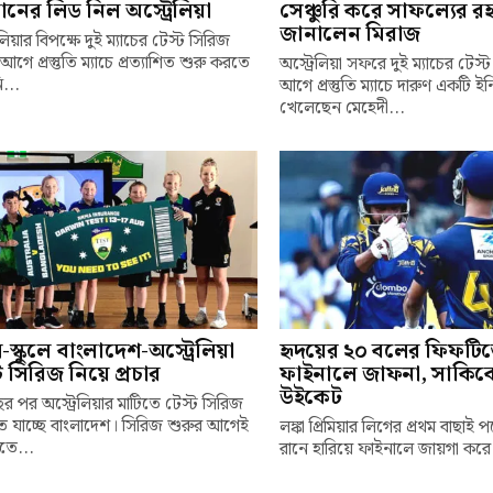
ানের লিড নিল অস্ট্রেলিয়া
সেঞ্চুরি করে সাফল্যের রহ
জানালেন মিরাজ
েলিয়ার বিপক্ষে দুই ম্যাচের টেস্ট সিরিজ
আগে প্রস্তুতি ম্যাচে প্রত্যাশিত শুরু করতে
অস্ট্রেলিয়া সফরে দুই ম্যাচের টেস
...
আগে প্রস্তুতি ম্যাচে দারুণ একটি ই
খেলেছেন মেহেদী...
লে-স্কুলে বাংলাদেশ-অস্ট্রেলিয়া
হৃদয়ের ২০ বলের ফিফটি
ট সিরিজ নিয়ে প্রচার
ফাইনালে জাফনা, সাকিব
উইকেট
র পর অস্ট্রেলিয়ার মাটিতে টেস্ট সিরিজ
 যাচ্ছে বাংলাদেশ। সিরিজ শুরুর আগেই
লঙ্কা প্রিমিয়ার লিগের প্রথম বাছাই 
তে...
রানে হারিয়ে ফাইনালে জায়গা করে