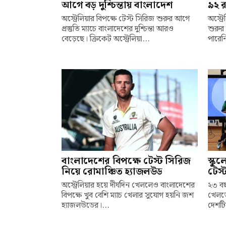
আগে বড় দুশ্চিন্তায় বাংলাদেশ
৯২ র
অস্ট্রেলিয়ার বিপক্ষে টেস্ট সিরিজ শুরুর আগে
অস্ট্র
প্রস্তুতি ম্যাচে বাংলাদেশের দুশ্চিন্তা আরও
শুরুর 
বেড়েছে। ক্রিকেট অস্ট্রেলিয়া...
পারেনি
বাংলাদেশের বিপক্ষে টেস্ট সিরিজ
স্কু
নিয়ে রোমাঞ্চিত হ্যাজলউড
টেস্
অস্ট্রেলিয়ার হয়ে দীর্ঘদিন খেললেও বাংলাদেশের
২৩ বছ
বিপক্ষে খুব বেশি ম্যাচ খেলার সুযোগ হয়নি জশ
খেলতে
হ্যাজলউডের।...
দেশটি