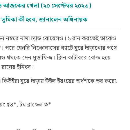
িতে আজকের খেলা (২০ সেপ্টেম্বর ২০২৩)
র ভূমিকা কী হবে, জানালেন অধিনায়ক
ন নম্বরে নামা চ্যাড বোয়েসও। ১ রান করতেই তাকেও
জ। পরে হেনরি নিকোলাসের ব্যাটে ঘুরে দাঁড়ানোর পথে
রও থমকে দেন মুস্তাফিজ। ক্লিন কাটাররে বোল্ড হয়ে
রানের ইনিংস।
া কিউইরা ঘুরে দাঁড়ায় উইল ইয়ংয়ের অর্ধশকে ভর করে৷
 ৫৪*, টম ব্লান্ডেল ৩*