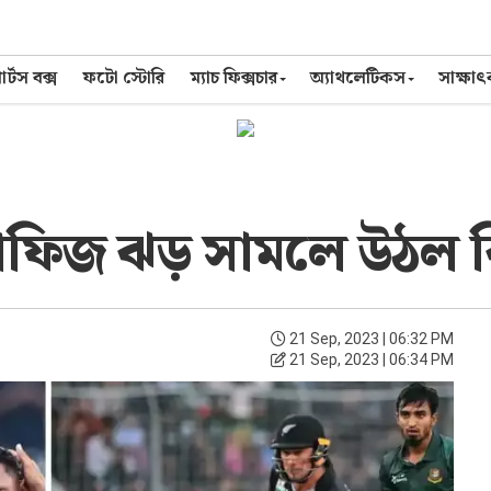
র্টস বক্স
ফটো স্টোরি
ম্যাচ ফিক্সচার
অ্যাথলেটিকস
সাক্ষা
মুস্তাফিজ ঝড় সামলে উঠল
21 Sep, 2023 | 06:32 PM
21 Sep, 2023 | 06:34 PM