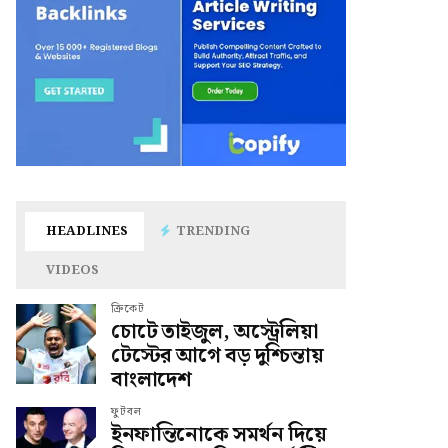
HEADLINES
TRENDING
VIDEOS
ক্রিকেট
চোটে তাইজুল, অস্ট্রেলিয়া
টেস্টের আগে বড় দুশ্চিন্তায়
বাংলাদেশ
ফুটবল
ইনফান্তিনোকে সমর্থন দিয়ে