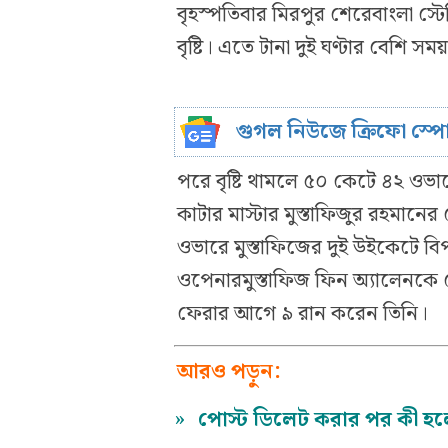
বৃহস্পতিবার মিরপুর শেরেবাংলা স্টেড
বৃষ্টি। এতে টানা দুই ঘণ্টার বেশি সম
গুগল নিউজে ক্রিফো স্প
পরে বৃষ্টি থামলে ৫০ কেটে ৪২ ওভারে
কাটার মাস্টার মুস্তাফিজুর রহমান
ওভারে মুস্তাফিজের দুই উইকেটে বিপ
ওপেনারমুস্তাফিজ ফিন অ্যালেনকে ফ
ফেরার আগে ৯ রান করেন তিনি।
আরও পড়ুন:
»
পোস্ট ডিলেট করার পর কী হ