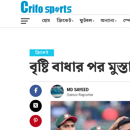
হোম
ক্রিকেট
ফুটবল
অন্যান্য
স্পো
ক্রিকেট
বৃষ্টি বাধার পর 
MD SAYEED
Senior Reporter