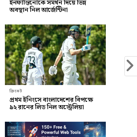
ইনফান্তিনোকে সমর্থন দিয়ে ভিন্ন
অবস্থান নিল আর্জেন্টিনা
ক্রিকেট
প্রথম ইনিংসে বাংলাদেশের বিপক্ষে
৯২ রানের লিড নিল অস্ট্রেলিয়া