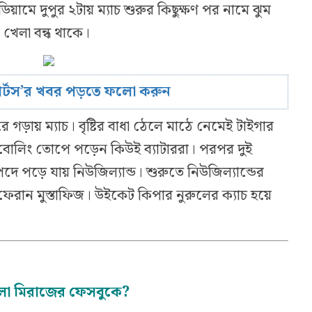
িয়ামে দুপুর ২টায় ম্যাচ শুরুর কিছুক্ষণ পর নামে ঝুম
য় খেলা বন্ধ থাকে।
োর্টস’র খবর পড়তে ফলো করুন
 গড়ায় ম্যাচ। বৃষ্টির বাধা ঠেলে মাঠে নেমেই টাইগার
ের বোলিং তোপে পড়েন কিউই ব্যাটাররা। পরপর দুই
দে পড়ে যায় নিউজিল্যান্ড। শুরুতে নিউজিল্যান্ডের
েরান মুস্তাফিজ। উইকেট কিপার নুরুলের ক্যাচ হয়ে
লো মিরাজের ফেসবুকে?