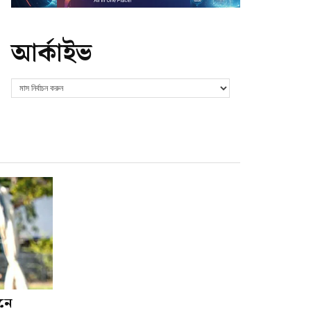
আর্কাইভ
শনে