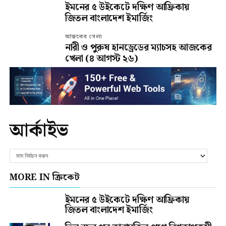
ইমনের ৫ উইকেটে দক্ষিণ আফ্রিকায়
জিতল বাংলাদেশ ইমার্জিং
আজকের খেলা
নারী ও পুরুষ হানড্রেডের ম্যাচসহ আজকের
খেলা (৪ আগস্ট ২৬)
আর্কাইভ
MORE IN ক্রিকেট
ইমনের ৫ উইকেটে দক্ষিণ আফ্রিকায়
জিতল বাংলাদেশ ইমার্জিং