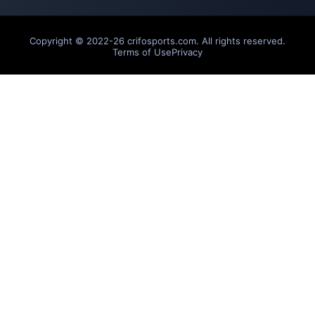
Copyright © 2022-26 crifosports.com. All rights reserved.
Terms of Use
Privacy