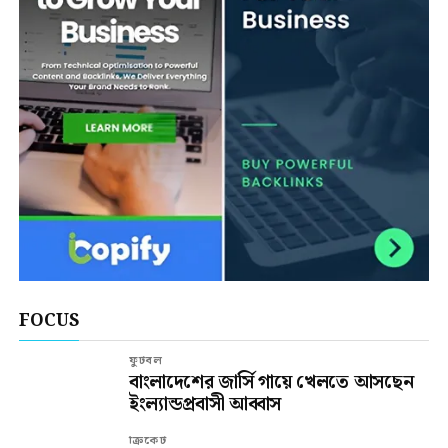
FOCUS
ফুটবল
বাংলাদেশের জার্সি গায়ে খেলতে আসছেন
ইংল্যান্ডপ্রবাসী আব্বাস
ক্রিকেট