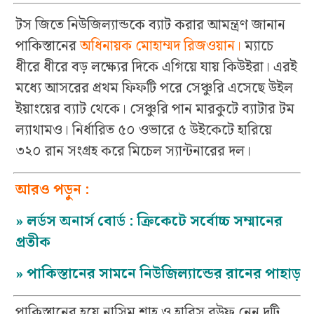
টস জিতে নিউজিল্যান্ডকে ব্যাট করার আমন্ত্রণ জানান
পাকিস্তানের
অধিনায়ক মোহাম্মদ রিজওয়ান।
ম্যাচে
ধীরে ধীরে বড় লক্ষ্যের দিকে এগিয়ে যায় কিউইরা। এরই
মধ্যে আসরের প্রথম ফিফটি পরে সেঞ্চুরি এসেছে উইল
ইয়াংয়ের ব্যাট থেকে। সেঞ্চুরি পান মারকুটে ব্যাটার টম
ল্যাথামও। নির্ধারিত ৫০ ওভারে ৫ উইকেটে হারিয়ে
৩২০ রান সংগ্রহ করে মিচেল স্যান্টনারের দল।
আরও পড়ুন :
»
লর্ডস অনার্স বোর্ড : ক্রিকেটে সর্বোচ্চ সম্মানের
প্রতীক
»
পাকিস্তানের সামনে নিউজিল্যান্ডের রানের পাহাড়
পাকিস্তানের হয়ে নাসিম শাহ ও হারিস রউফ নেন দুটি