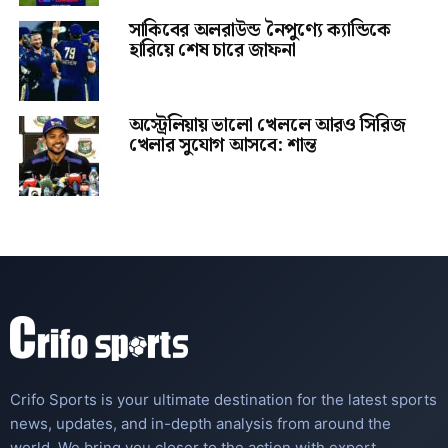
সাকিবের অলরাউন্ড নৈপুণ্যে ক্যান্ডিকে
হারিয়ে শেষ চারে জাফনা
অস্ট্রেলিয়ায় ভালো খেললে আরও সিরিজ
খেলার সুযোগ আসবে: শান্ত
Crifo Sports is your ultimate destination for the latest sports
news, updates, and in-depth analysis from around the
world. We bring you closer to the action with expert