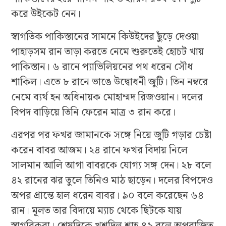
করে উইকেট নেন।
স্বাগতিক পাকিস্তানের সামনে কিউইদের ছুঁড়ে দেওয়া
পাহাড়সম রান তাড়া করতে নেমে শুরুতেই হোচট খায়
পাকিস্তান। ৬ রানে প্যাভিলিয়নের পথ ধরেন সৌধ
শাকিল। এতে ৮ রানে ভাঙে উদ্বোধনী জুটি। তিন নম্বরে
নেমে ব্যর্থ হন অধিনায়ক মোহাম্মদ রিজওয়ান। দলের
বিপদ বাড়িয়ে তিনি ফেরেন মাত্র ৩ রান করে।
এরপর পর ফখর জামানকে সঙ্গে নিয়ে জুটি গড়ার চেষ্টা
করেন বাবর আজম। ২৪ রানে ফখর বিদায় নিলে
সালমান আলি আগা বাবরকে যোগ্য সঙ্গ দেন। ২৮ বলে
৪২ রানের ঝর তুলে তিনিও মাঠ ছাড়েন। দলের বিপদেও
অপর প্রান্তে হাল ধরেন বাবর। ৯০ বলে করেছেন ৬৪
রান। মূলত তার বিদায়ে ম্যাচ থেকে ছিটকে যায়