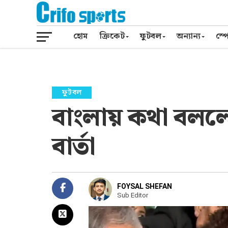
হোম
ক্রিকেট
ফুটবল
অন্যান্য
স্পো
ফুটবল
বাংলায় কথা বললে
বার্তা
FOYSAL SHEFAN
Sub Editor