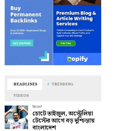
HEADLINES
TRENDING
VIDEOS
ক্রিকেট
চোটে তাইজুল, অস্ট্রেলিয়া
টেস্টের আগে বড় দুশ্চিন্তায়
বাংলাদেশ