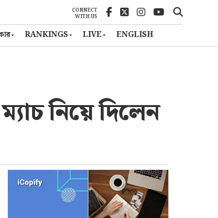
CONNECT
WITH US
ৎকার
RANKINGS
LIVE
ENGLISH
্যাচ নিয়ে দিলেন