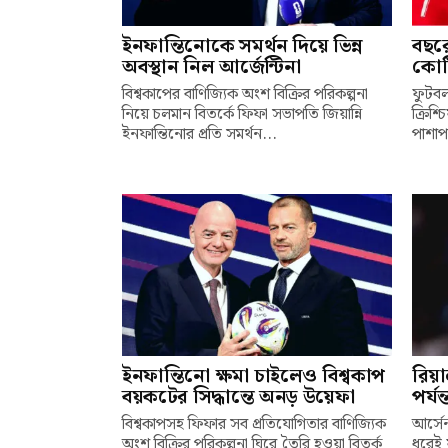
ইনফান্তিনোকে সমর্থন দিয়ে ভিন্ন
বছর
অবস্থান নিল আর্জেন্টিনা
কোট
বিশ্বকাপের বাণিজ্যিক অংশ বিক্রির পরিকল্পনা
ফুটবল
নিয়ে চলমান বিতর্কে ফিফা সভাপতি জিয়ান্নি
ক্রিশ
ইনফান্তিনোর প্রতি সমর্থন...
পাশাপা
ইনফান্তিনো ক্ষমা চাইলেও বিশ্বকাপ
রিয়া
বয়কটের সিদ্ধান্তে অনড় উয়েফা
পর্যন
বিশ্বকাপসহ ফিফার সব প্রতিযোগিতার বাণিজ্যিক
আর্সে
অংশ বিক্রির পরিকল্পনা ঘিরে তৈরি হওয়া বিতর্ক
ধরেই 