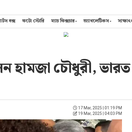
র্টস বক্স
ফটো স্টোরি
ম্যাচ ফিক্সচার
অ্যাথলেটিকস
সাক্ষা
ন হামজা চৌধুরী, ভারত ম
17 Mar, 2025 | 01:19 PM
19 Mar, 2025 | 04:03 PM