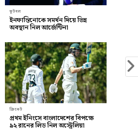
ফুটবল
ইনফান্তিনোকে সমর্থন দিয়ে ভিন্ন
অবস্থান নিল আর্জেন্টিনা
ক্রিকেট
প্রথম ইনিংসে বাংলাদেশের বিপক্ষে
৯২ রানের লিড নিল অস্ট্রেলিয়া