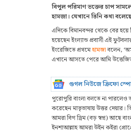
বিপুল পরিমাণ ভক্তের চাপ সাম
হামজা। যেখানে তিনি কথা বলেছেন ব
এদিকে বিমানবন্দর থেকে বের হয়ে 
হয়েছেন ইংল্যান্ড প্রবাসী এই ফুট
ইংরেজিতে প্রথমে
হামজা
বলেন, ‘অস
এখানে আসতে পেরে আমি উত্তেজি
গুগল নিউজে ক্রিফো স্প
পুরোপুরি বাংলা বলতে না পারলেও ভার
করেছেন মাতৃভাষায় উত্তর দেয়ার।
আমরা বিগ ড্রিম (বড় স্বপ্ন) আছে 
ইনশাআল্লাহ আমরা উইন কইরা প্রোগ্র