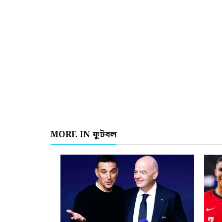
MORE IN ফুটবল