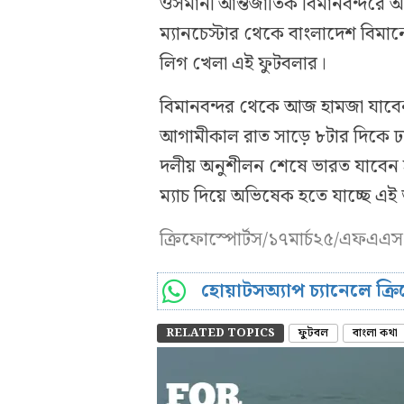
ওসমানী আন্তর্জাতিক বিমানবন্দরে
ম্যানচেস্টার থেকে বাংলাদেশ বিমান
লিগ খেলা এই ফুটবলার।
বিমানবন্দর থেকে আজ হামজা যাবেন
আগামীকাল রাত সাড়ে ৮টার দিকে ঢ
দলীয় অনুশীলন শেষে ভারত যাবেন হ
ম্যাচ দিয়ে অভিষেক হতে যাচ্ছে এ
ক্রিফোস্পোর্টস/১৭মার্চ২৫/এফএএস
হোয়াটসঅ্যাপ চ্যানেলে ক্
RELATED TOPICS
ফুটবল
বাংলা কথা