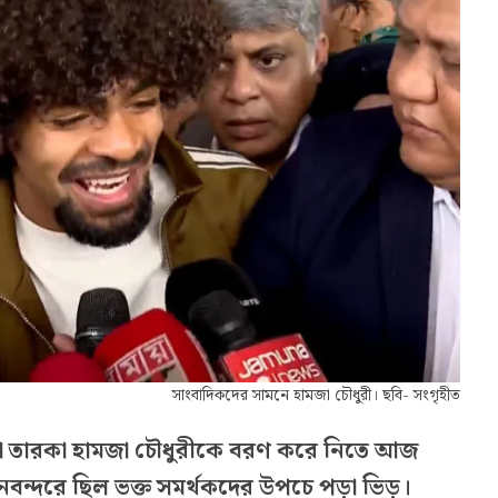
সাংবাদিকদের সামনে হামজা চৌধুরী। ছবি- সংগৃহীত
া তারকা হামজা চৌধুরীকে বরণ করে নিতে আজ
বন্দরে ছিল ভক্ত সমর্থকদের উপচে পড়া ভিড়।