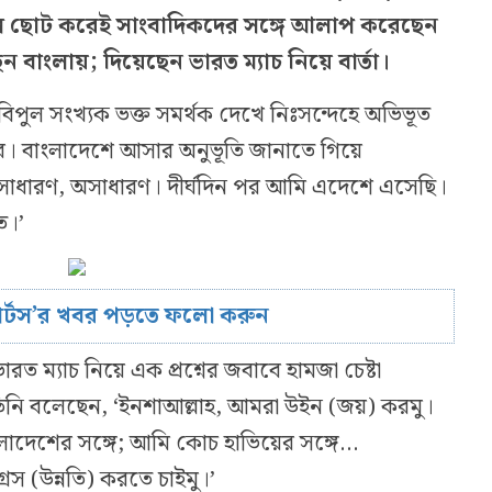
লে ছোট করেই সাংবাদিকদের সঙ্গে আলাপ করেছেন
াংলায়; দিয়েছেন ভারত ম্যাচ নিয়ে বার্তা।
বিপুল সংখ্যক ভক্ত সমর্থক দেখে নিঃসন্দেহে অভিভূত
বলার। বাংলাদেশে আসার অনুভূতি জানাতে গিয়ে
াধারণ, অসাধারণ। দীর্ঘদিন পর আমি এদেশে এসেছি।
ত।’
োর্টস’র খবর পড়তে ফলো করুন
ত ম্যাচ নিয়ে এক প্রশ্নের জবাবে হামজা চেষ্টা
 তিনি বলেছেন, ‘ইনশাআল্লাহ, আমরা উইন (জয়) করমু।
বাংলাদেশের সঙ্গে; আমি কোচ হাভিয়ের সঙ্গে…
েস (উন্নতি) করতে চাইমু।’