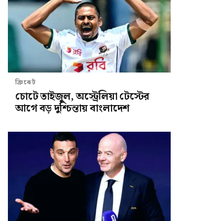
ক্রিকেট
চোটে তাইজুল, অস্ট্রেলিয়া টেস্টের
আগে বড় দুশ্চিন্তায় বাংলাদেশ