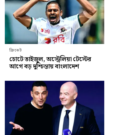
ক্রিকেট
চোটে তাইজুল, অস্ট্রেলিয়া টেস্টের
আগে বড় দুশ্চিন্তায় বাংলাদেশ