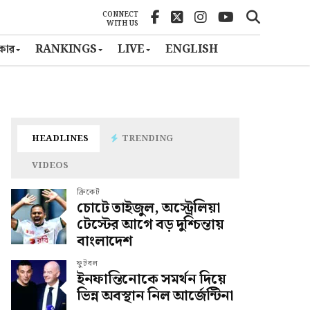
CONNECT
WITH US
ৎকার
RANKINGS
LIVE
ENGLISH
HEADLINES
TRENDING
VIDEOS
ক্রিকেট
চোটে তাইজুল, অস্ট্রেলিয়া
টেস্টের আগে বড় দুশ্চিন্তায়
বাংলাদেশ
ফুটবল
ইনফান্তিনোকে সমর্থন দিয়ে
ভিন্ন অবস্থান নিল আর্জেন্টিনা