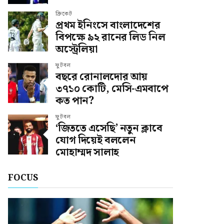
ক্রিকেট
প্রথম ইনিংসে বাংলাদেশের
বিপক্ষে ৯২ রানের লিড নিল
অস্ট্রেলিয়া
ফুটবল
বছরে রোনালদোর আয়
৩৭১০ কোটি, মেসি-এমবাপে
কত পান?
ফুটবল
‘জিততে এসেছি’ নতুন ক্লাবে
যোগ দিয়েই বললেন
মোহাম্মদ সালাহ
FOCUS