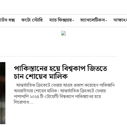
র্টস বক্স
ফটো স্টোরি
ম্যাচ ফিক্সচার
অ্যাথলেটিকস
সাক্ষা
পাকিস্তানের হয়ে বিশ্বকাপ জিততে
চান শোয়েব মালিক
আন্তর্জাতিক ক্রিকেটে ফেরার আগ্রহ প্রকাশ করেছেন পাকিস্তানি
অলরাউন্ডার শোয়েব মালিক। আন্তর্জাতিক ক্রিকেটে ফেরার
পাশাপাশি ২০২৪ টি-টোয়েন্টি বিশ্বকাপে পাকিস্তানের হয়ে
শিরোপাও...