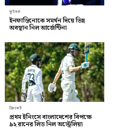
ফুটবল
ইনফান্তিনোকে সমর্থন দিয়ে ভিন্ন
অবস্থান নিল আর্জেন্টিনা
ক্রিকেট
প্রথম ইনিংসে বাংলাদেশের বিপক্ষে
৯২ রানের লিড নিল অস্ট্রেলিয়া