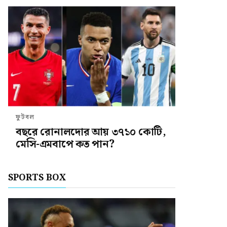
ফুটবল
বছরে রোনালদোর আয় ৩৭১০ কোটি,
মেসি-এমবাপে কত পান?
SPORTS BOX