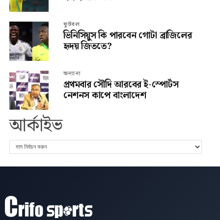
ফুটবল
ভিনিসিয়ুস কি পারবেন গোটা ব্রাজিলের
হৃদয় জিততে?
অন্যান্য
প্রথমবার সৌদি আরবের ই-স্পোর্টস
নেশনস কাপে বাংলাদেশ
আর্কাইভ