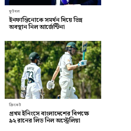
ফুটবল
ইনফান্তিনোকে সমর্থন দিয়ে ভিন্ন
অবস্থান নিল আর্জেন্টিনা
ক্রিকেট
প্রথম ইনিংসে বাংলাদেশের বিপক্ষে
৯২ রানের লিড নিল অস্ট্রেলিয়া