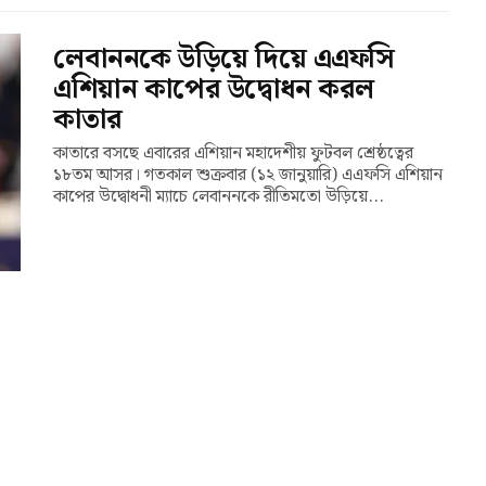
লেবাননকে উড়িয়ে দিয়ে এএফসি
এশিয়ান কাপের উদ্বোধন করল
কাতার
কাতারে বসছে এবারের এশিয়ান মহাদেশীয় ফুটবল শ্রেষ্ঠত্বের
১৮তম আসর। গতকাল শুক্রবার (১২ জানুয়ারি) এএফসি এশিয়ান
কাপের উদ্বোধনী ম্যাচে লেবাননকে রীতিমতো উড়িয়ে...