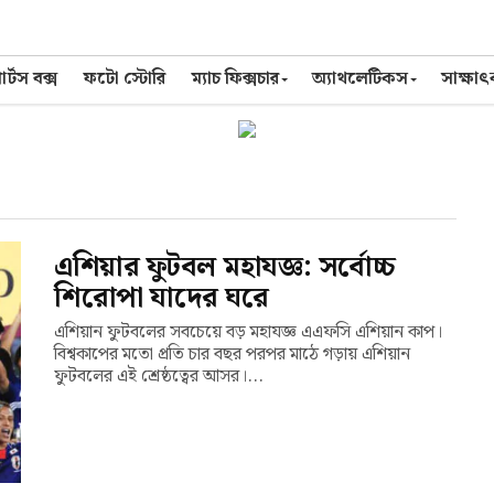
র্টস বক্স
ফটো স্টোরি
ম্যাচ ফিক্সচার
অ্যাথলেটিকস
সাক্ষা
এশিয়ার ফুটবল মহাযজ্ঞ: সর্বোচ্চ
শিরোপা যাদের ঘরে
এশিয়ান ফুটবলের সবচেয়ে বড় মহাযজ্ঞ এএফসি এশিয়ান কাপ।
বিশ্বকাপের মতো প্রতি চার বছর পরপর মাঠে গড়ায় এশিয়ান
ফুটবলের এই শ্রেষ্ঠত্বের আসর।...