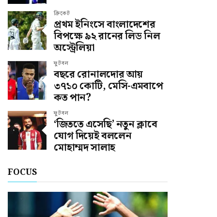
ক্রিকেট
প্রথম ইনিংসে বাংলাদেশের
বিপক্ষে ৯২ রানের লিড নিল
অস্ট্রেলিয়া
ফুটবল
বছরে রোনালদোর আয়
৩৭১০ কোটি, মেসি-এমবাপে
কত পান?
ফুটবল
‘জিততে এসেছি’ নতুন ক্লাবে
যোগ দিয়েই বললেন
মোহাম্মদ সালাহ
FOCUS