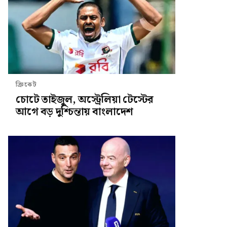
ক্রিকেট
চোটে তাইজুল, অস্ট্রেলিয়া টেস্টের
আগে বড় দুশ্চিন্তায় বাংলাদেশ