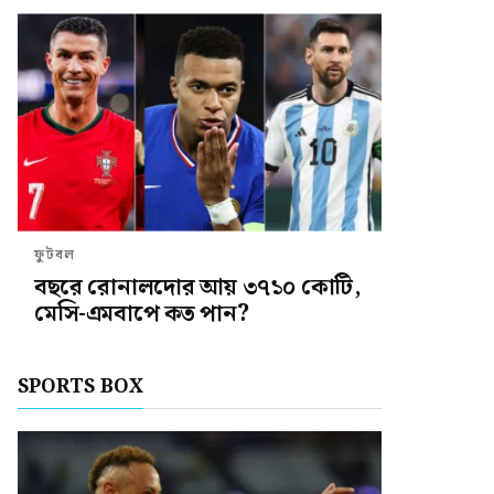
ফুটবল
বছরে রোনালদোর আয় ৩৭১০ কোটি,
মেসি-এমবাপে কত পান?
SPORTS BOX