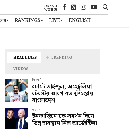
CONNECT
WITH US
ৎকার
RANKINGS
LIVE
ENGLISH
HEADLINES
TRENDING
VIDEOS
ক্রিকেট
চোটে তাইজুল, অস্ট্রেলিয়া
টেস্টের আগে বড় দুশ্চিন্তায়
বাংলাদেশ
ফুটবল
ইনফান্তিনোকে সমর্থন দিয়ে
ভিন্ন অবস্থান নিল আর্জেন্টিনা