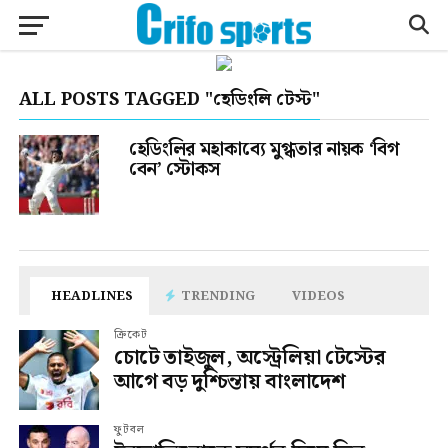
ALL POSTS TAGGED "হেডিংলি টেস্ট"
হেডিংলির মহাকাব্যে মুগ্ধতার নায়ক ‘বিগ
বেন’ স্টোকস
HEADLINES
TRENDING
VIDEOS
ক্রিকেট
চোটে তাইজুল, অস্ট্রেলিয়া টেস্টের
আগে বড় দুশ্চিন্তায় বাংলাদেশ
ফুটবল