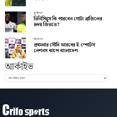
ফুটবল
ভিনিসিয়ুস কি পারবেন গোটা ব্রাজিলের
হৃদয় জিততে?
অন্যান্য
প্রথমবার সৌদি আরবের ই-স্পোর্টস
নেশনস কাপে বাংলাদেশ
আর্কাইভ