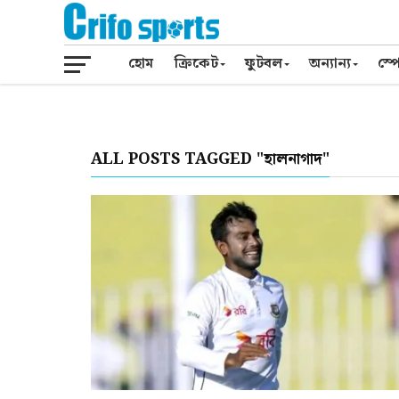
হোম
ক্রিকেট
ফুটবল
অন্যান্য
স্পো
ALL POSTS TAGGED "হালনাগাদ"