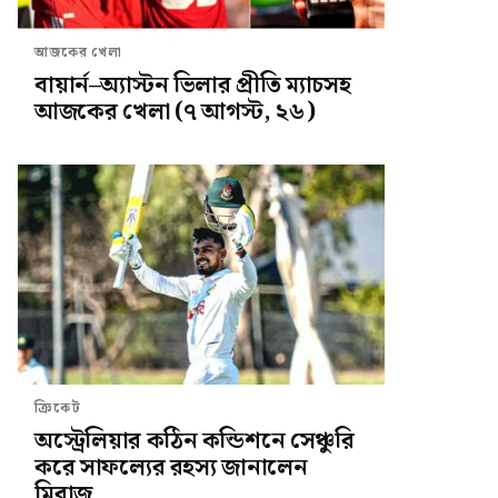
আজকের খেলা
বায়ার্ন–অ্যাস্টন ভিলার প্রীতি ম্যাচসহ
আজকের খেলা (৭ আগস্ট, ২৬)
ক্রিকেট
অস্ট্রেলিয়ার কঠিন কন্ডিশনে সেঞ্চুরি
করে সাফল্যের রহস্য জানালেন
মিরাজ