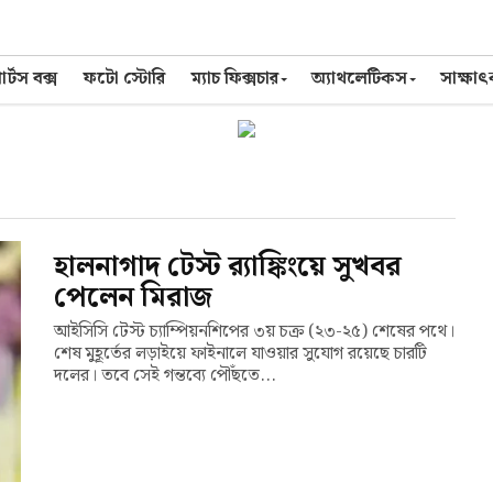
র্টস বক্স
ফটো স্টোরি
ম্যাচ ফিক্সচার
অ্যাথলেটিকস
সাক্ষা
হালনাগাদ টেস্ট র‌্যাঙ্কিংয়ে সুখবর
পেলেন মিরাজ
আইসিসি টেস্ট চ্যাম্পিয়নশিপের ৩য় চক্র (২৩-২৫) শেষের পথে।
শেষ মুহূর্তের লড়াইয়ে ফাইনালে যাওয়ার সুযোগ রয়েছে চারটি
দলের। তবে সেই গন্তব্যে পৌঁছতে...