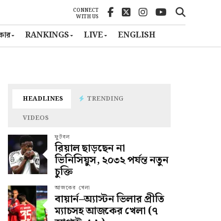
CONNECT
WITH US
ৎকার
RANKINGS
LIVE
ENGLISH
HEADLINES
TRENDING
VIDEOS
ফুটবল
রিয়াল ছাড়ছেন না
ভিনিসিয়ুস, ২০৩২ পর্যন্ত নতুন
চুক্তি
আজকের খেলা
বায়ার্ন–অ্যাস্টন ভিলার প্রীতি
ম্যাচসহ আজকের খেলা (৭