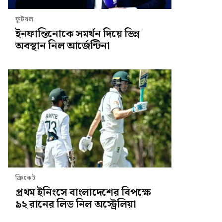
ফুটবল
ইনফান্তিনোকে সমর্থন দিয়ে ভিন্ন
অবস্থান নিল আর্জেন্টিনা
ক্রিকেট
প্রথম ইনিংসে বাংলাদেশের বিপক্ষে
৯২ রানের লিড নিল অস্ট্রেলিয়া