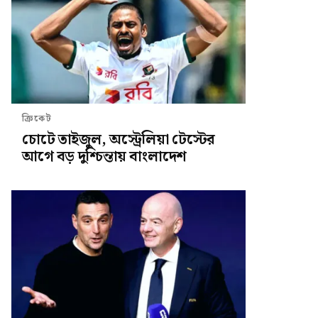
ক্রিকেট
চোটে তাইজুল, অস্ট্রেলিয়া টেস্টের
আগে বড় দুশ্চিন্তায় বাংলাদেশ