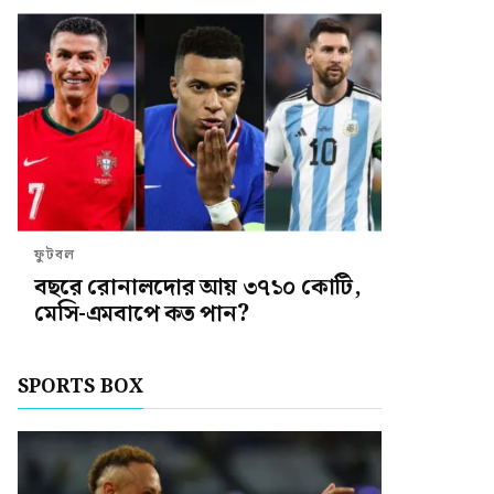
ফুটবল
বছরে রোনালদোর আয় ৩৭১০ কোটি,
মেসি-এমবাপে কত পান?
SPORTS BOX