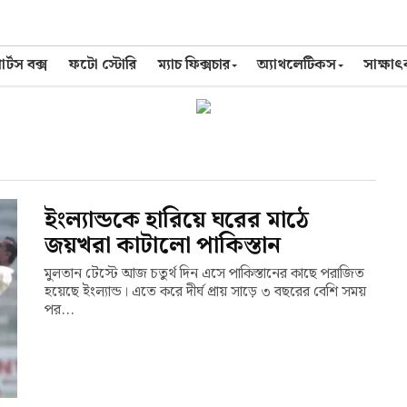
র্টস বক্স
ফটো স্টোরি
ম্যাচ ফিক্সচার
অ্যাথলেটিকস
সাক্ষা
ইংল্যান্ডকে হারিয়ে ঘরের মাঠে
জয়খরা কাটালো পাকিস্তান
মুলতান টেস্টে আজ চতুর্থ দিন এসে পাকিস্তানের কাছে পরাজিত
হয়েছে ইংল্যান্ড। এতে করে দীর্ঘ প্রায় সাড়ে ৩ বছরের বেশি সময়
পর...