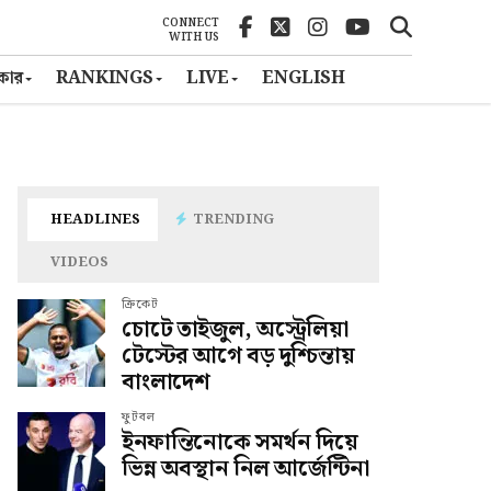
CONNECT
WITH US
ৎকার
RANKINGS
LIVE
ENGLISH
HEADLINES
TRENDING
VIDEOS
ক্রিকেট
চোটে তাইজুল, অস্ট্রেলিয়া
টেস্টের আগে বড় দুশ্চিন্তায়
বাংলাদেশ
ফুটবল
ইনফান্তিনোকে সমর্থন দিয়ে
ভিন্ন অবস্থান নিল আর্জেন্টিনা