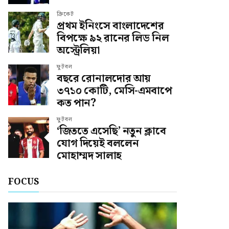
ক্রিকেট
প্রথম ইনিংসে বাংলাদেশের
বিপক্ষে ৯২ রানের লিড নিল
অস্ট্রেলিয়া
ফুটবল
বছরে রোনালদোর আয়
৩৭১০ কোটি, মেসি-এমবাপে
কত পান?
ফুটবল
‘জিততে এসেছি’ নতুন ক্লাবে
যোগ দিয়েই বললেন
মোহাম্মদ সালাহ
FOCUS