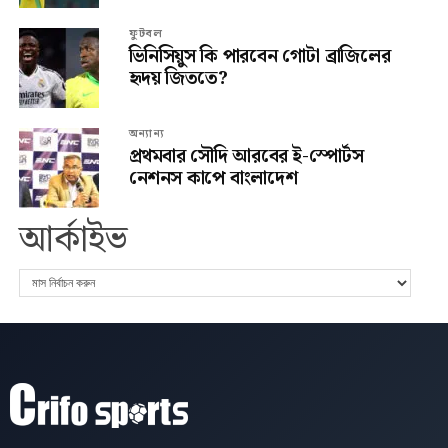
ফুটবল
ভিনিসিয়ুস কি পারবেন গোটা ব্রাজিলের
হৃদয় জিততে?
অন্যান্য
প্রথমবার সৌদি আরবের ই-স্পোর্টস
নেশনস কাপে বাংলাদেশ
আর্কাইভ