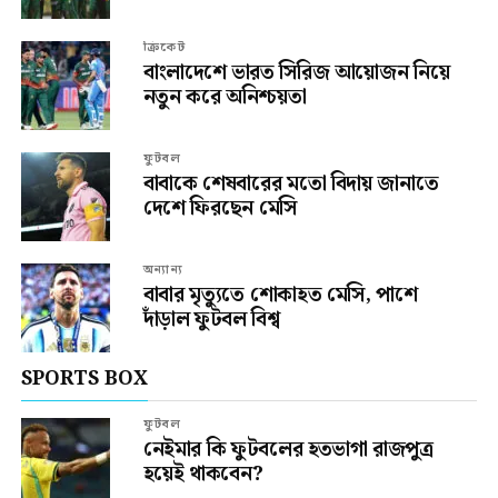
ক্রিকেট
বাংলাদেশে ভারত সিরিজ আয়োজন নিয়ে
নতুন করে অনিশ্চয়তা
ফুটবল
বাবাকে শেষবারের মতো বিদায় জানাতে
দেশে ফিরছেন মেসি
অন্যান্য
বাবার মৃত্যুতে শোকাহত মেসি, পাশে
দাঁড়াল ফুটবল বিশ্ব
SPORTS BOX
ফুটবল
নেইমার কি ফুটবলের হতভাগা রাজপুত্র
হয়েই থাকবেন?