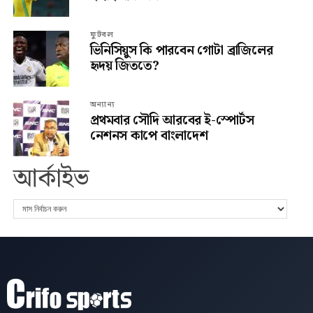
ফুটবল
ভিনিসিয়ুস কি পারবেন গোটা ব্রাজিলের
হৃদয় জিততে?
অন্যান্য
প্রথমবার সৌদি আরবের ই-স্পোর্টস
নেশনস কাপে বাংলাদেশ
আর্কাইভ