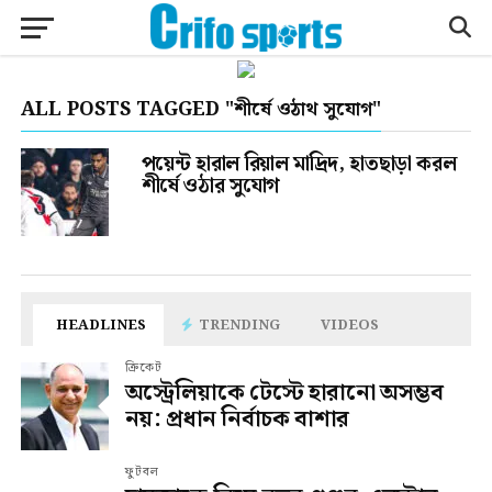
ALL POSTS TAGGED "শীর্ষে ওঠাথ সুযোগ"
পয়েন্ট হারাল রিয়াল মাদ্রিদ, হাতছাড়া করল
শীর্ষে ওঠার সুযোগ
HEADLINES
TRENDING
VIDEOS
ক্রিকেট
অস্ট্রেলিয়াকে টেস্টে হারানো অসম্ভব
নয়: প্রধান নির্বাচক বাশার
ফুটবল