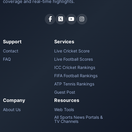
coverage and real-time highlights.
Support
Services
Contact
Live Cricket Score
FAQ
Live Football Scores
ICC Cricket Rankings
FIFA Football Rankings
ATP Tennis Rankings
Guest Post
Company
Resources
About Us
Web Tools
All Sports News Portals &
TV Channels