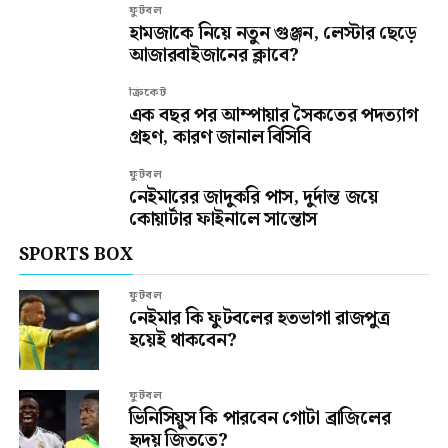
ফুটবল
হামজাকে নিয়ে নতুন গুঞ্জন, লেস্টার ছেড়ে
আজারবাইজানের ক্লাবে?
ক্রিকেট
এক বছর পর আম্পায়ার সৈকতের পদত্যাগ
গ্রহণ, কারণ জানাল বিসিবি
ফুটবল
নেইমারের জাদুকরি পাস, দুর্দান্ত জয়ে
কোয়ার্টার ফাইনালে সান্তোস
SPORTS BOX
ফুটবল
নেইমার কি ফুটবলের হতভাগা রাজপুত্র
হয়েই থাকবেন?
ফুটবল
ভিনিসিয়ুস কি পারবেন গোটা ব্রাজিলের
হৃদয় জিততে?