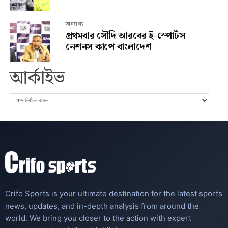
অন্যান্য
প্রথমবার সৌদি আরবের ই-স্পোর্টস
নেশনস কাপে বাংলাদেশ
আর্কাইভ
Crifo Sports is your ultimate destination for the latest sports
news, updates, and in-depth analysis from around the
world. We bring you closer to the action with expert