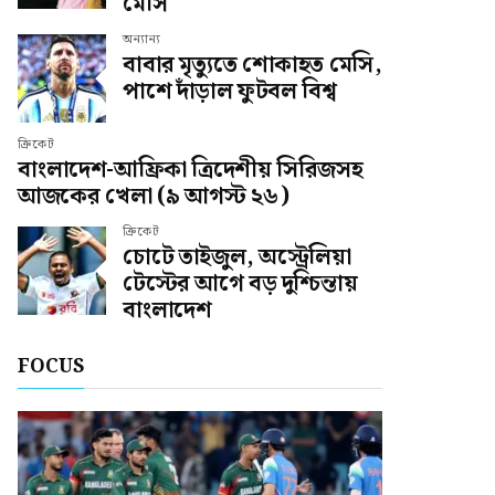
মেসি
অন্যান্য
বাবার মৃত্যুতে শোকাহত মেসি,
পাশে দাঁড়াল ফুটবল বিশ্ব
ক্রিকেট
বাংলাদেশ-আফ্রিকা ত্রিদেশীয় সিরিজসহ
আজকের খেলা (৯ আগস্ট ২৬)
ক্রিকেট
চোটে তাইজুল, অস্ট্রেলিয়া
টেস্টের আগে বড় দুশ্চিন্তায়
বাংলাদেশ
FOCUS