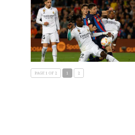
PAGE 1 OF 2
1
2