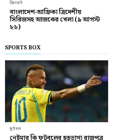
ক্রিকেট
বাংলাদেশ-আফ্রিকা ত্রিদেশীয়
সিরিজসহ আজকের খেলা (৯ আগস্ট
২৬)
SPORTS BOX
ফুটবল
নেইমার কি ফুটবলের হতভাগা রাজপুত্র