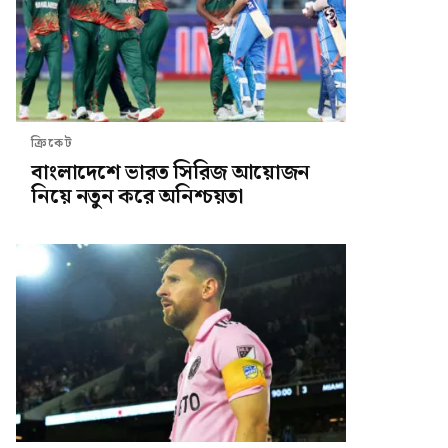
ক্রিকেট
বাংলাদেশে ভারত সিরিজ আয়োজন
নিয়ে নতুন করে অনিশ্চয়তা