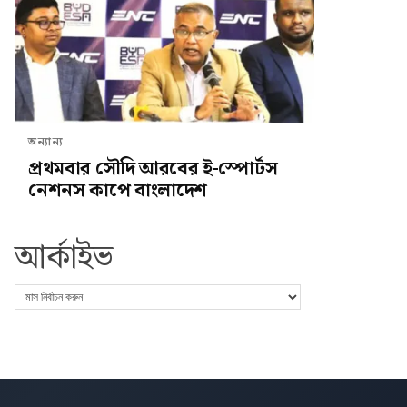
অন্যান্য
প্রথমবার সৌদি আরবের ই-স্পোর্টস
নেশনস কাপে বাংলাদেশ
আর্কাইভ