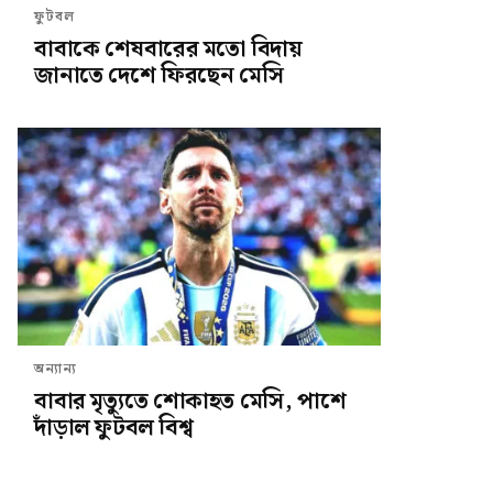
ফুটবল
বাবাকে শেষবারের মতো বিদায়
জানাতে দেশে ফিরছেন মেসি
অন্যান্য
বাবার মৃত্যুতে শোকাহত মেসি, পাশে
দাঁড়াল ফুটবল বিশ্ব