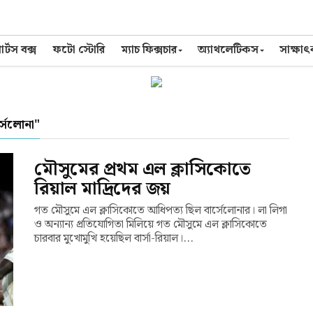
র্টস বক্স
ফটো স্টোরি
ম্যাচ ফিক্সচার
অ্যাথলেটিকস
সাক্ষা
সেলোনা"
মৌসুমের প্রথম এল ক্লাসিকোতে
রিয়াল মাদ্রিদের জয়
গত মৌসুমে এল ক্লাসিকোতে আধিপত্য ছিল বার্সেলোনার। লা লিগা
ও অন্যান্য প্রতিযোগিতা মিলিয়ে গত মৌসুমে এল ক্লাসিকোতে
চারবার মুখোমুখি হয়েছিল বার্সা-রিয়াল।...