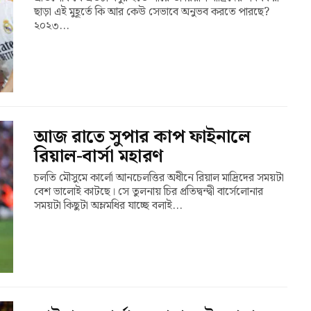
ছাড়া এই মুহূর্তে কি আর কেউ সেভাবে অনুভব করতে পারছে?
২০২৩...
আজ রাতে সুপার কাপ ফাইনালে
রিয়াল-বার্সা মহারণ
চলতি মৌসুমে কার্লো আনচেলত্তির অধীনে রিয়াল মাদ্রিদের সময়টা
বেশ ভালোই কাটছে। সে তুলনায় চির প্রতিদ্বন্দ্বী বার্সেলোনার
সময়টা কিছুটা অম্লমধির যাচ্ছে বলাই...