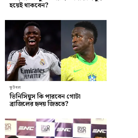
হয়েই থাকবেন?
ফুটবল
ভিনিসিয়ুস কি পারবেন গোটা
ব্রাজিলের হৃদয় জিততে?