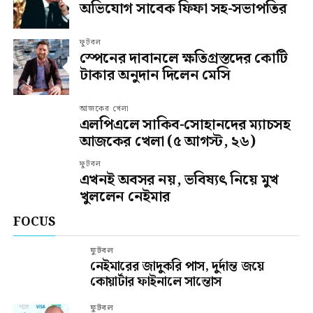
অভিযোগ সাবেক ফিফা সহ-সভাপতির
ফুটবল
স্পেনের দাবানলে ক্ষতিগ্রস্তদের কোটি
টাকার অনুদান দিলেন মেসি
আজকের খেলা
এলপিএলে সাকিব-সোহানদের ম্যাচসহ
আজকের খেলা (৫ আগস্ট, ২৬)
ফুটবল
এখনই অবসর নয়, ভবিষ্যৎ নিয়ে মুখ
খুললেন নেইমার
FOCUS
ফুটবল
নেইমারের জাদুকরি পাস, দুর্দান্ত জয়ে
কোয়ার্টার ফাইনালে সান্তোস
ফুটবল