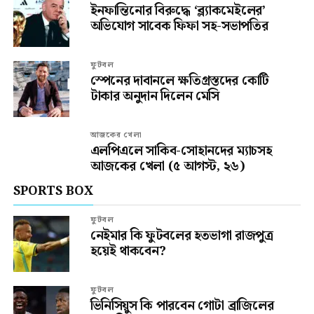
ইনফান্তিনোর বিরুদ্ধে ‘ব্ল্যাকমেইলের’
অভিযোগ সাবেক ফিফা সহ-সভাপতির
ফুটবল
স্পেনের দাবানলে ক্ষতিগ্রস্তদের কোটি
টাকার অনুদান দিলেন মেসি
আজকের খেলা
এলপিএলে সাকিব-সোহানদের ম্যাচসহ
আজকের খেলা (৫ আগস্ট, ২৬)
SPORTS BOX
ফুটবল
নেইমার কি ফুটবলের হতভাগা রাজপুত্র
হয়েই থাকবেন?
ফুটবল
ভিনিসিয়ুস কি পারবেন গোটা ব্রাজিলের