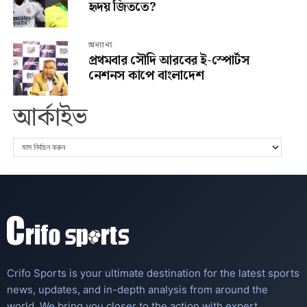
হৃদয় জিততে?
অন্যান্য
প্রথমবার সৌদি আরবের ই-স্পোর্টস
নেশনস কাপে বাংলাদেশ
আর্কাইভ
Crifo Sports is your ultimate destination for the latest sports
news, updates, and in-depth analysis from around the
world. We bring you closer to the action with expert