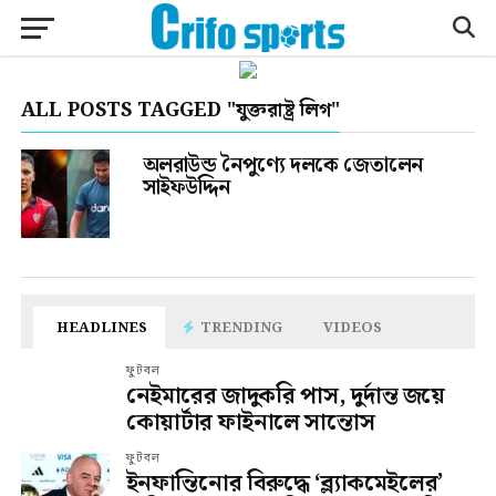
ALL POSTS TAGGED "যুক্তরাষ্ট্র লিগ"
অলরাউন্ড নৈপুণ্যে দলকে জেতালেন
সাইফউদ্দিন
HEADLINES
TRENDING
VIDEOS
ফুটবল
নেইমারের জাদুকরি পাস, দুর্দান্ত জয়ে
কোয়ার্টার ফাইনালে সান্তোস
ফুটবল
ইনফান্তিনোর বিরুদ্ধে ‘ব্ল্যাকমেইলের’