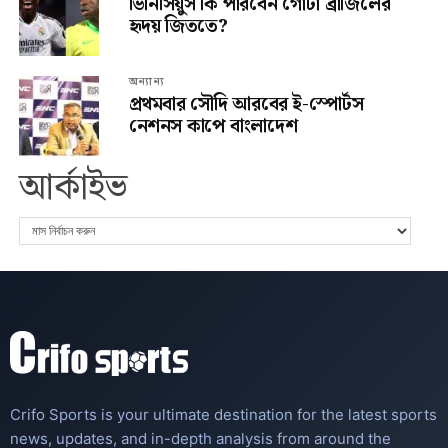
ভিনিসিয়ুস কি পারবেন গোটা ব্রাজিলের
হৃদয় জিততে?
অন্যান্য
প্রথমবার সৌদি আরবের ই-স্পোর্টস
নেশনস কাপে বাংলাদেশ
আর্কাইভ
Crifo Sports is your ultimate destination for the latest sports
news, updates, and in-depth analysis from around the