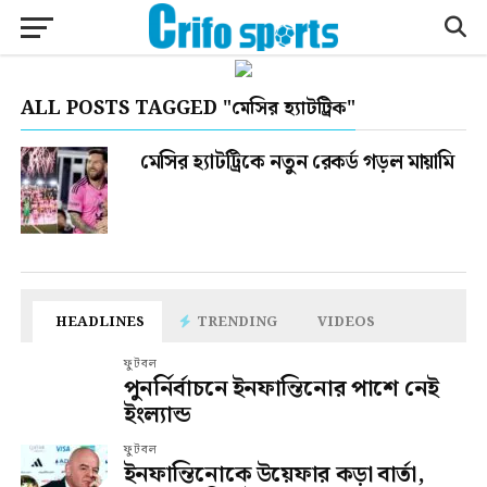
ALL POSTS TAGGED "মেসির হ্যাটট্রিক"
মেসির হ্যাটট্রিকে নতুন রেকর্ড গড়ল মায়ামি
HEADLINES
TRENDING
VIDEOS
ফুটবল
পুনর্নির্বাচনে ইনফান্তিনোর পাশে নেই
ইংল্যান্ড
ফুটবল
ইনফান্তিনোকে উয়েফার কড়া বার্তা,