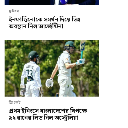
ফুটবল
ইনফান্তিনোকে সমর্থন দিয়ে ভিন্ন
অবস্থান নিল আর্জেন্টিনা
ক্রিকেট
প্রথম ইনিংসে বাংলাদেশের বিপক্ষে
৯২ রানের লিড নিল অস্ট্রেলিয়া