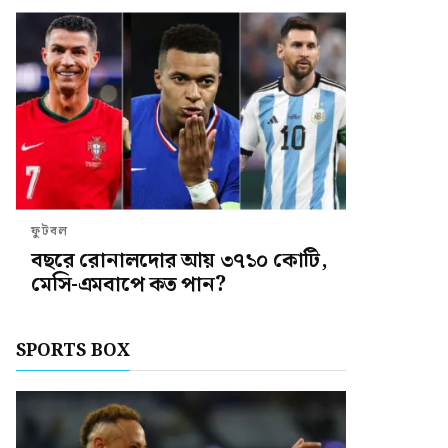
ফুটবল
বছরে রোনালদোর আয় ৩৭১০ কোটি,
মেসি-এমবাপে কত পান?
SPORTS BOX