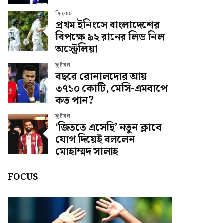
ক্রিকেট
প্রথম ইনিংসে বাংলাদেশের
বিপক্ষে ৯২ রানের লিড নিল
অস্ট্রেলিয়া
ফুটবল
বছরে রোনালদোর আয়
৩৭১০ কোটি, মেসি-এমবাপে
কত পান?
ফুটবল
‘জিততে এসেছি’ নতুন ক্লাবে
যোগ দিয়েই বললেন
মোহাম্মদ সালাহ
FOCUS