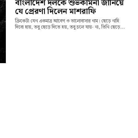
বাংলাদেশ দলকে শুভকামনা জানিয়ে
যে প্রেরণা দিলেন মাশরাফি
ক্রিকেটা যেন একমাত্র আবেগ ও ভালোবাসার নাম। ছেড়ে নাহি
দিবো হায়, তবু ছেড়ে দিতে হয়, তবু চলে যায়- না, তিনি ছেড়ে...