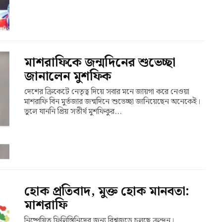
মাশরাফিকে জন্মদিনের শুভেচ্ছা
জানালেন মুশফিক
দেশের ক্রিকেটে নেতৃত্ব দিয়ে সবার মনে জায়গা করে নেওয়া
মাশরাফি বিন মুর্তজার জন্মদিনে শুভেচ্ছা জানিয়েছেন অনেকেই।
ভুলে যাননি প্রিয় সতীর্থ মুশফিকুর...
হোক প্রতিবাদ, মুক্ত হোক মানবতা:
মাশরাফি
নিষ্পেষিত ফিলিস্তিনিদের জন্য বিশ্বজুড়ে চলছে ক্রন্দন।