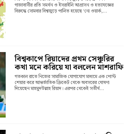
গাজাবাসীর প্রতি সমর্থন ও ইসরাইলি আগ্রাসন ও হত্যাযজ্ঞের
বিরুদ্ধে সোমবার বিশ্বজুড়ে পালিত হয়েছে ‘নো ওয়ার্ক,...
বিশ্বকাপে রিয়াদের প্রথম সেঞ্চুরির
কথা মনে করিয়ে যা বললেন মাশরাফি
গতকাল রাতে নিজের সামাজিক যোগাযোগ মাধ্যমে এক পোস্ট
শেয়ার করে আন্তর্জাতিক ক্রিকেট থেকে অবসরের ঘোষণা
দিয়েছেন মাহমুদউল্লাহ রিয়াদ। এরপর থেকেই সতীর্থ...