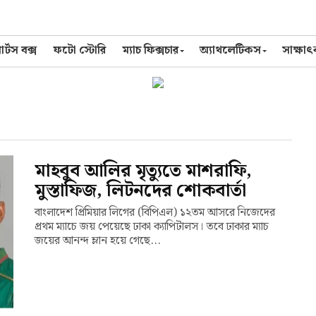
র্টস বক্স
ফটো স্টোরি
ম্যাচ ফিক্সচার
অ্যাথলেটিকস
সাক্ষা
মাহবুব আলির মৃত্যুতে মাশরাফি,
মুস্তাফিজ, লিটনদের শোকবার্তা
বাংলাদেশ প্রিমিয়ার লিগের (বিপিএল) ১২তম আসরে নিজেদের
প্রথম ম্যাচে জয় পেয়েছে ঢাকা ক্যাপিটালস। তবে ঢাকার ম্যাচ
জয়ের আনন্দ ম্লান হয়ে গেছে...