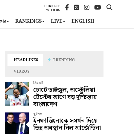
CONNECT
WITH US
ৎকার
RANKINGS
LIVE
ENGLISH
HEADLINES
TRENDING
VIDEOS
ক্রিকেট
চোটে তাইজুল, অস্ট্রেলিয়া
টেস্টের আগে বড় দুশ্চিন্তায়
বাংলাদেশ
ফুটবল
ইনফান্তিনোকে সমর্থন দিয়ে
ভিন্ন অবস্থান নিল আর্জেন্টিনা