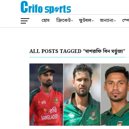
হোম
ক্রিকেট
ফুটবল
অন্যান্য
স্পো
ALL POSTS TAGGED "মাশরাফি বিন মর্তুজা"