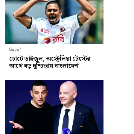
ক্রিকেট
চোটে তাইজুল, অস্ট্রেলিয়া টেস্টের
আগে বড় দুশ্চিন্তায় বাংলাদেশ