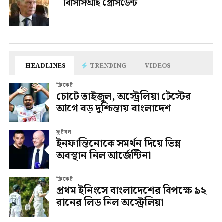
বিসিসিআই প্রেসিডেন্ট
HEADLINES
TRENDING
VIDEOS
ক্রিকেট
চোটে তাইজুল, অস্ট্রেলিয়া টেস্টের
আগে বড় দুশ্চিন্তায় বাংলাদেশ
ফুটবল
ইনফান্তিনোকে সমর্থন দিয়ে ভিন্ন
অবস্থান নিল আর্জেন্টিনা
ক্রিকেট
প্রথম ইনিংসে বাংলাদেশের বিপক্ষে ৯২
রানের লিড নিল অস্ট্রেলিয়া