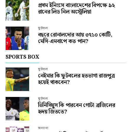
প্রথম ইনিংসে বাংলাদেশের বিপক্ষে ৯২
রানের লিড নিল অস্ট্রেলিয়া
ফুটবল
বছরে রোনালদোর আয় ৩৭১০ কোটি,
মেসি-এমবাপে কত পান?
SPORTS BOX
ফুটবল
নেইমার কি ফুটবলের হতভাগা রাজপুত্র
হয়েই থাকবেন?
ফুটবল
ভিনিসিয়ুস কি পারবেন গোটা ব্রাজিলের
হৃদয় জিততে?
অন্যান্য