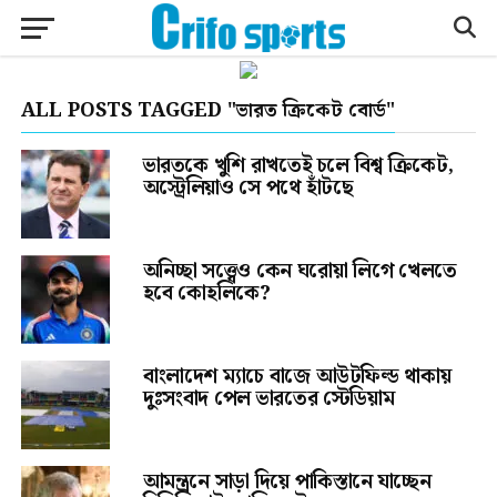
ALL POSTS TAGGED "ভারত ক্রিকেট বোর্ড"
ভারতকে খুশি রাখতেই চলে বিশ্ব ক্রিকেট,
অস্ট্রেলিয়াও সে পথে হাঁটছে
অনিচ্ছা সত্ত্বেও কেন ঘরোয়া লিগে খেলতে
হবে কোহলিকে?
বাংলাদেশ ম্যাচে বাজে আউটফিল্ড থাকায়
দুঃসংবাদ পেল ভারতের স্টেডিয়াম
আমন্ত্রনে সাড়া দিয়ে পাকিস্তানে যাচ্ছেন