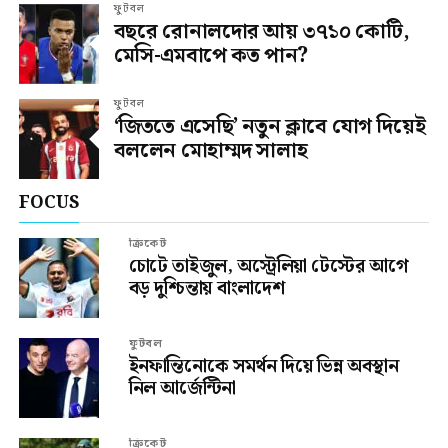
ফুটবল
বছরে রোনালদোর আয় ৩৭১০ কোটি,
মেসি-এমবাপে কত পান?
ফুটবল
‘জিততে এসেছি’ নতুন ক্লাবে যোগ দিয়েই
বললেন মোহাম্মদ সালাহ
FOCUS
ক্রিকেট
চোটে তাইজুল, অস্ট্রেলিয়া টেস্টের আগে
বড় দুশ্চিন্তায় বাংলাদেশ
ফুটবল
ইনফান্তিনোকে সমর্থন দিয়ে ভিন্ন অবস্থান
নিল আর্জেন্টিনা
ক্রিকেট