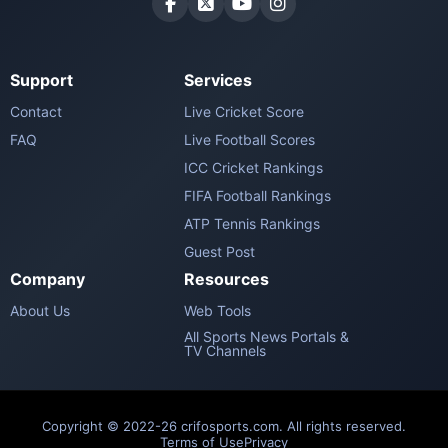
Support
Services
Contact
Live Cricket Score
FAQ
Live Football Scores
ICC Cricket Rankings
FIFA Football Rankings
ATP Tennis Rankings
Guest Post
Company
Resources
About Us
Web Tools
All Sports News Portals &
TV Channels
Copyright © 2022-26 crifosports.com. All rights reserved.
Terms of Use
Privacy