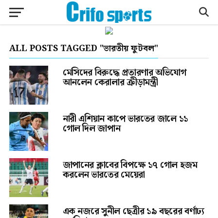
ALL POSTS TAGGED "ভারতীয় ফুটবল"
মেসিদের বিরুদ্ধে প্রতারণার অভিযোগ
আনলেন কেরালার ক্রীড়ামন্ত্রী
নারী এশিয়ান কাপে ভারতের জালে ১১
গোল দিল জাপান
জাপানের ক্লাবের বিপক্ষে ১৭ গোল হজম
করলেন ভারতের মেয়েরা
এক নজরে সুনীল ছেত্রীর ১৯ বছরের বর্ণাঢ্য