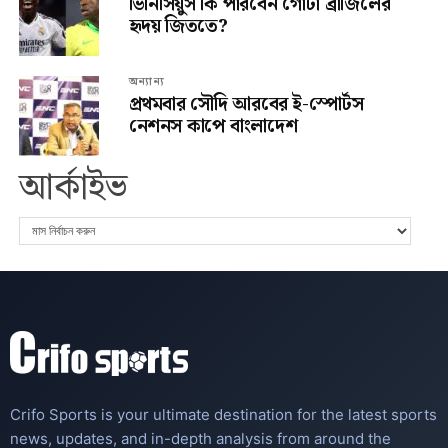
ভিনিসিয়ুস কি পারবেন গোটা ব্রাজিলের
হৃদয় জিততে?
অন্যান্য
প্রথমবার সৌদি আরবের ই-স্পোর্টস
নেশনস কাপে বাংলাদেশ
আর্কাইভ
Crifo Sports is your ultimate destination for the latest sports
news, updates, and in-depth analysis from around the