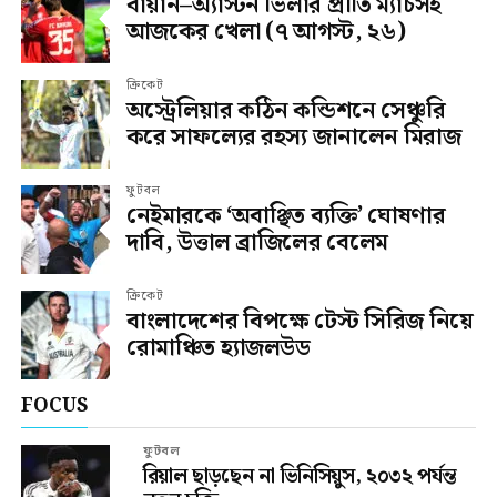
বায়ার্ন–অ্যাস্টন ভিলার প্রীতি ম্যাচসহ
আজকের খেলা (৭ আগস্ট, ২৬)
ক্রিকেট
অস্ট্রেলিয়ার কঠিন কন্ডিশনে সেঞ্চুরি
করে সাফল্যের রহস্য জানালেন মিরাজ
ফুটবল
নেইমারকে ‘অবাঞ্ছিত ব্যক্তি’ ঘোষণার
দাবি, উত্তাল ব্রাজিলের বেলেম
ক্রিকেট
বাংলাদেশের বিপক্ষে টেস্ট সিরিজ নিয়ে
রোমাঞ্চিত হ্যাজলউড
FOCUS
ফুটবল
রিয়াল ছাড়ছেন না ভিনিসিয়ুস, ২০৩২ পর্যন্ত