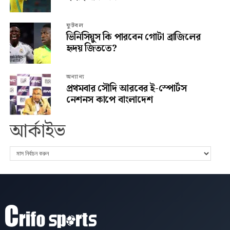
ফুটবল
ভিনিসিয়ুস কি পারবেন গোটা ব্রাজিলের
হৃদয় জিততে?
অন্যান্য
প্রথমবার সৌদি আরবের ই-স্পোর্টস
নেশনস কাপে বাংলাদেশ
আর্কাইভ