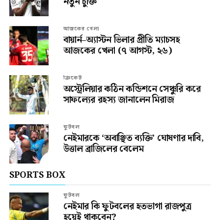
নতুন চুক্তি
আজকের খেলা
বায়ার্ন–অ্যাস্টন ভিলার প্রীতি ম্যাচসহ
আজকের খেলা (৭ আগস্ট, ২৬)
ক্রিকেট
অস্ট্রেলিয়ার কঠিন কন্ডিশনে সেঞ্চুরি করে
সাফল্যের রহস্য জানালেন মিরাজ
ফুটবল
নেইমারকে ‘অবাঞ্ছিত ব্যক্তি’ ঘোষণার দাবি,
উত্তাল ব্রাজিলের বেলেম
SPORTS BOX
ফুটবল
নেইমার কি ফুটবলের হতভাগা রাজপুত্র
হয়েই থাকবেন?