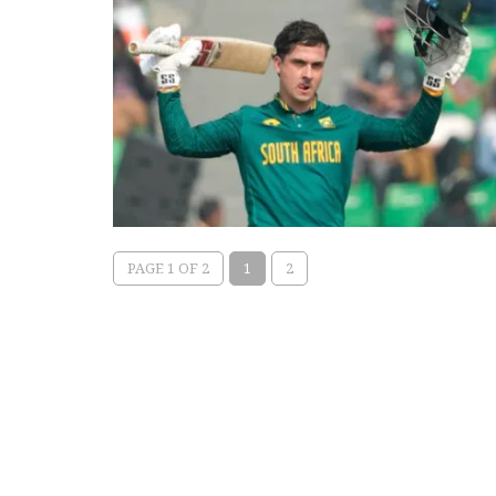
PAGE 1 OF 2
1
2