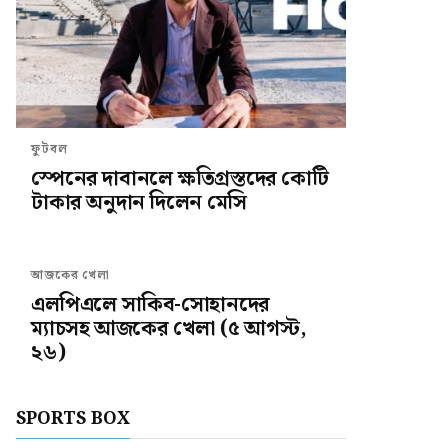
ফুটবল
স্পেনের দাবানলে ক্ষতিগ্রস্তদের কোটি
টাকার অনুদান দিলেন মেসি
আজকের খেলা
এলপিএলে সাকিব-সোহানদের
ম্যাচসহ আজকের খেলা (৫ আগস্ট,
২৬)
SPORTS BOX