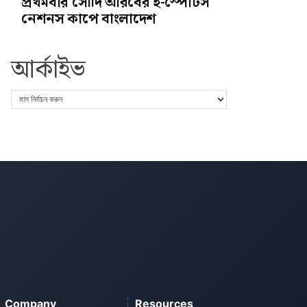
প্রথমবার সৌদি আরবের ই-স্পোর্টস
নেশনস কাপে বাংলাদেশ
আর্কাইভ
Company
Resources