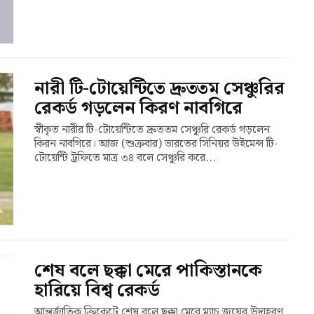
নারী টি-টোয়েন্টিতে দ্রুততম সেঞ্চুরির
রেকর্ড গড়লেন কিরণ নাবগিরে
স্বীকৃত নারীর টি-টোয়েন্টিতে দ্রুততম সেঞ্চুরি রেকর্ড গড়লেন
কিরন নাবগিরে। আজ (শুক্রবার) ভারতের সিনিয়র উইমেন্স টি-
টোয়েন্টি ট্রফিতে মাত্র ৩৪ বলে সেঞ্চুরি করে...
শেষ বলে ছক্কা মেরে পাকিস্তানকে
হারিয়ে বিশ্ব রেকর্ড
আন্তর্জাতিক ক্রিকেটে শেষ বলে ছক্কা মেরে ম্যাচ জয়ের উদাহরণ