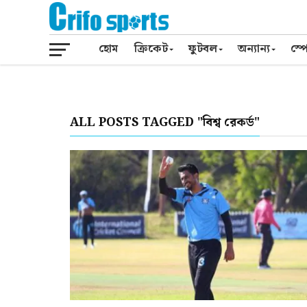
হোম
ক্রিকেট
ফুটবল
অন্যান্য
স্পো
ALL POSTS TAGGED "বিশ্ব রেকর্ড"