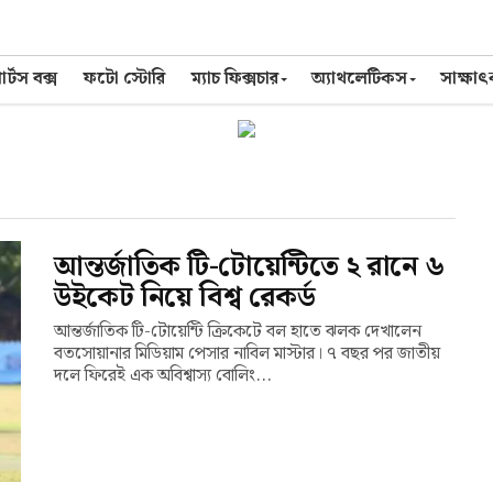
র্টস বক্স
ফটো স্টোরি
ম্যাচ ফিক্সচার
অ্যাথলেটিকস
সাক্ষা
আন্তর্জাতিক টি-টোয়েন্টিতে ২ রানে ৬
উইকেট নিয়ে বিশ্ব রেকর্ড
আন্তর্জাতিক টি-টোয়েন্টি ক্রিকেটে বল হাতে ঝলক দেখালেন
বতসোয়ানার মিডিয়াম পেসার নাবিল মাস্টার। ৭ বছর পর জাতীয়
দলে ফিরেই এক অবিশ্বাস্য বোলিং...