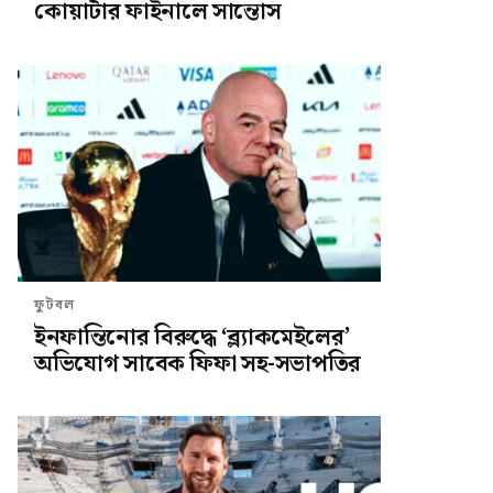
কোয়ার্টার ফাইনালে সান্তোস
ফুটবল
ইনফান্তিনোর বিরুদ্ধে ‘ব্ল্যাকমেইলের’
অভিযোগ সাবেক ফিফা সহ-সভাপতির