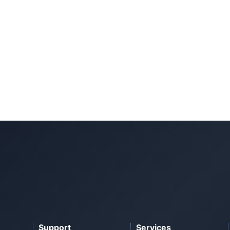
Support
Services