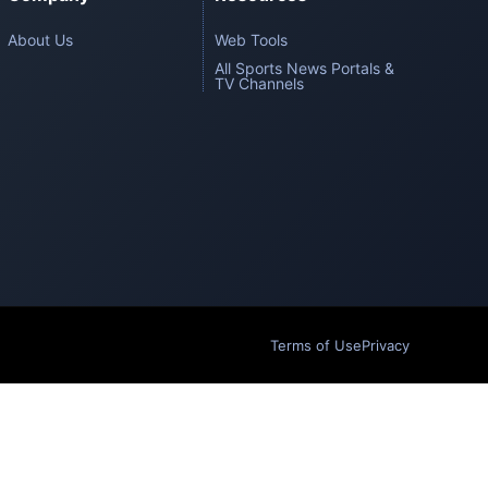
About Us
Web Tools
All Sports News Portals &
TV Channels
Terms of Use
Privacy