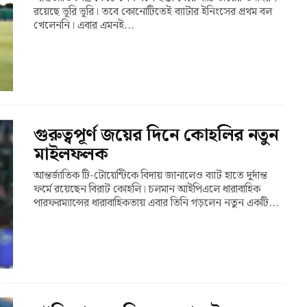
রয়েছে ভূরি ভূরি। তবে কোনোটিতেই ব্যাটার ইনিংসের প্রথম বল
খেলেননি। এবার এমনই...
গুরুত্বপূর্ণ জয়ের দিনে কোহলির নতুন
মাইলফলক
আন্তর্জাতিক টি-টোয়েন্টিকে বিদায় জানালেও ব্যাট হাতে দুর্দান্ত
ফর্মে রয়েছেন বিরাট কোহলি। চলমান আইপিএলে ধারাবাহিক
পারফরম্যান্সের ধারাবাহিকতায় এবার তিনি গড়লেন নতুন একটি...