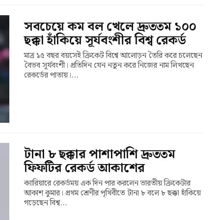
সবচেয়ে কম বল খেলে দ্রুততম ১০০
ছক্কা হাঁকিয়ে সূর্যবংশীর বিশ্ব রেকর্ড
মাত্র ১৫ বছর বয়সেই ক্রিকেট বিশ্বে আলোড়ন তৈরি করে চলেছেন
বৈভব সূর্যবংশী। প্রতিদিন যেন নতুন করে নিজের নাম লিখছেন
রেকর্ডের পাতায়।...
টানা ৮ ছক্কার পাশাপাশি দ্রুততম
ফিফটির রেকর্ড আকাশের
ক্যারিয়ারে রেকর্ডময় এক দিন পার করলেন ভারতীয় ক্রিকেটার
আকাশ কুমার। প্রথম শ্রেণীর পৃথিবীতে টানা ৮ বলে ৮ ছক্কা হাঁকিয়ে
গড়েছেন বিশ্ব...