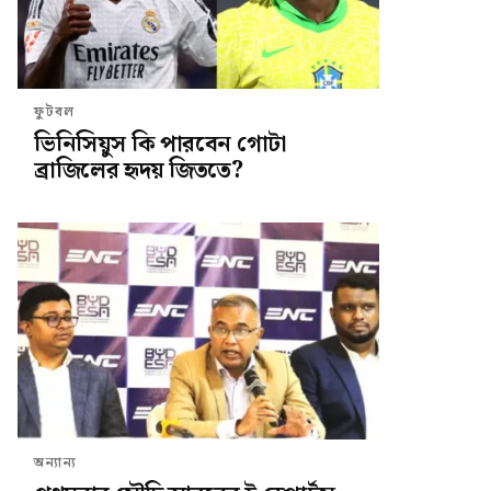
ফুটবল
ভিনিসিয়ুস কি পারবেন গোটা
ব্রাজিলের হৃদয় জিততে?
অন্যান্য