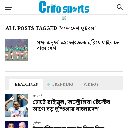
ALL POSTS TAGGED "বংলাদেশ ফুটবল"
সাফ অনূর্ধ্ব-১৯: ভারতকে হারিয়ে ফাইনালে
বাংলাদেশ
HEADLINES
TRENDING
VIDEOS
ক্রিকেট
চোটে তাইজুল, অস্ট্রেলিয়া টেস্টের
আগে বড় দুশ্চিন্তায় বাংলাদেশ
ফুটবল