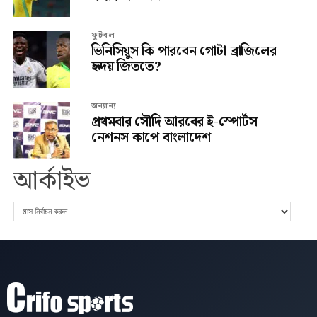
ফুটবল
ভিনিসিয়ুস কি পারবেন গোটা ব্রাজিলের
হৃদয় জিততে?
অন্যান্য
প্রথমবার সৌদি আরবের ই-স্পোর্টস
নেশনস কাপে বাংলাদেশ
আর্কাইভ