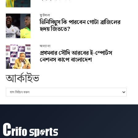
ফুটবল
ভিনিসিয়ুস কি পারবেন গোটা ব্রাজিলের
হৃদয় জিততে?
অন্যান্য
প্রথমবার সৌদি আরবের ই-স্পোর্টস
নেশনস কাপে বাংলাদেশ
আর্কাইভ