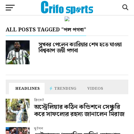
ALL POSTS TAGGED "পল পগবা"
সুখবর পেলেন ক্যারিয়ার শেষ হতে যাওয়া
বিশ্বকাপ জয়ী পগবা
HEADLINES
TRENDING
VIDEOS
ক্রিকেট
অস্ট্রেলিয়ার কঠিন কন্ডিশনে সেঞ্চুরি
করে সাফল্যের রহস্য জানালেন মিরাজ
ফুটবল