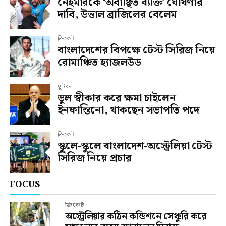
নেইমারকে ‘অবাঞ্ছিত ব্যক্তি’ ঘোষণার
দাবি, উত্তাল ব্রাজিলের বেলেম
ক্রিকেট
বাংলাদেশের বিপক্ষে টেস্ট সিরিজ নিয়ে
রোমাঞ্চিত হ্যাজলউড
ফুটবল
ভুল স্বীকার করে ক্ষমা চাইলেন
ইনফান্তিনো, থাকছেন সভাপতি পদে
ক্রিকেট
স্কুলে-স্কুলে বাংলাদেশ-অস্ট্রেলিয়া টেস্ট
সিরিজ নিয়ে প্রচার
FOCUS
ক্রিকেট
অস্ট্রেলিয়ার কঠিন কন্ডিশনে সেঞ্চুরি করে