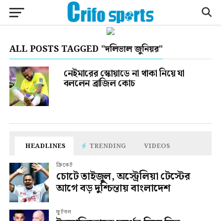
ALL POSTS TAGGED "দলিভাল জুনিয়র"
নেইমারের স্কোয়াডে না থাকা নিয়ে যা
বললেন ব্রাজিল কোচ
HEADLINES
TRENDING
VIDEOS
ক্রিকেট
চোটে তাইজুল, অস্ট্রেলিয়া টেস্টের
আগে বড় দুশ্চিন্তায় বাংলাদেশ
ফুটবল