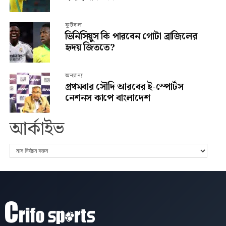
ফুটবল
ভিনিসিয়ুস কি পারবেন গোটা ব্রাজিলের
হৃদয় জিততে?
অন্যান্য
প্রথমবার সৌদি আরবের ই-স্পোর্টস
নেশনস কাপে বাংলাদেশ
আর্কাইভ