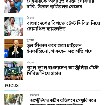
নেইমারকে ‘অবাঞ্ছিত ব্যক্তি’ ঘোষণার
দাবি, উত্তাল ব্রাজিলের বেলেম
ক্রিকেট
বাংলাদেশের বিপক্ষে টেস্ট সিরিজ নিয়ে
রোমাঞ্চিত হ্যাজলউড
ফুটবল
ভুল স্বীকার করে ক্ষমা চাইলেন
ইনফান্তিনো, থাকছেন সভাপতি পদে
ক্রিকেট
স্কুলে-স্কুলে বাংলাদেশ-অস্ট্রেলিয়া টেস্ট
সিরিজ নিয়ে প্রচার
FOCUS
ক্রিকেট
অস্ট্রেলিয়ার কঠিন কন্ডিশনে সেঞ্চুরি করে