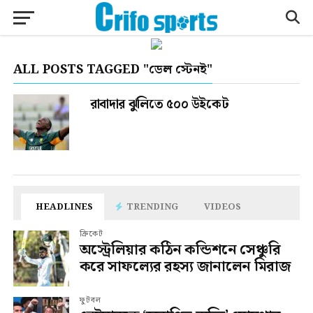
ALL POSTS TAGGED "ডেল স্টেনই"
রাবাদার ঝুলিতে ৫০০ উইকেট
HEADLINES
TRENDING
VIDEOS
ক্রিকেট
অস্ট্রেলিয়ার কঠিন কন্ডিশনে সেঞ্চুরি
করে সাফল্যের রহস্য জানালেন মিরাজ
ফুটবল