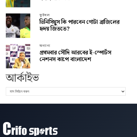
ফুটবল
ভিনিসিয়ুস কি পারবেন গোটা ব্রাজিলের
হৃদয় জিততে?
অন্যান্য
প্রথমবার সৌদি আরবের ই-স্পোর্টস
নেশনস কাপে বাংলাদেশ
আর্কাইভ