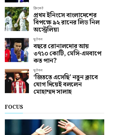
ক্রিকেট
প্রথম ইনিংসে বাংলাদেশের
বিপক্ষে ৯২ রানের লিড নিল
অস্ট্রেলিয়া
ফুটবল
বছরে রোনালদোর আয়
৩৭১০ কোটি, মেসি-এমবাপে
কত পান?
ফুটবল
‘জিততে এসেছি’ নতুন ক্লাবে
যোগ দিয়েই বললেন
মোহাম্মদ সালাহ
FOCUS