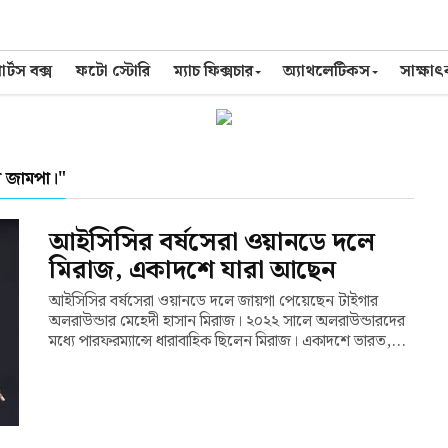
র্টস বক্স
ফটো স্টোরি
ম্যাচ ফিক্সচার
অ্যাথলেটিকস
সাক্ষা
 জামপা।"
আইসিসির বর্ষসেরা ওয়ানডে দলে
মিরাজ, একাদশে যারা আছেন
আইসিসির বর্ষসেরা ওয়ানডে দলে জায়গা পেয়েছেন টাইগার
অলরাউন্ডার মেহেদী হাসান মিরাজ। ২০২২ সালে অলরাউন্ডারদের
মধ্যে পারফরম্যান্সে ধারাবাহিক ছিলেন মিরাজ। একাদশে ভারত,...