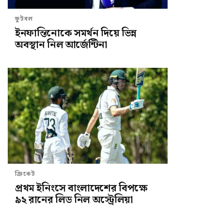
ফুটবল
ইনফান্তিনোকে সমর্থন দিয়ে ভিন্ন
অবস্থান নিল আর্জেন্টিনা
ক্রিকেট
প্রথম ইনিংসে বাংলাদেশের বিপক্ষে
৯২ রানের লিড নিল অস্ট্রেলিয়া