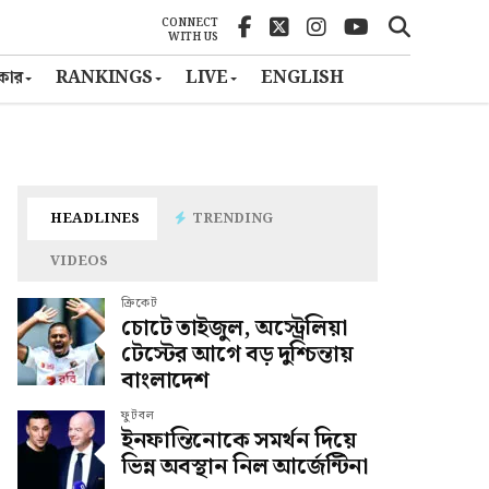
CONNECT
WITH US
ৎকার
RANKINGS
LIVE
ENGLISH
HEADLINES
TRENDING
VIDEOS
ক্রিকেট
চোটে তাইজুল, অস্ট্রেলিয়া
টেস্টের আগে বড় দুশ্চিন্তায়
বাংলাদেশ
ফুটবল
ইনফান্তিনোকে সমর্থন দিয়ে
ভিন্ন অবস্থান নিল আর্জেন্টিনা