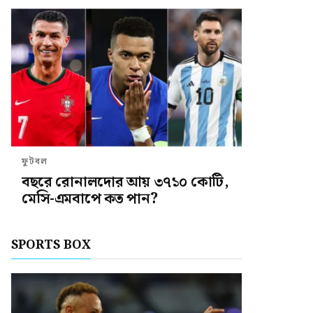
ফুটবল
বছরে রোনালদোর আয় ৩৭১০ কোটি,
মেসি-এমবাপে কত পান?
SPORTS BOX