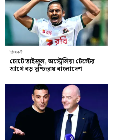
ক্রিকেট
চোটে তাইজুল, অস্ট্রেলিয়া টেস্টের
আগে বড় দুশ্চিন্তায় বাংলাদেশ