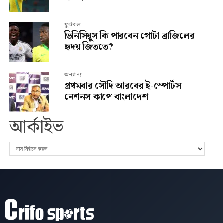
ফুটবল
ভিনিসিয়ুস কি পারবেন গোটা ব্রাজিলের
হৃদয় জিততে?
অন্যান্য
প্রথমবার সৌদি আরবের ই-স্পোর্টস
নেশনস কাপে বাংলাদেশ
আর্কাইভ