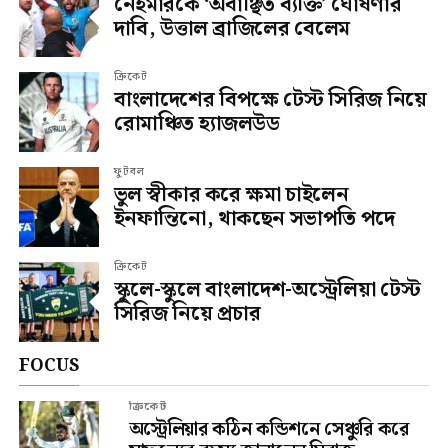
নেইমারকে ‘অবাঞ্ছিত ব্যক্তি’ ঘোষণার
দাবি, উত্তাল ব্রাজিলের বেলেম
ক্রিকেট
বাংলাদেশের বিপক্ষে টেস্ট সিরিজ নিয়ে
রোমাঞ্চিত হ্যাজলউড
ফুটবল
ভুল স্বীকার করে ক্ষমা চাইলেন
ইনফান্তিনো, থাকছেন সভাপতি পদে
ক্রিকেট
স্কুলে-স্কুলে বাংলাদেশ-অস্ট্রেলিয়া টেস্ট
সিরিজ নিয়ে প্রচার
FOCUS
ক্রিকেট
অস্ট্রেলিয়ার কঠিন কন্ডিশনে সেঞ্চুরি করে