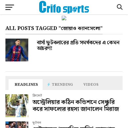
ALL POSTS TAGGED "জোয়াও ক্যানসেলো"
বার্সা ফুটবলারের প্রতি সমর্থকদের এ কেমন
আচরণ!
HEADLINES
TRENDING
VIDEOS
ক্রিকেট
অস্ট্রেলিয়ার কঠিন কন্ডিশনে সেঞ্চুরি
করে সাফল্যের রহস্য জানালেন মিরাজ
ফুটবল