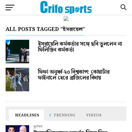
ALL POSTS TAGGED "ইসরায়েল"
ইসরায়েলি কর্মকর্তার সঙ্গে ছবি তুললেন না
ফিলিস্তিন কর্মকর্তা
ফিফা অনূর্ধ্ব-২০ বিশ্বকাপ: কোয়ার্টার
ফাইনালে হেরে ব্রাজিলের বিদায়
HEADLINES
TRENDING
VIDEOS
ফুটবল