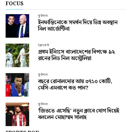
FOCUS
ফুটবল
ইনফান্তিনোকে সমর্থন দিয়ে ভিন্ন অবস্থান
নিল আর্জেন্টিনা
ক্রিকেট
প্রথম ইনিংসে বাংলাদেশের বিপক্ষে ৯২
রানের লিড নিল অস্ট্রেলিয়া
ফুটবল
বছরে রোনালদোর আয় ৩৭১০ কোটি,
মেসি-এমবাপে কত পান?
ফুটবল
‘জিততে এসেছি’ নতুন ক্লাবে যোগ দিয়েই
বললেন মোহাম্মদ সালাহ