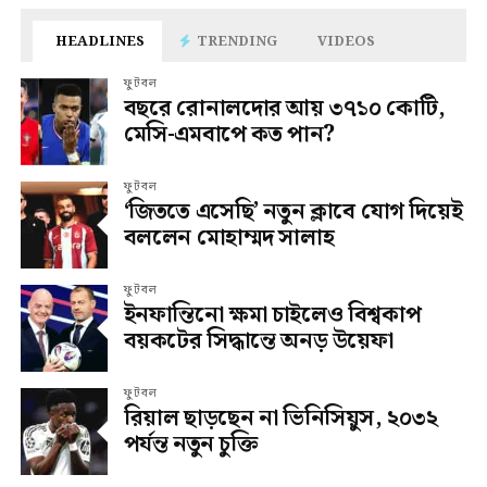
HEADLINES
TRENDING
VIDEOS
ফুটবল
বছরে রোনালদোর আয় ৩৭১০ কোটি,
মেসি-এমবাপে কত পান?
ফুটবল
‘জিততে এসেছি’ নতুন ক্লাবে যোগ দিয়েই
বললেন মোহাম্মদ সালাহ
ফুটবল
ইনফান্তিনো ক্ষমা চাইলেও বিশ্বকাপ
বয়কটের সিদ্ধান্তে অনড় উয়েফা
ফুটবল
রিয়াল ছাড়ছেন না ভিনিসিয়ুস, ২০৩২
পর্যন্ত নতুন চুক্তি