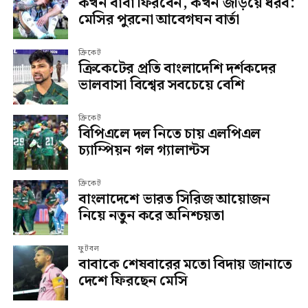
কখন বাবা ফিরবেন, কখন জড়িয়ে ধরব:
মেসির পুরনো আবেগঘন বার্তা
ক্রিকেট
ক্রিকেটের প্রতি বাংলাদেশি দর্শকদের
ভালবাসা বিশ্বের সবচেয়ে বেশি
ক্রিকেট
বিপিএলে দল নিতে চায় এলপিএল
চ্যাম্পিয়ন গল গ্যালান্টস
ক্রিকেট
বাংলাদেশে ভারত সিরিজ আয়োজন
নিয়ে নতুন করে অনিশ্চয়তা
ফুটবল
বাবাকে শেষবারের মতো বিদায় জানাতে
দেশে ফিরছেন মেসি