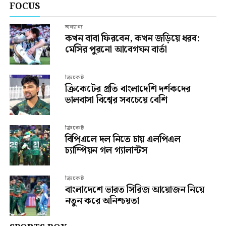
FOCUS
অন্যান্য
কখন বাবা ফিরবেন, কখন জড়িয়ে ধরব:
মেসির পুরনো আবেগঘন বার্তা
ক্রিকেট
ক্রিকেটের প্রতি বাংলাদেশি দর্শকদের
ভালবাসা বিশ্বের সবচেয়ে বেশি
ক্রিকেট
বিপিএলে দল নিতে চায় এলপিএল
চ্যাম্পিয়ন গল গ্যালান্টস
ক্রিকেট
বাংলাদেশে ভারত সিরিজ আয়োজন নিয়ে
নতুন করে অনিশ্চয়তা