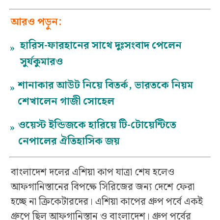
আরও পড়ুন:
হারিস-ফারহানের সাথে দুঃসংবাদ পেলেন
»
সুর্যকুমারও
শানাকার আউট নিয়ে বিতর্ক, ভারতকে নিয়ম
»
শেখালেন গাজী সোহেল
ওয়েস্ট ইন্ডিজকে হারিয়ে টি-টোয়েন্টিতে
»
নেপালের ঐতিহাসিক জয়
বাংলাদেশ দলের এশিয়া কাপ যাত্রা শেষ হলেও
আফগানিস্তানের বিপক্ষে সিরিজের জন্য দেশে ফেরা
হচ্ছে না ক্রিকেটারদের। এশিয়া কাপের গ্রুপ পর্বে একই
গ্রুপে ছিল আফগানিস্তান ও বাংলাদেশ। গ্রুপ পর্বের