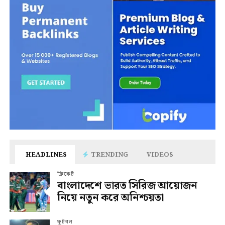
HEADLINES
TRENDING
VIDEOS
ক্রিকেট
বাংলাদেশে ভারত সিরিজ আয়োজন
নিয়ে নতুন করে অনিশ্চয়তা
ফুটবল