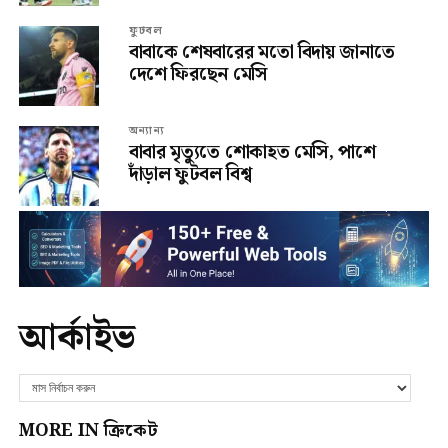
ফুটবল
বাবাকে শেষবারের মতো বিদায় জানাতে
দেশে ফিরছেন মেসি
অন্যান্য
বাবার মৃত্যুতে শোকাহত মেসি, পাশে
দাঁড়াল ফুটবল বিশ্ব
আর্কাইভ
MORE IN ক্রিকেট