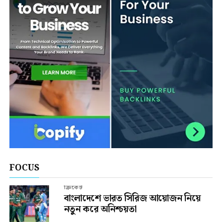
FOCUS
ক্রিকেট
বাংলাদেশে ভারত সিরিজ আয়োজন নিয়ে
নতুন করে অনিশ্চয়তা