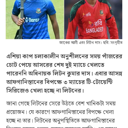
জাকের আলী এবং লিটন দাস। ছবি: সংগৃহীত
এশিয়া কাপ চলাকালীন অনুশীলনের সময় পাঁজরের
চোট পেয়ে আসরের শেষ দুই ম্যাচে খেলতে
পারেননি অধিনায়ক লিটন কুমার দাস। এবার আসন্ন
আফগানিস্তানের বিপক্ষে ৩ ম্যাচের টি-টোয়েন্টি
সিরিজেও খেলা হচ্ছে না লিটনের।
জানা গেছে লিটনের সেরে উঠতে বেশ খানিকটা সময়
প্রয়োজন। যে কারণে আফগানিস্তানের বিপক্ষে খেলা
হচ্ছে না তার। লিটনের অনুপস্থিতিতে আফগানিস্তানের