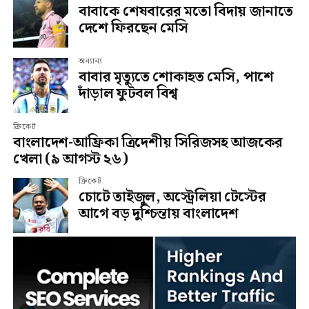
বাবাকে শেষবারের মতো বিদায় জানাতে
দেশে ফিরছেন মেসি
অন্যান্য
বাবার মৃত্যুতে শোকাহত মেসি, পাশে
দাঁড়াল ফুটবল বিশ্ব
ক্রিকেট
বাংলাদেশ-আফ্রিকা ত্রিদেশীয় সিরিজসহ আজকের
খেলা (৯ আগস্ট ২৬)
ক্রিকেট
চোটে তাইজুল, অস্ট্রেলিয়া টেস্টের
আগে বড় দুশ্চিন্তায় বাংলাদেশ