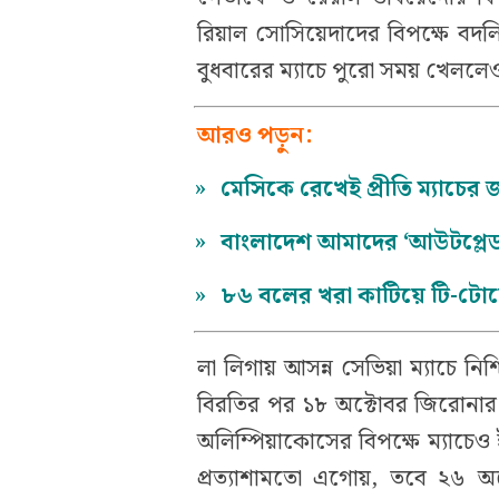
রিয়াল সোসিয়েদাদের বিপক্ষে বদ
বুধবারের ম্যাচে পুরো সময় খেললে
আরও পড়ুন:
»
মেসিকে রেখেই প্রীতি ম্যাচের 
»
বাংলাদেশ আমাদের ‘আউটপ্লেড
»
৮৬ বলের খরা কাটিয়ে টি-টোয়েন
লা লিগায় আসন্ন সেভিয়া ম্যাচে নিশ
বিরতির পর ১৮ অক্টোবর জিরোনার বিপ
অলিম্পিয়াকোসের বিপক্ষে ম্যাচেও ইয়
প্রত্যাশামতো এগোয়, তবে ২৬ অক্