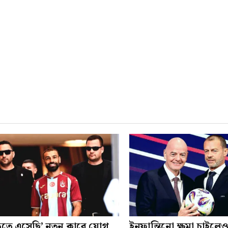
তে এসেছি’ নতুন ক্লাবে যোগ
ইনফান্তিনো ক্ষমা চাইলেও