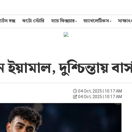
র্টস বক্স
ফটো স্টোরি
ম্যাচ ফিক্সচার
অ্যাথলেটিকস
সাক্ষা
য়ামাল, দুশ্চিন্তায় বার্
04 Oct, 2025 | 10:17 AM
04 Oct, 2025 | 10:17 AM