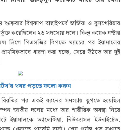
শুক্রবার বিশ্বকাপ বাছাইপর্বে জর্জিয়া ও বুলগেরিয়ার
তর্ভুক্ত করেছিলেন ২৬ সদস্যের দলে। কিন্তু কয়েক ঘণ্টার
্পিয়ন্স লিগে পিএসজির বিপক্ষে ম্যাচের পর ইয়ামালের
্রাথমিকভাবে ধারণা করা হচ্ছে, সেরে উঠতে তার দুই
ে।
োর্টস’র খবর পড়তে ফলো করুন
 বিরতির পর একই ধরনের সমস্যায় ভুগতে হয়েছিল
্পেন জাতীয় দলের মধ্যে তার শারীরিক অবস্থা নিয়ে
 ইয়ামালকে ভ্যালেন্সিয়া, নিউক্যাসল ইউনাইটেড,
ে খেলাতে পারেনি বার্সা। শেষ পর্যন্ত গত সপ্তাহে