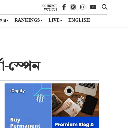
CONNECT
WITH US
ৎকার
RANKINGS
LIVE
ENGLISH
সা-স্পেন