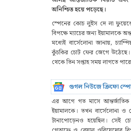
অনিশ্চিত হয়ে পড়েছে।
স্পেনের কোচ লুইস দে লা ফুয়েন্তে 
বিপক্ষে ম্যাচের জন্য ইয়ামালকে অন্
মধ্যেই বার্সেলোনা জানায়, চ্যাম
কুঁচকির চোট ফের জেগে উঠেছে। প
থেকে তিন সপ্তাহ সময় লাগতে পার
গুগল নিউজে ক্রিফো স্প
এর আগে গত মাসে আন্তর্জাতিক
ইয়ামালকে। তখন বার্সেলোনা ও স
টানাপোড়েনও হয়েছিল। সেই চোটে
গেতাফে ও রেয়াল ওবিয়েদোর বিপক্ষ