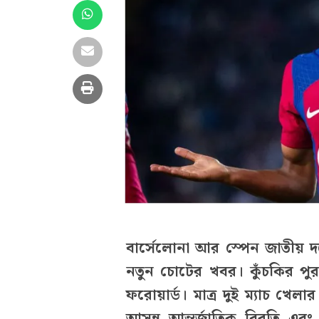
বার্সেলোনা আর স্পেন জাতীয় দ
নতুন চোটের খবর। কুঁচকির পু
ফরোয়ার্ড। মাত্র দুই ম্যাচ খে
আসন্ন আন্তর্জাতিক বিরতি এবং 