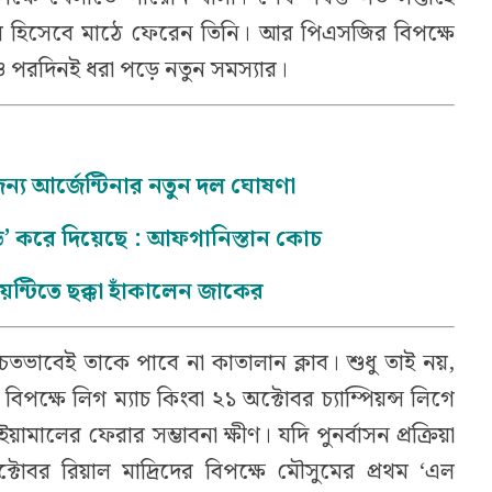
লি হিসেবে মাঠে ফেরেন তিনি। আর পিএসজির বিপক্ষে
ও পরদিনই ধরা পড়ে নতুন সমস্যার।
জন্য আর্জেন্টিনার নতুন দল ঘোষণা
’ করে দিয়েছে : আফগানিস্তান কোচ
্টিতে ছক্কা হাঁকালেন জাকের
্চিতভাবেই তাকে পাবে না কাতালান ক্লাব। শুধু তাই নয়,
ক্ষে লিগ ম্যাচ কিংবা ২১ অক্টোবর চ্যাম্পিয়ন্স লিগে
ামালের ফেরার সম্ভাবনা ক্ষীণ। যদি পুনর্বাসন প্রক্রিয়া
টোবর রিয়াল মাদ্রিদের বিপক্ষে মৌসুমের প্রথম ‘এল