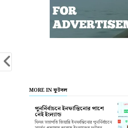
MORE IN ফুটবল
পুনর্নির্বাচনে ইনফান্তিনোর পাশে
নেই ইংল্যান্ড
ফিফা সভাপতি জিয়ান্নি ইনফান্তিনোর পুনর্নির্বাচনে