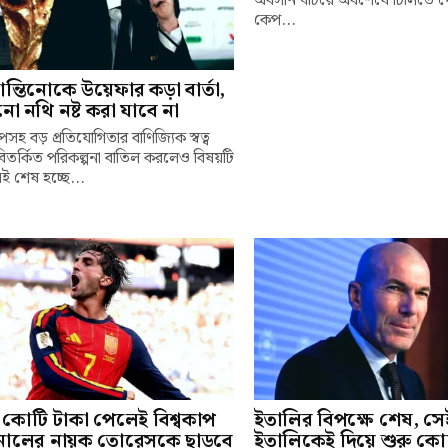
অবসান ঘটিয়ে অবশেষে চিলিতে প
কেপ...
ন্তিনোকে উয়েফার কড়া বার্তা,
 নথি নষ্ট করা যাবে না
াপসহ বড় প্রতিযোগিতার বাণিজ্যিক স্বত্ব
বিতর্কিত পরিকল্পনা বাতিল করলেও বিষয়টি
ই শেষ হচ্ছে...
 কোটি টাকা পেলেই বিশ্বকাপ
ইতালির বিপক্ষে শেষ, সে
নালের নায়ক তোরেসকে ছাড়বে
ইতালিকেই দিয়ে শুরু কো