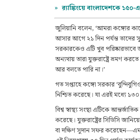
»
র‌্যাঙ্কিংয়ে বাংলাদেশকে ১৫০
জুলিয়ানি বলেন, ‘আমরা কঙ্গোর কাছ
আসার আগে ২১ দিন পর্যন্ত তাদের স
সরকারকেও এটি খুব পরিষ্কারভাবে 
অন্যথায় তারা যুক্তরাষ্ট্রে ভ্রমণ ক
আর বলতে পারি না।’
গত সপ্তাহে কঙ্গো সরকার ‘বুন্দিবুগ
নিশ্চিত করেছে। যা এরই মধ্যে ১৩০
বিশ্ব স্বাস্থ্য সংস্থা এটিকে আন্তর্জ
করেছে। যুক্তরাষ্ট্রের সিডিসি জানিয়
বা দক্ষিণ সুদান সফর করেছেন—এমন