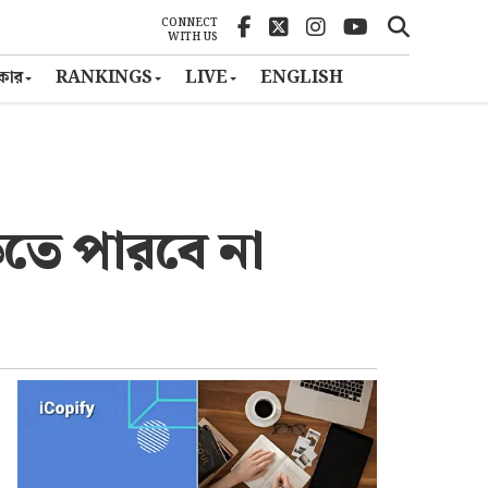
CONNECT
WITH US
ৎকার
RANKINGS
LIVE
ENGLISH
ুকতে পারবে না