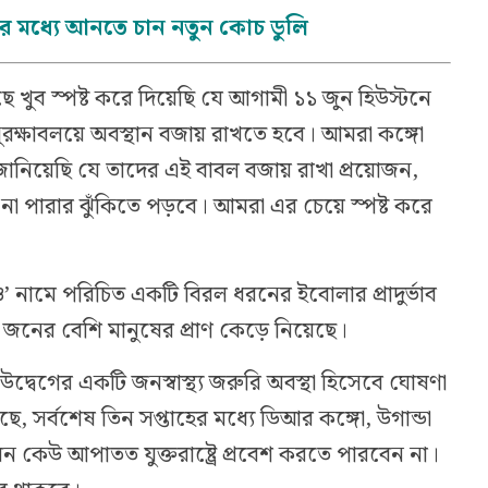
-এর মধ্যে আনতে চান নতুন কোচ ডুলি
ে খুব স্পষ্ট করে দিয়েছি যে আগামী ১১ জুন হিউস্টনে
ুরক্ষাবলয়ে অবস্থান বজায় রাখতে হবে। আমরা কঙ্গো
জানিয়েছি যে তাদের এই বাবল বজায় রাখা প্রয়োজন,
রতে না পারার ঝুঁকিতে পড়বে। আমরা এর চেয়ে স্পষ্ট করে
িও’ নামে পরিচিত একটি বিরল ধরনের ইবোলার প্রাদুর্ভাব
 জনের বেশি মানুষের প্রাণ কেড়ে নিয়েছে।
াতিক উদ্বেগের একটি জনস্বাস্থ্য জরুরি অবস্থা হিসেবে ঘোষণা
েছে, সর্বশেষ তিন সপ্তাহের মধ্যে ডিআর কঙ্গো, উগান্ডা
 কেউ আপাতত যুক্তরাষ্ট্রে প্রবেশ করতে পারবেন না।