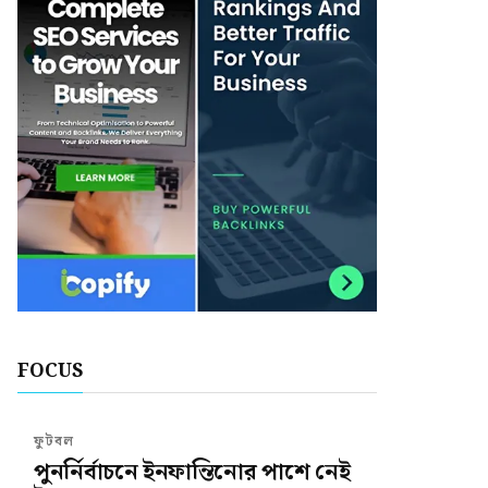
FOCUS
ফুটবল
পুনর্নির্বাচনে ইনফান্তিনোর পাশে নেই