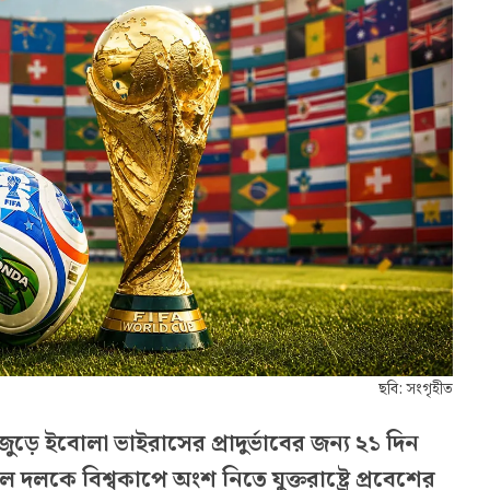
ছবি: সংগৃহীত
জুড়ে ইবোলা ভাইরাসের প্রাদুর্ভাবের জন্য ২১ দিন
কে বিশ্বকাপে অংশ নিতে যুক্তরাষ্ট্রে প্রবেশের