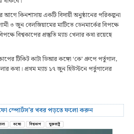
যকর থাকবে।
 আগে কিনশাসায় একটি বিদায়ী অনুষ্ঠানের পরিকল্পনা
ী ৩ জুন বেলজিয়ামের মাটিতে ডেনমার্কের বিপক্ষে
ক্ষে বিশ্বকাপের প্রস্তুতি ম্যাচ খেলার কথা রয়েছে
াপের টিকিট কাটা ডিআর কঙ্গো ‘কে’ গ্রুপে পর্তুগাল,
লার কথা। প্রথম ম্যাচ ১৭ জুন হিউস্টনে পর্তুগালের
রিফো স্পোর্টস’র খবর পড়তে ফলো করুন
োলা
কঙ্গো
বিশ্বকাপ
যুক্তরাষ্ট্র