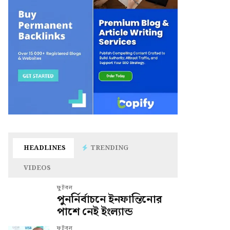
HEADLINES
TRENDING
VIDEOS
ফুটবল
পুনর্নির্বাচনে ইনফান্তিনোর
পাশে নেই ইংল্যান্ড
ফুটবল