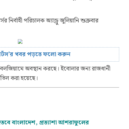
র নির্বাহী পরিচালক অ্যান্ড্রু জুলিয়ানি শুক্রবার
োর্টস’র খবর পড়তে ফলো করুন
বেলজিয়ামে অবস্থান করছে। ইবোলার জন্য রাজধানী
প বাতিল করা হয়েছে।
জিতবে বাংলাদেশ, প্রত্যাশা আশরাফুলের