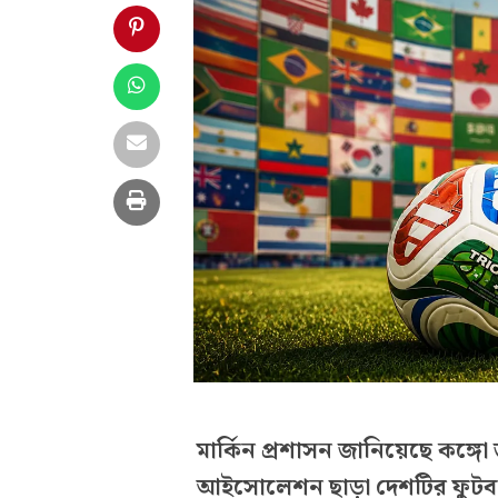
মার্কিন প্রশাসন জানিয়েছে কঙ্গো 
আইসোলেশন ছাড়া দেশটির ফুটবল দল