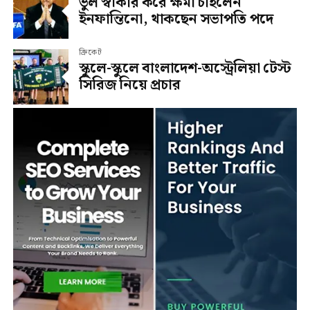
ভুল স্বীকার করে ক্ষমা চাইলেন
ইনফান্তিনো, থাকছেন সভাপতি পদে
ক্রিকেট
স্কুলে-স্কুলে বাংলাদেশ-অস্ট্রেলিয়া টেস্ট
সিরিজ নিয়ে প্রচার