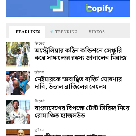
HEADLINES
TRENDING
VIDEOS
ক্রিকেট
অস্ট্রেলিয়ার কঠিন কন্ডিশনে সেঞ্চুরি
করে সাফল্যের রহস্য জানালেন মিরাজ
ফুটবল
নেইমারকে ‘অবাঞ্ছিত ব্যক্তি’ ঘোষণার
দাবি, উত্তাল ব্রাজিলের বেলেম
ক্রিকেট
বাংলাদেশের বিপক্ষে টেস্ট সিরিজ নিয়ে
রোমাঞ্চিত হ্যাজলউড
ফুটবল