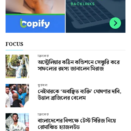
FOCUS
ক্রিকেট
অস্ট্রেলিয়ার কঠিন কন্ডিশনে সেঞ্চুরি করে
সাফল্যের রহস্য জানালেন মিরাজ
ফুটবল
নেইমারকে ‘অবাঞ্ছিত ব্যক্তি’ ঘোষণার দাবি,
উত্তাল ব্রাজিলের বেলেম
ক্রিকেট
বাংলাদেশের বিপক্ষে টেস্ট সিরিজ নিয়ে
রোমাঞ্চিত হ্যাজলউড