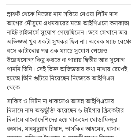
ড্রাফট থেকে নিজের নাম সরিয়ে নেওয়া লিটন দাস
আগের মৌসুমে প্রথমবারের মতো আইপিএলে কলকাতা
নাইট রাইডার্সে সুযোগ পেয়েছিলেন। তবে সেখানে তার
অভিজ্ঞতা খুব একটা সুখকর ছিল না। অনেক ম্যাচ বেঞ্চে
বসে কাটানোর পর এক ম্যাচে সুযোগ পেয়েও
উল্লেখযোগ্য কিছু করতে না পারায় দ্বিতীয় আর সুযোগ
পাননি তিনি। সেই তিক্ত অভিজ্ঞতার কথা মাথায় রেখেই
হয়তো তিনি গুটিয়ে নিয়েছেন নিজেকে আইপিএল
থেকে।
সাকিব ও লিটন না থাকলেও আসন্ন আইপিএলের
নিলামে নাম অন্তর্ভুক্তি করেছেন ৬ টাইগার ক্রিকেটার।
নিলামে বাংলাদেশিদের হয়ে থাকছেন মোস্তাফিজুর
রহমান, মাহমুদুল্লাহ রিয়াদ, তাসকিন আহমেদ, হাসান