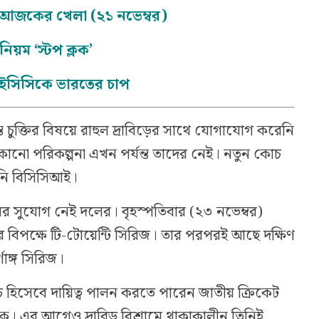
 আজকের খেলা (২১ নভেম্বর)
নিয়ম ‘স্টপ ক্লক’
আইসিসিকে ভারতের চাপ
ত চুক্তির বিষয়ে রাহুল দ্রাবিড়ের সাথে যোগাযোগ করেনি
র কোনো পরিকল্পনা এখন পর্যন্ত তাদের নেই। নতুন কোচ
়নি বিসিসিআই।
ের সুযোগ নেই দলের। বৃহস্পতিবার (২৩ নভেম্বর)
ার বিপক্ষে টি-টোয়েন্টি সিরিজ। তার পরপরই আছে দক্ষিণ
ণাঙ্গ সিরিজ।
হিসেবে দায়িত্ব পালন করতে পারেন জাতীয় ক্রিকেট
ণকে। এর আগেও দ্রাবিড় বিশ্রামে থাকাকালীন তিনিই