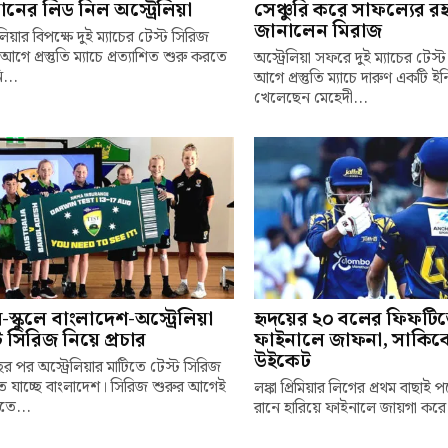
ানের লিড নিল অস্ট্রেলিয়া
সেঞ্চুরি করে সাফল্যের রহ
জানালেন মিরাজ
েলিয়ার বিপক্ষে দুই ম্যাচের টেস্ট সিরিজ
আগে প্রস্তুতি ম্যাচে প্রত্যাশিত শুরু করতে
অস্ট্রেলিয়া সফরে দুই ম্যাচের টেস
...
আগে প্রস্তুতি ম্যাচে দারুণ একটি ই
খেলেছেন মেহেদী...
লে-স্কুলে বাংলাদেশ-অস্ট্রেলিয়া
হৃদয়ের ২০ বলের ফিফটি
ট সিরিজ নিয়ে প্রচার
ফাইনালে জাফনা, সাকিব
উইকেট
র পর অস্ট্রেলিয়ার মাটিতে টেস্ট সিরিজ
 যাচ্ছে বাংলাদেশ। সিরিজ শুরুর আগেই
লঙ্কা প্রিমিয়ার লিগের প্রথম বাছাই 
তে...
রানে হারিয়ে ফাইনালে জায়গা করে