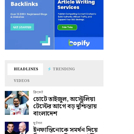
HEADLINES
TRENDING
VIDEOS
ক্রিকেট
চোটে তাইজুল, অস্ট্রেলিয়া
টেস্টের আগে বড় দুশ্চিন্তায়
বাংলাদেশ
ফুটবল
ইনফান্তিনোকে সমর্থন দিয়ে