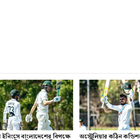
ম ইনিংসে বাংলাদেশের বিপক্ষে
অস্ট্রেলিয়ার কঠিন কন্ডি