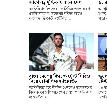
আগে বড় দুশ্চিন্তায় বাংলাদেশ
৯২ র
অস্ট্রেলিয়ার বিপক্ষে টেস্ট সিরিজ শুরুর আগে
অস্ট্র
প্রস্তুতি ম্যাচে বাংলাদেশের দুশ্চিন্তা আরও
শুরুর 
বেড়েছে। ক্রিকেট অস্ট্রেলিয়া...
পারেনি
বাংলাদেশের বিপক্ষে টেস্ট সিরিজ
স্কু
নিয়ে রোমাঞ্চিত হ্যাজলউড
টেস্
অস্ট্রেলিয়ার হয়ে দীর্ঘদিন খেললেও বাংলাদেশের
২৩ বছ
বিপক্ষে খুব বেশি ম্যাচ খেলার সুযোগ হয়নি জশ
খেলতে
হ্যাজলউডের।...
দেশটি