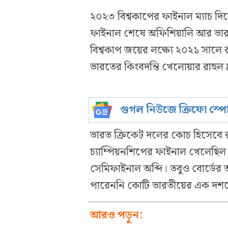
২০২৩ বিশ্বকাপের ফাইনাল ম্যাচ দিয়ে
ফাইনাল শেষে অফিশিয়ালি আর ভার
বিশ্বকাপ জয়ের লক্ষ্যে ২০২১ সালে রবি
ভারতের কিংবদন্তি খেলোয়ার রাহুল 
গুগল নিউজে ক্রিফো স্প
ভারত ক্রিকেট দলের কোচ হিসেবে রাহু
চ্যাম্পিয়নশিপের ফাইনাল খেলেছিল 
সেমিফাইনাল অব্দি। তবুও বোর্ডের আস
পারেননি কোটি ভারতীয়ের এক দশক
আরও পড়ুন: