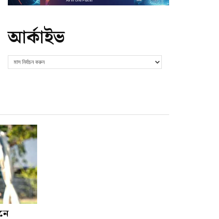
আর্কাইভ
শনে