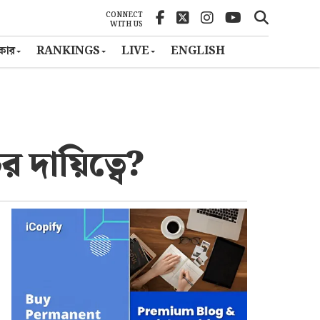
CONNECT
WITH US
ৎকার
RANKINGS
LIVE
ENGLISH
দায়িত্বে?