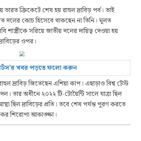
 ভারত ক্রিকেটে শেষ হয় রাহুল দ্রাবিড় পর্ব। তাই
ত দলের কোচ হিসেবে থাকছেন না তিনি। মূলত
 শাস্ত্রীকে সরিয়ে জাতীয় দলের দায়িত্ব দেওয়া হয়
দ্রাবিড়ের ওপর।
োর্টস’র খবর পড়তে ফলো করুন
ল দ্রাবিড় জিতেছেন এশিয়া কাপ। এছাড়াও বিশ্ব টেস্ট
দল। তার অধীনে ২০২২ টি-টোয়ৈন্টি সালে যাত্রা ছিল
্থা ছিল দ্রাবিড়ের প্রতি। তবে শেষ পর্যন্ত পূরণ করতে
ের শিরোপা আকাঙ্ক্ষা।