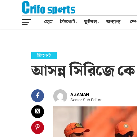
হোম
ক্রিকেট
ফুটবল
অন্যান্য
স্পো
ক্রিকেট
আসন্ন সিরিজে কে
A ZAMAN
Senior Sub Editor