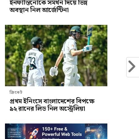
ইনফান্তিনোকে সমর্থন দিয়ে ভিন্ন
অবস্থান নিল আর্জেন্টিনা
ক্রিকেট
প্রথম ইনিংসে বাংলাদেশের বিপক্ষে
৯২ রানের লিড নিল অস্ট্রেলিয়া