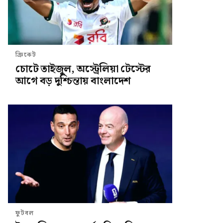
ক্রিকেট
চোটে তাইজুল, অস্ট্রেলিয়া টেস্টের
আগে বড় দুশ্চিন্তায় বাংলাদেশ
ফুটবল