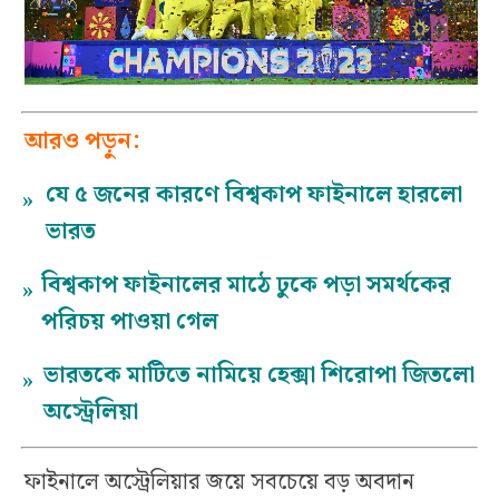
আরও পড়ুন:
যে ৫ জনের কারণে বিশ্বকাপ ফাইনালে হারলো
»
ভারত
বিশ্বকাপ ফাইনালের মাঠে ঢুকে পড়া সমর্থকের
»
পরিচয় পাওয়া গেল
ভারতকে মাটিতে নামিয়ে হেক্সা শিরোপা জিতলো
»
অস্ট্রেলিয়া
ফাইনালে অস্ট্রেলিয়ার জয়ে সবচেয়ে বড় অবদান