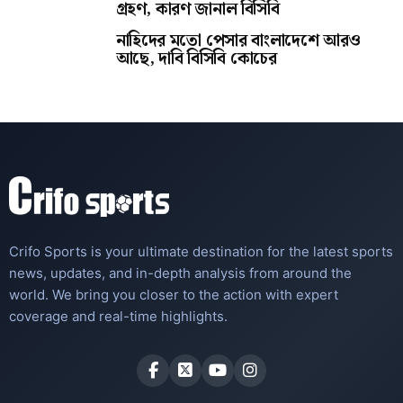
গ্রহণ, কারণ জানাল বিসিবি
নাহিদের মতো পেসার বাংলাদেশে আরও
আছে, দাবি বিসিবি কোচের
Crifo Sports is your ultimate destination for the latest sports
news, updates, and in-depth analysis from around the
world. We bring you closer to the action with expert
coverage and real-time highlights.