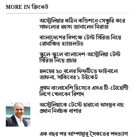
MORE IN ক্রিকেট
অস্ট্রেলিয়ার কঠিন কন্ডিশনে সেঞ্চুরি করে
সাফল্যের রহস্য জানালেন মিরাজ
বাংলাদেশের বিপক্ষে টেস্ট সিরিজ নিয়ে
রোমাঞ্চিত হ্যাজলউড
স্কুলে-স্কুলে বাংলাদেশ-অস্ট্রেলিয়া টেস্ট
সিরিজ নিয়ে প্রচার
হৃদয়ের ২০ বলের ফিফটিতে ফাইনালে
জাফনা, সাকিবের ১ উইকেট
প্রথম বাংলাদেশি হিসেবে এসএ টি-টোয়েন্টি
লিগে খেলবেন রিশাদ
অস্ট্রেলিয়াকে টেস্টে হারানো অসম্ভব নয়:
প্রধান নির্বাচক বাশার
এক বছর পর আম্পায়ার সৈকতের পদত্যাগ