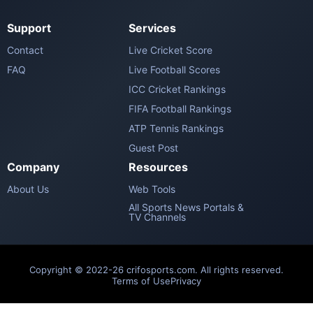
Support
Services
Contact
Live Cricket Score
FAQ
Live Football Scores
ICC Cricket Rankings
FIFA Football Rankings
ATP Tennis Rankings
Guest Post
Company
Resources
About Us
Web Tools
All Sports News Portals &
TV Channels
Copyright © 2022-26 crifosports.com. All rights reserved.
Terms of Use
Privacy