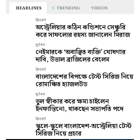
HEADLINES
TRENDING
VIDEOS
ক্রিকেট
অস্ট্রেলিয়ার কঠিন কন্ডিশনে সেঞ্চুরি
করে সাফল্যের রহস্য জানালেন মিরাজ
ফুটবল
নেইমারকে ‘অবাঞ্ছিত ব্যক্তি’ ঘোষণার
দাবি, উত্তাল ব্রাজিলের বেলেম
ক্রিকেট
বাংলাদেশের বিপক্ষে টেস্ট সিরিজ নিয়ে
রোমাঞ্চিত হ্যাজলউড
ফুটবল
ভুল স্বীকার করে ক্ষমা চাইলেন
ইনফান্তিনো, থাকছেন সভাপতি পদে
ক্রিকেট
স্কুলে-স্কুলে বাংলাদেশ-অস্ট্রেলিয়া টেস্ট
সিরিজ নিয়ে প্রচার