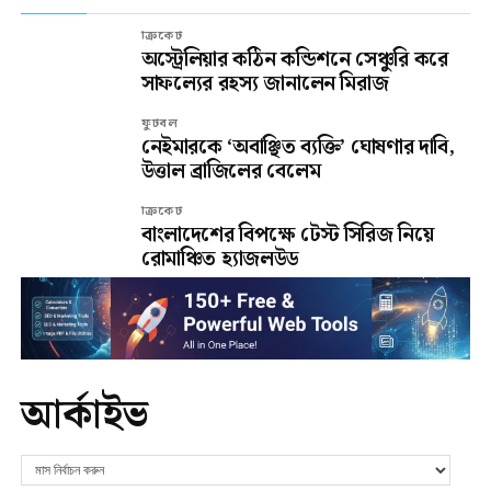
ক্রিকেট
অস্ট্রেলিয়ার কঠিন কন্ডিশনে সেঞ্চুরি করে
সাফল্যের রহস্য জানালেন মিরাজ
ফুটবল
নেইমারকে ‘অবাঞ্ছিত ব্যক্তি’ ঘোষণার দাবি,
উত্তাল ব্রাজিলের বেলেম
ক্রিকেট
বাংলাদেশের বিপক্ষে টেস্ট সিরিজ নিয়ে
রোমাঞ্চিত হ্যাজলউড
আর্কাইভ