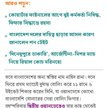
আরও পড়ুন:
কোয়ার্টার ফাইনালের আগে দুই কর্মকর্তা নিষিদ্ধ,
»
ফিফার সিদ্ধান্তে রহস্য
বাংলাদেশ দলের দায়িত্ব ছাড়ার আসল কারণ
»
জানালেন শন টেইট
‘দিনেদুপুরে ডাকাতি’, আর্জেন্টিনা–মিশর ম্যাচ
»
নিয়ে রিয়াল কোচ মরিনহো
তবে বাংলাদেশের জন্য স্বস্তির নাম নাহিদ রানা। দলে
ফিরে প্রথম ম্যাচেই দুর্দান্ত বোলিং করে ২১ রানে ৬
উইকেট শিকার করেন তিনি, যা ওয়ানডেতে কোনো
বাংলাদেশি বোলারের সেরা বোলিং ফিগার।
বৃহস্পতিবার
দ্বিতীয় ওয়ানডেতেও
তার কাছ থেকেই