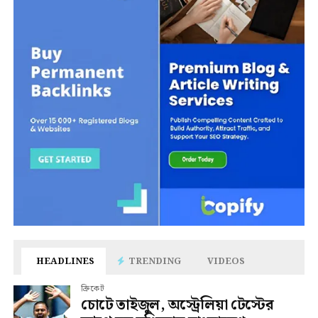
HEADLINES
TRENDING
VIDEOS
ক্রিকেট
চোটে তাইজুল, অস্ট্রেলিয়া টেস্টের