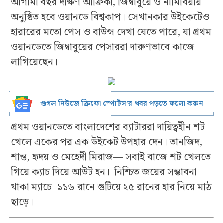
আগামী বছর দক্ষিণ আফ্রিকা, জিম্বাবুয়ে ও নামিবিয়ায়
অনুষ্ঠিত হবে ওয়ানডে বিশ্বকাপ। সেখানকার উইকেটেও
হারারের মতো পেস ও বাউন্স দেখা যেতে পারে, যা প্রথম
ওয়ানডেতে জিম্বাবুয়ের পেসাররা দারুণভাবে কাজে
লাগিয়েছেন।
গুগল নিউজে ক্রিফো স্পোর্টস’র খবর পড়তে ফলো করুন
প্রথম ওয়ানডেতে বাংলাদেশের ব্যাটাররা দায়িত্বহীন শট
খেলে একের পর এক উইকেট উপহার দেন। তানজিদ,
শান্ত, হৃদয় ও মেহেদী মিরাজ— সবাই বাজে শট খেলতে
গিয়ে ক্যাচ দিয়ে আউট হন। নিশ্চিত জয়ের সম্ভাবনা
থাকা ম্যাচে ১১৬ রানে গুটিয়ে ২৫ রানের হার নিয়ে মাঠ
ছাড়ে।