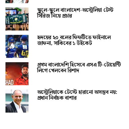
স্কুলে-স্কুলে বাংলাদেশ-অস্ট্রেলিয়া টেস্ট
সিরিজ নিয়ে প্রচার
হৃদয়ের ২০ বলের ফিফটিতে ফাইনালে
জাফনা, সাকিবের ১ উইকেট
প্রথম বাংলাদেশি হিসেবে এসএ টি-টোয়েন্টি
লিগে খেলবেন রিশাদ
অস্ট্রেলিয়াকে টেস্টে হারানো অসম্ভব নয়:
প্রধান নির্বাচক বাশার