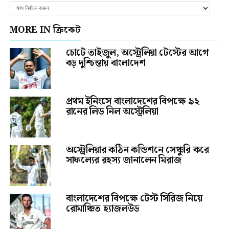
MORE IN ক্রিকেট
চোটে তাইজুল, অস্ট্রেলিয়া টেস্টের আগে
বড় দুশ্চিন্তায় বাংলাদেশ
প্রথম ইনিংসে বাংলাদেশের বিপক্ষে ৯২
রানের লিড নিল অস্ট্রেলিয়া
অস্ট্রেলিয়ার কঠিন কন্ডিশনে সেঞ্চুরি করে
সাফল্যের রহস্য জানালেন মিরাজ
বাংলাদেশের বিপক্ষে টেস্ট সিরিজ নিয়ে
রোমাঞ্চিত হ্যাজলউড