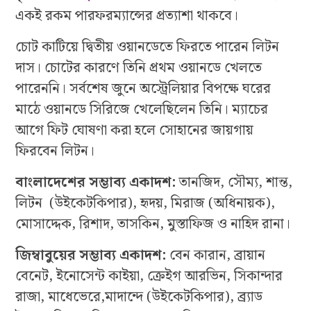
একই রকম পারফরম্যান্সের প্রত্যাশা থাকবে।
চোট কাটিয়ে দ্বিতীয় ওয়ানডেতে ফিরতে পারেন লিটন
দাস। চোটের কারণে তিনি প্রথম ওয়ানডে খেলতে
পারেননি। সর্বশেষ জুনে অস্ট্রেলিয়ার বিপক্ষে ঘরের
মাঠে ওয়ানডে সিরিজে খেলেছিলেন তিনি। ম্যাচের
আগে ফিট ঘোষণা করা হলে সোহানের জায়গায়
ফিরবেন লিটন।
বাংলাদেশের সম্ভাব্য একাদশ:
তানজিদ, সৌম্য, শান্ত,
লিটন (উইকেটকিপার), হৃদয়, মিরাজ (অধিনায়ক),
মোসাদ্দেক, রিশাদ, তাসকিন, মুস্তাফিজ ও নাহিদ রানা।
জিম্বাবুয়ের সম্ভাব্য একাদশ:
বেন কারান, ব্রায়ান
বেনেট, ইনোসেন্ট কাইয়া, ক্রেইগ আরভিন, সিকান্দার
রাজা, মাধেভেরে,মাদান্দে (উইকেটকিপার), ব্র্যাড