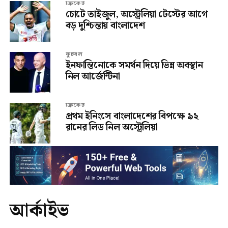
ক্রিকেট
চোটে তাইজুল, অস্ট্রেলিয়া টেস্টের আগে
বড় দুশ্চিন্তায় বাংলাদেশ
ফুটবল
ইনফান্তিনোকে সমর্থন দিয়ে ভিন্ন অবস্থান
নিল আর্জেন্টিনা
ক্রিকেট
প্রথম ইনিংসে বাংলাদেশের বিপক্ষে ৯২
রানের লিড নিল অস্ট্রেলিয়া
আর্কাইভ