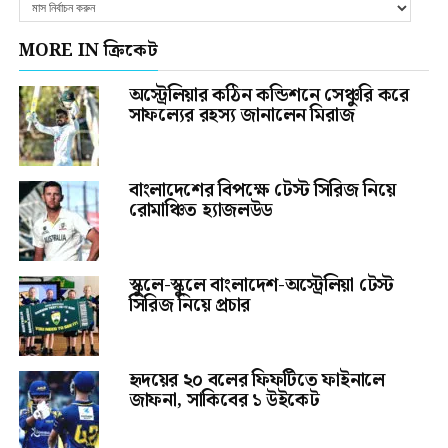
MORE IN ক্রিকেট
অস্ট্রেলিয়ার কঠিন কন্ডিশনে সেঞ্চুরি করে
সাফল্যের রহস্য জানালেন মিরাজ
বাংলাদেশের বিপক্ষে টেস্ট সিরিজ নিয়ে
রোমাঞ্চিত হ্যাজলউড
স্কুলে-স্কুলে বাংলাদেশ-অস্ট্রেলিয়া টেস্ট
সিরিজ নিয়ে প্রচার
হৃদয়ের ২০ বলের ফিফটিতে ফাইনালে
জাফনা, সাকিবের ১ উইকেট