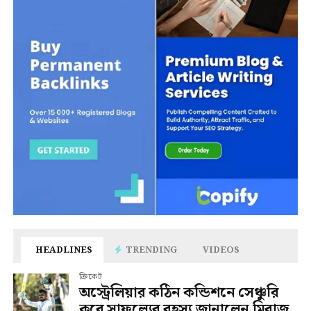
HEADLINES
TRENDING
VIDEOS
ক্রিকেট
অস্ট্রেলিয়ার কঠিন কন্ডিশনে সেঞ্চুরি
করে সাফল্যের রহস্য জানালেন মিরাজ