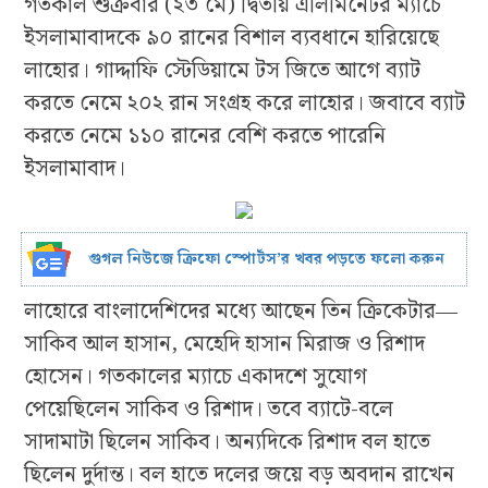
গতকাল শুক্রবার (২৩ মে) দ্বিতীয় এলিমিনেটর ম্যাচে
ইসলামাবাদকে ৯০ রানের বিশাল ব্যবধানে হারিয়েছে
লাহোর। গাদ্দাফি স্টেডিয়ামে টস জিতে আগে ব্যাট
করতে নেমে ২০২ রান সংগ্রহ করে লাহোর। জবাবে ব্যাট
করতে নেমে ১১০ রানের বেশি করতে পারেনি
ইসলামাবাদ।
গুগল নিউজে ক্রিফো স্পোর্টস’র খবর পড়তে ফলো করুন
লাহোরে বাংলাদেশিদের মধ্যে আছেন তিন ক্রিকেটার―
সাকিব আল হাসান, মেহেদি হাসান মিরাজ ও রিশাদ
হোসেন। গতকালের ম্যাচে একাদশে সুযোগ
পেয়েছিলেন সাকিব ও রিশাদ। তবে ব্যাটে-বলে
সাদামাটা ছিলেন সাকিব। অন্যদিকে রিশাদ বল হাতে
ছিলেন দুর্দান্ত। বল হাতে দলের জয়ে বড় অবদান রাখেন