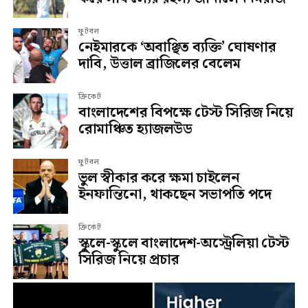
ফুটবল
নেইমারকে ‘অবাঞ্ছিত ব্যক্তি’ ঘোষণার
দাবি, উত্তাল ব্রাজিলের বেলেম
ক্রিকেট
বাংলাদেশের বিপক্ষে টেস্ট সিরিজ নিয়ে
রোমাঞ্চিত হ্যাজলউড
ফুটবল
ভুল স্বীকার করে ক্ষমা চাইলেন
ইনফান্তিনো, থাকছেন সভাপতি পদে
ক্রিকেট
স্কুলে-স্কুলে বাংলাদেশ-অস্ট্রেলিয়া টেস্ট
সিরিজ নিয়ে প্রচার