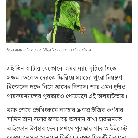
ইসলামাবাদের বিপক্ষে ৩ উইকেট নেন রিশাদ। ছবি- পিসিবি
এই তিন ব্যাটার যেকোনো সময় ম্যাচ ঘুরিয়ে দিতে
সক্ষম। তবে তাদেরকে ফিরিয়ে ম্যাচের পুরো নিয়ন্ত্রণ
নিজেদের পক্ষে নিয়ে আসেন রিশাদ। আর এমন দুর্দান্ত
পারফরম্যান্সের পুরস্কারও পেয়েছেন এই অলরাউন্ডার।
ম্যাচ শেষে ড্রেসিংরুমে লাহোর ফ্র্যাঞ্চাইজির কর্ণধার
সামিন রানা দলের জয়ে বড় অবদান রাখা চারজনকে
আইফোন উপহার দেন। প্রথমে পুরস্কার পান ৩ উইকেট