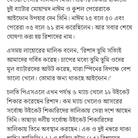
নেওয়া পেসার সালমান মির্জা। এরপর ফিফটি হাঁকানো
দুই ব্যাটার মোহাম্মদ নাঈম ও কুশল পেরেরাকে
আইফোন উপহার দেন তিনি। নাঈম ২৫ বলে ৫০ এবং
পেরেরা ৩৫ বলে ৬১ রান করেছিলেন। আর সবার শেষে
ঘোষণা করা হয় রিশাদের নাম।
এসময় লাহোরের মালিক বলেন, ‘রিশাদ তুমি সত্যিই
আমাদের গর্বিত করেছ। চাপের মধ্যে তুমি তুমি ওদের
মূল ব্যাটারদের আউট করেছ, যারা স্পিনের বিপক্ষে বেশ
ভালো খেলে। তোমার জন্য থাকছে আইফোন।’
চলতি পিএসএলে এখন পর্যন্ত ৬ ম্যাচ খেলে ১২ উইকেট
শিকার করেছেন রিশাদ। কম ম্যাচ খেলেও আসরের
সর্বোচ্চ উইকেট শিকারিদের তালিকায় সেরা দশে আছেন
তিনি। তাছাড়া দলীয় সর্বোচ্চ উইকেট শিকারিদের
তালিকায় তিনে অবস্থান করছেন। এক ও দুই নম্বরে থাকা