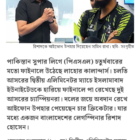
রিশাদকে আইফোন উপহার দিয়েছেন সামিন রানা। ছবি- সংগৃহীত
পাকিস্তান সুপার লিগে (পিএসএল) চতুর্থবারের
মতো ফাইনালে উঠেছে লাহোর কালান্দার্স। চলতি
আসরের দ্বিতীয় এলিমিনেটর ম্যাচে ইসলামাবাদ
ইউনাইটেডকে হারিয়ে ফাইনালে পা রেখেছে দুই
আসরের চ্যাম্পিয়নরা। দলের জয়ে অবদান রেখে
আইফোন উপহার পেয়েছেন চার ক্রিকেটার। যার
মধ্যে একজন বাংলাদেশের লেগস্পিনার রিশাদ
হোসেন।