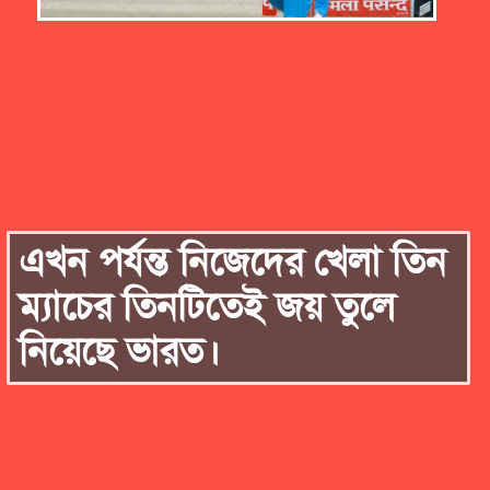
এখন পর্যন্ত নিজেদের খেলা তিন
ম্যাচের তিনটিতেই জয় তুলে
নিয়েছে ভারত।