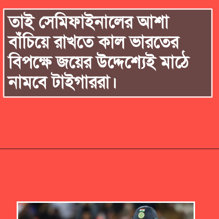
তাই সেমিফাইনালের আশা
বাঁচিয়ে রাখতে কাল ভারতের
বিপক্ষে জয়ের উদ্দেশ্যেই মাঠে
নামবে টাইগাররা।