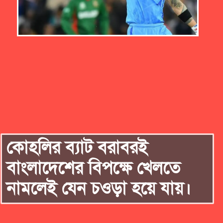
কোহলির ব্যাট বরাবরই
বাংলাদেশের বিপক্ষে খেলতে
নামলেই যেন চওড়া হয়ে যায়।