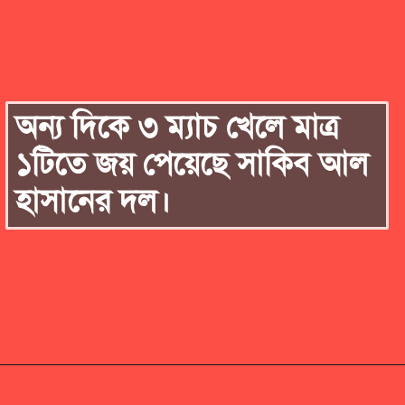
অন্য দিকে ৩ ম্যাচ খেলে মাত্র
১টিতে জয় পেয়েছে সাকিব আল
হাসানের দল।