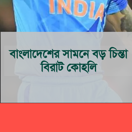
বাংলাদেশের সামনে বড় চিন্তা
বিরাট কোহলি