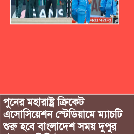
পুনের মহারাষ্ট্র ক্রিকেট
এসোসিয়েশন স্টেডিয়ামে ম্যাচটি
শুরু হবে বাংলাদেশ সময় দুপুর