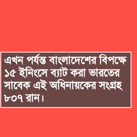
এখন পর্যন্ত বাংলাদেশের বিপক্ষে
১৫ ইনিংসে ব্যাট করা ভারতের
সাবেক এই অধিনায়কের সংগ্রহ
৮০৭ রান।