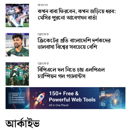
অন্যান্য
কখন বাবা ফিরবেন, কখন জড়িয়ে ধরব:
মেসির পুরনো আবেগঘন বার্তা
ক্রিকেট
ক্রিকেটের প্রতি বাংলাদেশি দর্শকদের
ভালবাসা বিশ্বের সবচেয়ে বেশি
ক্রিকেট
বিপিএলে দল নিতে চায় এলপিএল
চ্যাম্পিয়ন গল গ্যালান্টস
আর্কাইভ