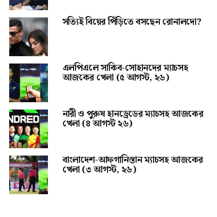
সত্যিই বিয়ের পিঁড়িতে বসছেন রোনালদো?
এলপিএলে সাকিব-সোহানদের ম্যাচসহ
আজকের খেলা (৫ আগস্ট, ২৬)
নারী ও পুরুষ হানড্রেডের ম্যাচসহ আজকের
খেলা (৪ আগস্ট ২৬)
বাংলাদেশ-আফগানিস্তান ম্যাচসহ আজকের
খেলা (৩ আগস্ট, ২৬)