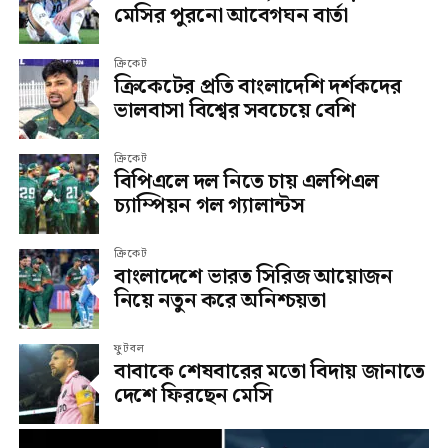
মেসির পুরনো আবেগঘন বার্তা
ক্রিকেট
ক্রিকেটের প্রতি বাংলাদেশি দর্শকদের
ভালবাসা বিশ্বের সবচেয়ে বেশি
ক্রিকেট
বিপিএলে দল নিতে চায় এলপিএল
চ্যাম্পিয়ন গল গ্যালান্টস
ক্রিকেট
বাংলাদেশে ভারত সিরিজ আয়োজন
নিয়ে নতুন করে অনিশ্চয়তা
ফুটবল
বাবাকে শেষবারের মতো বিদায় জানাতে
দেশে ফিরছেন মেসি