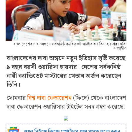
বাংলাদেশের দাবা অঙ্গনে সর্বকনিষ্ঠ ক্যান্ডিডেট মাস্টার ওয়ারিসা হায়দার। ছবি:
সংগৃহীত
বাংলাদেশের দাবা অঙ্গনে নতুন ইতিহাস সৃষ্টি করেছে
৯ বছর বয়সী ওয়ারিসা হায়দার। দেশের সর্বকনিষ্ঠ
নারী ক্যান্ডিডেট মাস্টারের খেতাব অর্জন করেছেন
তিনি।
সোমবার
বিশ্ব দাবা ফেডারেশন
(ফিদে) থেকে বাংলাদেশ
দাবা ফেডারেশন ওয়ারিসার টাইটেল সনদ গ্রহণ করেছে।
গুগল নিউজে ক্রিফো স্পোর্টস’র খবর পড়তে ফলো করুন