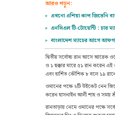
আরও পড়ুন:
»
এখনো এশিয়া কাপ জিতেনি বাং
»
এনসিএল টি-টোয়েন্টি : চার ম্যা
»
বাংলাদেশ ম্যাচের আগে আফগা
দ্বিতীয় সর্বোচ্চ রান আসে আরেক 
ও ১ ছক্কার মারে ৫১ রান করেন এই 
এবং হার্শিত কৌশিক ৮ বলে ১৯ রা
ওমানের পক্ষে ২টি উইকেট নেন জিত
করেন হাসনাইন আলী শাহ ও সময় শ্রী
রানতাড়ায় নেমে ওমানের পক্ষে সর্