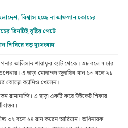
লাদেশ, বিশ্বাস হচ্ছে না আফগান কোচের
চের তিনটিই বৃষ্টির পেটে
ন শিবিরে বড় দুঃসংবাদ
ওপেনার আলিসান শারাফুর ব্যাট থেকে। ৩৮ বলে ৭ চার
ওপেনার। এ ছাড়া মোহাম্মদ জুহায়িব খান ১৩ বলে ২১
নের ঝোড়ো ক্যামিও খেলেন।
েন রামানান্দি। এ ছাড়া একটি করে উইকেট শিকার
বাস্তব।
বোচ্চ ৩২ বলে ২৪ রান করেন আরিয়ান। অধিনায়ক