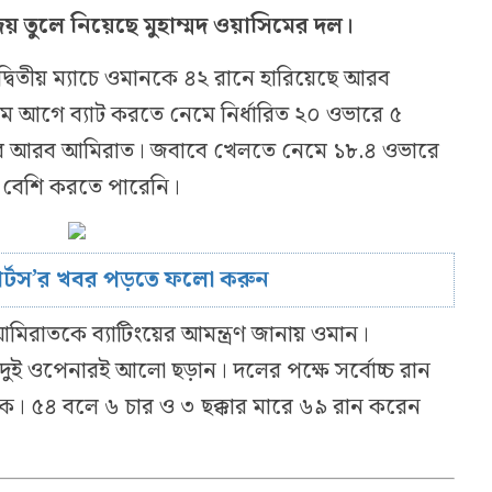
 তুলে নিয়েছে মুহাম্মদ ওয়াসিমের দল।
্বিতীয় ম্যাচে ওমানকে ৪২ রানে হারিয়েছে আরব
মে আগে ব্যাট করতে নেমে নির্ধারিত ২০ ওভারে ৫
করে আরব আমিরাত। জবাবে খেলতে নেমে ১৮.৪ ওভারে
 বেশি করতে পারেনি।
োর্টস’র খবর পড়তে ফলো করুন
রাতকে ব্যাটিংয়ের আমন্ত্রণ জানায় ওমান।
ে দুই ওপেনারই আলো ছড়ান। দলের পক্ষে সর্বোচ্চ রান
ে। ৫৪ বলে ৬ চার ও ৩ ছক্কার মারে ৬৯ রান করেন