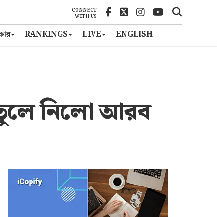
CONNECT
WITH US
ৎকার
RANKINGS
LIVE
ENGLISH
 তুলে নিলো আরব