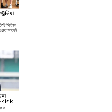
ট্রেলিয়া
টেস্ট সিরিজ
 শুরুর আগেই
ানো
চক বাশার
েলতে