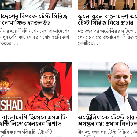
াদেশের বিপক্ষে টেস্ট সিরিজ
স্কুলে-স্কুলে বাংলাদেশ-অস্
 রোমাঞ্চিত হ্যাজলউড
টেস্ট সিরিজ নিয়ে প্রচার
রেলিয়ার হয়ে দীর্ঘদিন খেললেও বাংলাদেশের
২৩ বছর পর অস্ট্রেলিয়ার মাটিতে 
ষে খুব বেশি ম্যাচ খেলার সুযোগ হয়নি জশ
খেলতে যাচ্ছে বাংলাদেশ। সিরিজ
লউডের।...
দেশটিতে...
ম বাংলাদেশি হিসেবে এসএ টি-
অস্ট্রেলিয়াকে টেস্টে হার
েন্টি লিগে খেলবেন রিশাদ
অসম্ভব নয়: প্রধান নির্বা
 আফ্রিকার জনপ্রিয় টি-টোয়েন্টি
দীর্ঘ ২৩ বছর পর টেস্ট সিরিজ খ