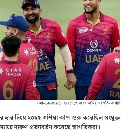
ওমানকে ৪২ রানে হারিয়েছে আরব আমিরাত। ছবি- এসিসি
নের হার দিয়ে ২০২৫ এশিয়া কাপ শুরু করেছিল সংযুক্ত
াচে দারুণ প্রত্যাবর্তন করেছে স্বাগতিকরা।