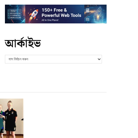
আর্কাইভ