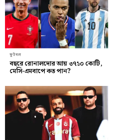
ফুটবল
বছরে রোনালদোর আয় ৩৭১০ কোটি,
মেসি-এমবাপে কত পান?