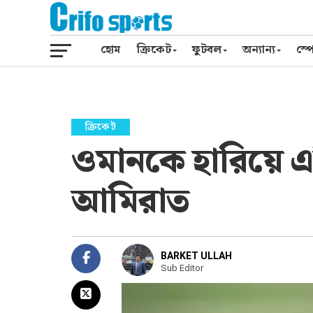
হোম
ক্রিকেট
ফুটবল
অন্যান্য
স্পো
ক্রিকেট
ওমানকে হারিয়ে 
আমিরাত
BARKET ULLAH
Sub Editor