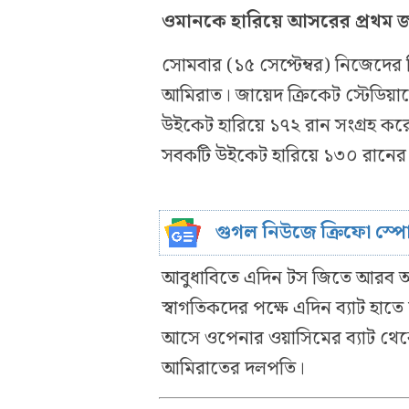
ওমানকে হারিয়ে আসরের প্রথম জয়
সোমবার (১৫ সেপ্টেম্বর) নিজেদের দ
আমিরাত। জায়েদ ক্রিকেট স্টেডিয়া
উইকেট হারিয়ে ১৭২ রান সংগ্রহ 
সবকটি উইকেট হারিয়ে ১৩০ রানের
গুগল নিউজে ক্রিফো স্প
আবুধাবিতে এদিন টস জিতে আরব আমি
স্বাগতিকদের পক্ষে এদিন ব্যাট হাত
আসে ওপেনার ওয়াসিমের ব্যাট থেক
আমিরাতের দলপতি।