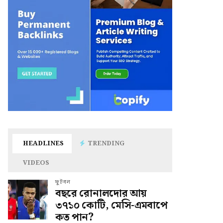
HEADLINES
TRENDING
VIDEOS
ফুটবল
বছরে রোনালদোর আয়
৩৭১০ কোটি, মেসি-এমবাপে
কত পান?