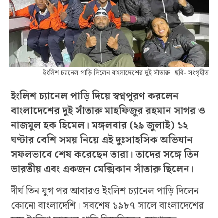
ইংলিশ চ্যানেল পাড়ি দিলেন বাংলাদেশের দুই সাঁতারু। ছবি- সংগৃহীত
ইংলিশ চ্যানেল পাড়ি দিয়ে স্বপ্নপূরণ করলেন
বাংলাদেশের দুই সাঁতারু মাহফিজুর রহমান সাগর ও
নাজমুল হক হিমেল। মঙ্গলবার (২৯ জুলাই) ১২
ঘণ্টার বেশি সময় নিয়ে এই দুঃসাহসিক অভিযান
সফলভাবে শেষ করেছেন তারা। তাদের সঙ্গে তিন
ভারতীয় এবং একজন মেক্সিকান সাঁতারু ছিলেন।
দীর্ঘ তিন যুগ পর আবারও ইংলিশ চ্যানেল পাড়ি দিলেন
কোনো বাংলাদেশি। সবশেষ ১৯৮৭ সালে বাংলাদেশের