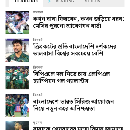
HEADLINES
TRENDING
VIDEOS
অন্যান্য
কখন বাবা ফিরবেন, কখন জড়িয়ে ধরব:
মেসির পুরনো আবেগঘন বার্তা
ক্রিকেট
ক্রিকেটের প্রতি বাংলাদেশি দর্শকদের
ভালবাসা বিশ্বের সবচেয়ে বেশি
ক্রিকেট
বিপিএলে দল নিতে চায় এলপিএল
চ্যাম্পিয়ন গল গ্যালান্টস
ক্রিকেট
বাংলাদেশে ভারত সিরিজ আয়োজন
নিয়ে নতুন করে অনিশ্চয়তা
ফুটবল
বাবাকে শেষবারের মতো বিদায় জানাতে