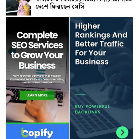
দেশে ফিরছেন মেসি