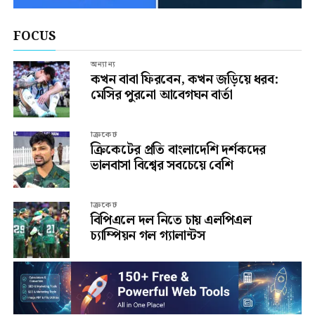
FOCUS
অন্যান্য
কখন বাবা ফিরবেন, কখন জড়িয়ে ধরব:
মেসির পুরনো আবেগঘন বার্তা
ক্রিকেট
ক্রিকেটের প্রতি বাংলাদেশি দর্শকদের
ভালবাসা বিশ্বের সবচেয়ে বেশি
ক্রিকেট
বিপিএলে দল নিতে চায় এলপিএল
চ্যাম্পিয়ন গল গ্যালান্টস