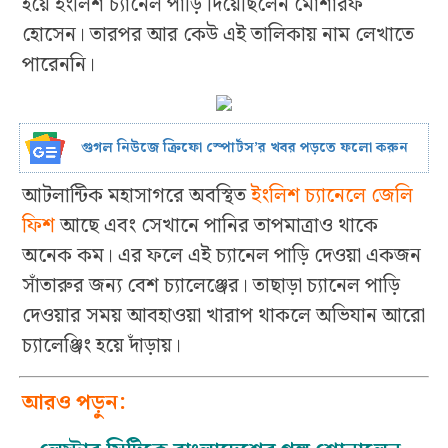
হয়ে ইংলিশ চ্যানেল পাড়ি দিয়েছিলেন মোশারফ
হোসেন। তারপর আর কেউ এই তালিকায় নাম লেখাতে
পারেননি।
গুগল নিউজে ক্রিফো স্পোর্টস’র খবর পড়তে ফলো করুন
আটলান্টিক মহাসাগরে অবস্থিত
ইংলিশ চ্যানেলে জেলি
ফিশ
আছে এবং সেখানে পানির তাপমাত্রাও থাকে
অনেক কম। এর ফলে এই চ্যানেল পাড়ি দেওয়া একজন
সাঁতারুর জন্য বেশ চ্যালেঞ্জের। তাছাড়া চ্যানেল পাড়ি
দেওয়ার সময় আবহাওয়া খারাপ থাকলে অভিযান আরো
চ্যালেঞ্জিং হয়ে দাঁড়ায়।
আরও পড়ুন: