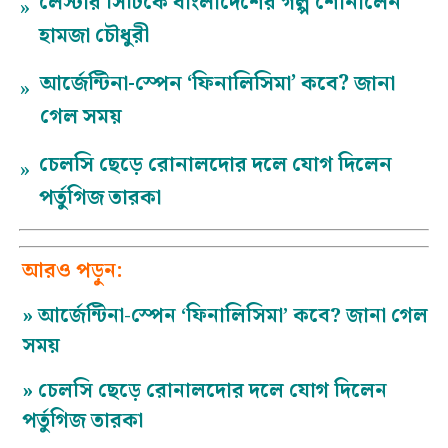
লেস্টার সিটিকে বাংলাদেশের গল্প শোনালেন
»
হামজা চৌধুরী
আর্জেন্টিনা-স্পেন ‘ফিনালিসিমা’ কবে? জানা
»
গেল সময়
চেলসি ছেড়ে রোনালদোর দলে যোগ দিলেন
»
পর্তুগিজ তারকা
আরও পড়ুন:
»
আর্জেন্টিনা-স্পেন ‘ফিনালিসিমা’ কবে? জানা গেল
সময়
»
চেলসি ছেড়ে রোনালদোর দলে যোগ দিলেন
পর্তুগিজ তারকা