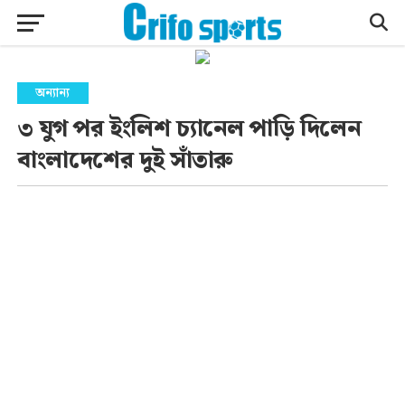
অন্যান্য
৩ যুগ পর ইংলিশ চ্যানেল পাড়ি দিলেন
বাংলাদেশের দুই সাঁতারু