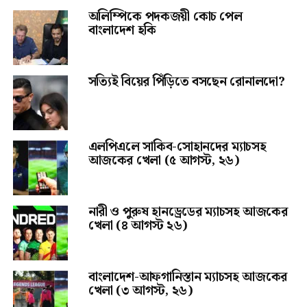
অলিম্পিকে পদকজয়ী কোচ পেল
বাংলাদেশ হকি
সত্যিই বিয়ের পিঁড়িতে বসছেন রোনালদো?
এলপিএলে সাকিব-সোহানদের ম্যাচসহ
আজকের খেলা (৫ আগস্ট, ২৬)
নারী ও পুরুষ হানড্রেডের ম্যাচসহ আজকের
খেলা (৪ আগস্ট ২৬)
বাংলাদেশ-আফগানিস্তান ম্যাচসহ আজকের
খেলা (৩ আগস্ট, ২৬)