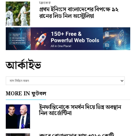
ক্রিকেট
প্রথম ইনিংসে বাংলাদেশের বিপক্ষে ৯২
রানের লিড নিল অস্ট্রেলিয়া
আর্কাইভ
MORE IN ফুটবল
ইনফান্তিনোকে সমর্থন দিয়ে ভিন্ন অবস্থান
নিল আর্জেন্টিনা