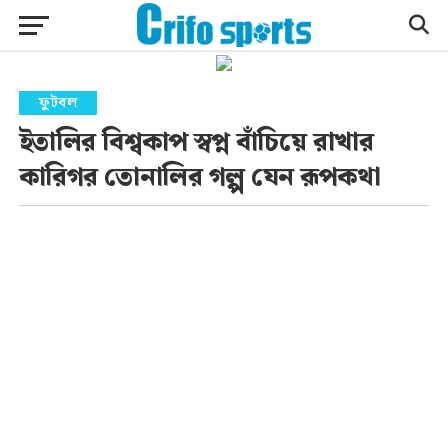
ফুটবল
ইতালির বিশ্বকাপ স্বপ্ন বাঁচিয়ে রাখার
কারিগর তোনালির গল্প যেন রূপকথা