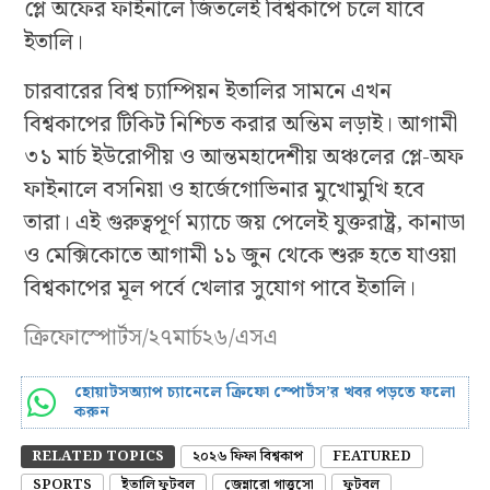
প্লে অফের ফাইনালে জিতলেই বিশ্বকাপে চলে যাবে
ইতালি।
চারবারের বিশ্ব চ্যাম্পিয়ন ইতালির সামনে এখন
বিশ্বকাপের টিকিট নিশ্চিত করার অন্তিম লড়াই। আগামী
৩১ মার্চ ইউরোপীয় ও আন্তমহাদেশীয় অঞ্চলের প্লে-অফ
ফাইনালে বসনিয়া ও হার্জেগোভিনার মুখোমুখি হবে
তারা। এই গুরুত্বপূর্ণ ম্যাচে জয় পেলেই যুক্তরাষ্ট্র, কানাডা
ও মেক্সিকোতে আগামী ১১ জুন থেকে শুরু হতে যাওয়া
বিশ্বকাপের মূল পর্বে খেলার সুযোগ পাবে ইতালি।
ক্রিফোস্পোর্টস/২৭মার্চ২৬/এসএ
হোয়াটসঅ্যাপ চ্যানেলে ক্রিফো স্পোর্টস’র খবর পড়তে ফলো
করুন
RELATED TOPICS
২০২৬ ফিফা বিশ্বকাপ
FEATURED
SPORTS
ইতালি ফুটবল
জেন্নারো গাত্তুসো
ফুটবল