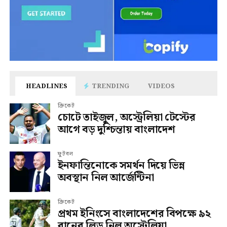
HEADLINES
TRENDING
VIDEOS
ক্রিকেট
চোটে তাইজুল, অস্ট্রেলিয়া টেস্টের
আগে বড় দুশ্চিন্তায় বাংলাদেশ
ফুটবল
ইনফান্তিনোকে সমর্থন দিয়ে ভিন্ন
অবস্থান নিল আর্জেন্টিনা
ক্রিকেট
প্রথম ইনিংসে বাংলাদেশের বিপক্ষে ৯২
রানের লিড নিল অস্ট্রেলিয়া