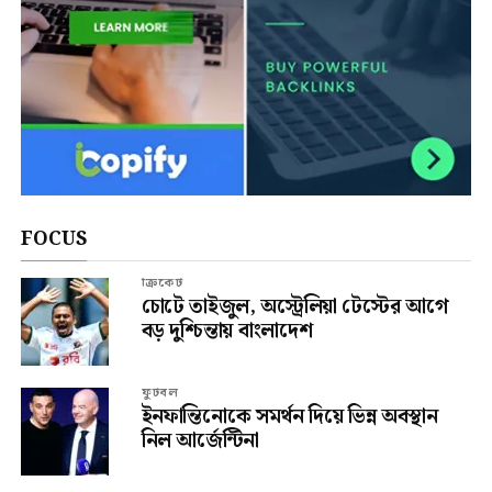
FOCUS
ক্রিকেট
চোটে তাইজুল, অস্ট্রেলিয়া টেস্টের আগে
বড় দুশ্চিন্তায় বাংলাদেশ
ফুটবল
ইনফান্তিনোকে সমর্থন দিয়ে ভিন্ন অবস্থান
নিল আর্জেন্টিনা