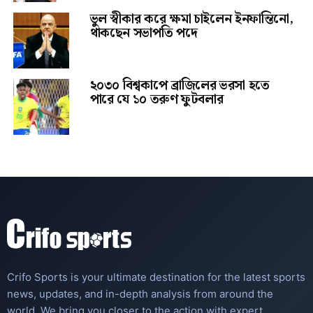
ভুল স্বীকার করে ক্ষমা চাইলেন ইনফান্তিনো,
থাকছেন সভাপতি পদে
২০৩০ বিশ্বকাপে ব্রাজিলের ভরসা হতে
পারে যে ১০ তরুণ ফুটবলার
Crifo Sports is your ultimate destination for the latest sports
news, updates, and in-depth analysis from around the
world. We bring you closer to the action with expert