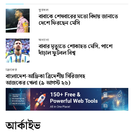
ফুটবল
বাবাকে শেষবারের মতো বিদায় জানাতে
দেশে ফিরছেন মেসি
অন্যান্য
বাবার মৃত্যুতে শোকাহত মেসি, পাশে
দাঁড়াল ফুটবল বিশ্ব
ক্রিকেট
বাংলাদেশ-আফ্রিকা ত্রিদেশীয় সিরিজসহ
আজকের খেলা (৯ আগস্ট ২৬)
আর্কাইভ