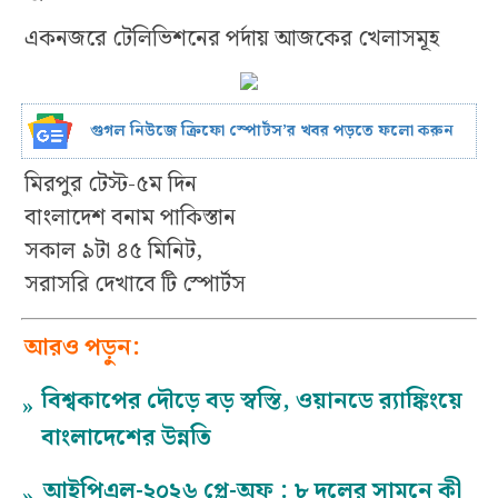
একনজরে টেলিভিশনের পর্দায় আজকের খেলাসমূহ
গুগল নিউজে ক্রিফো স্পোর্টস’র খবর পড়তে ফলো করুন
মিরপুর টেস্ট-৫ম দিন
বাংলাদেশ বনাম পাকিস্তান
সকাল ৯টা ৪৫ মিনিট,
সরাসরি দেখাবে টি স্পোর্টস
আরও পড়ুন:
বিশ্বকাপের দৌড়ে বড় স্বস্তি, ওয়ানডে র‍্যাঙ্কিংয়ে
»
বাংলাদেশের উন্নতি
আইপিএল-২০২৬ প্লে-অফ : ৮ দলের সামনে কী
»