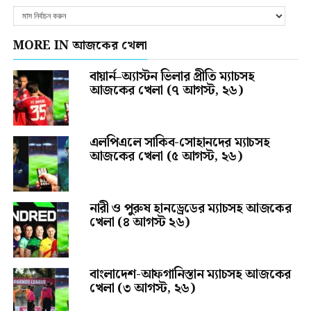
MORE IN আজকের খেলা
বায়ার্ন–অ্যাস্টন ভিলার প্রীতি ম্যাচসহ
আজকের খেলা (৭ আগস্ট, ২৬)
এলপিএলে সাকিব-সোহানদের ম্যাচসহ
আজকের খেলা (৫ আগস্ট, ২৬)
নারী ও পুরুষ হানড্রেডের ম্যাচসহ আজকের
খেলা (৪ আগস্ট ২৬)
বাংলাদেশ-আফগানিস্তান ম্যাচসহ আজকের
খেলা (৩ আগস্ট, ২৬)