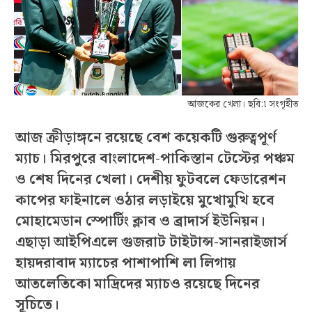
আজকের খেলা। ছবি:৷ সংগৃহীত
আজ ক্রীড়াঙ্গনে রয়েছে বেশ কয়েকটি গুরুত্বপূর্ণ
ম্যাচ। মিরপুরে বাংলাদেশ-পাকিস্তান টেস্টের পঞ্চম
ও শেষ দিনের খেলা। দেশীয় ফুটবলে ফেডারেশন
কাপের ফাইনালে ওঠার লড়াইয়ে মুখোমুখি হবে
মোহামেডান স্পোর্টিং ক্লাব ও ব্রাদার্স ইউনিয়ন।
এছাড়া আইপিএলে গুজরাট টাইটান্স-সানরাইজার্স
হায়দরাবাদ ম্যাচের পাশাপাশি লা লিগায়
আতলেতিকো মাদ্রিদের ম্যাচও রয়েছে দিনের
সূচিতে।