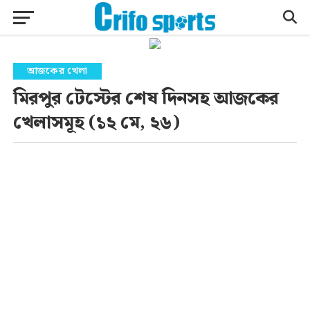
আজকের খেলা
মিরপুর টেস্টের শেষ দিনসহ আজকের
খেলাসমূহ (১২ মে, ২৬)