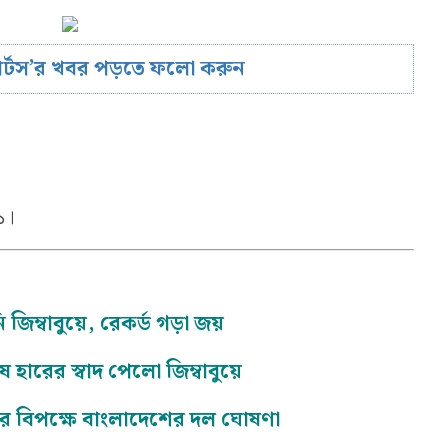
োর্টস’র খবর পড়তে ফলো করুন
১।
িম্বাবুয়ে, রেকর্ড গড়া জয়
 হারের স্বাদ পেলো জিম্বাবুয়ে
ের বিপক্ষে বাংলাদেশের দল ঘোষণা