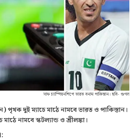
সাফ চ্যাম্পিয়নশিপে ভারত বনাম পাকিস্তান। ছবি- গুগল
) পৃথক দুই ম্যাচে মাঠে নামবে ভারত ও পাকিস্তান।
 মাঠে নামবে স্কটল্যান্ড ও শ্রীলঙ্কা।
: