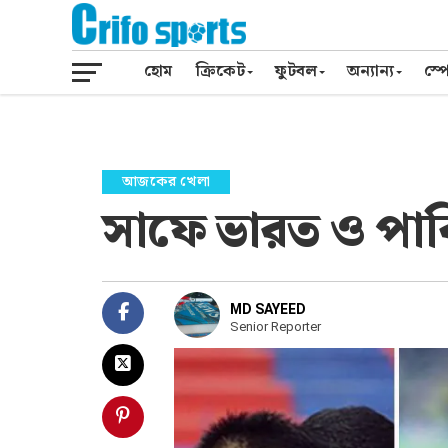
হোম
ক্রিকেট
ফুটবল
অন্যান্য
স্পো
আজকের খেলা
সাফে ভারত ও পাক
MD SAYEED
Senior Reporter