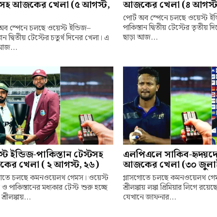
াচসহ আজকের খেলা (৫ আগস্ট,
আজকের খেলা (৪ আগস্ট
পোর্ট অব স্পেনে চলছে ওয়েস্ট ইন
পাকিস্তান দ্বিতীয় টেস্টের তৃতীয় 
 অব স্পেনে চলছে ওয়েস্ট ইন্ডিজ–
ছাড়া আজ...
তান দ্বিতীয় টেস্টের চতুর্থ দিনের খেলা। এ
আজ...
্ট ইন্ডিজ-পাকিস্তান টেস্টসহ
এলপিএলে সাকিব-হৃদয়দের
ের খেলা ( ২ আগস্ট, ২৬)
আজকের খেলা (৩০ জুলাই
সগোতে চলছে কমনওয়েলথ গেমস। ওয়েস্ট
গ্লাসগোতে চলছে কমনওয়েলথ গে
 ও পাকিস্তানের মধ্যকার টেস্ট শুরু হচ্ছে
শ্রীলঙ্কায় লঙ্কা প্রিমিয়ার লিগে রয়ে
রীলঙ্কায়...
যেখানে জাফনার...