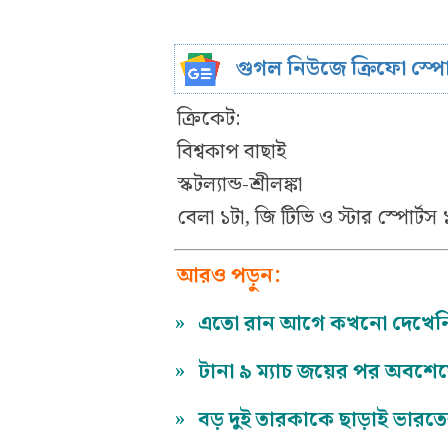
গুগল নিউজে ক্রিফো স্প
ক্রিকেট:
বিশ্বকাপ বাছাই
স্কটল্যান্ড-শ্রীলঙ্কা
বেলা ১টা, জি টিভি ও স্টার স্পোর্টস 
আরও পড়ুন:
»
এতো রান আগে কখনো দেখেনি জ
»
টানা ৯ ম্যাচ জয়ের পর অবশেষে
»
বড় দুই তারকাকে ছাড়াই ভারত