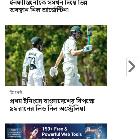
ইনফান্তিনোকে সমর্থন দিয়ে ভিন্ন
অবস্থান নিল আর্জেন্টিনা
ক্রিকেট
প্রথম ইনিংসে বাংলাদেশের বিপক্ষে
৯২ রানের লিড নিল অস্ট্রেলিয়া