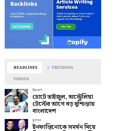
HEADLINES
TRENDING
VIDEOS
ক্রিকেট
চোটে তাইজুল, অস্ট্রেলিয়া
টেস্টের আগে বড় দুশ্চিন্তায়
বাংলাদেশ
ফুটবল
ইনফান্তিনোকে সমর্থন দিয়ে