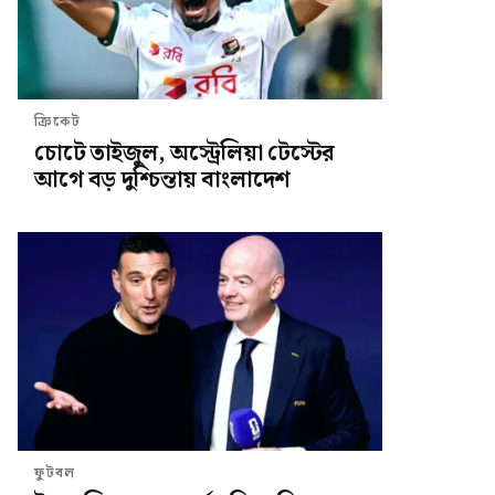
ক্রিকেট
চোটে তাইজুল, অস্ট্রেলিয়া টেস্টের
আগে বড় দুশ্চিন্তায় বাংলাদেশ
ফুটবল