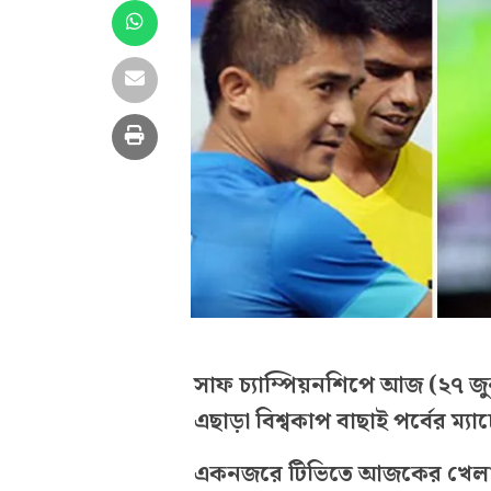
সাফ চ্যাম্পিয়নশিপে আজ (২৭ জুন
এছাড়া বিশ্বকাপ বাছাই পর্বের ম্যাচে
একনজরে টিভিতে আজকের খেলা