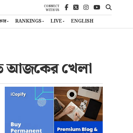
CONNECT
WITH US
ৎকার
RANKINGS
LIVE
ENGLISH
িতে আজকের খেলা