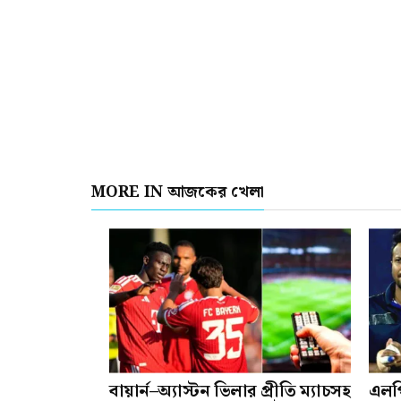
MORE IN আজকের খেলা
বায়ার্ন–অ্যাস্টন ভিলার প্রীতি ম্যাচসহ
এলপ