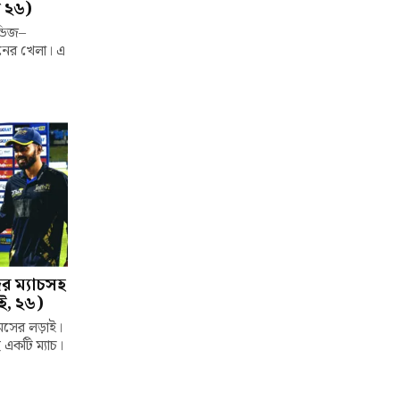
 ২৬)
্ডিজ–
দিনের খেলা। এ
 ম্যাচসহ
, ২৬)
মসের লড়াই।
ছে একটি ম্যাচ।