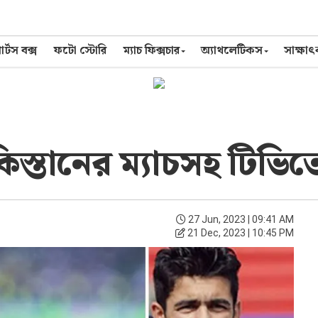
র্টস বক্স
ফটো স্টোরি
ম্যাচ ফিক্সচার
অ্যাথলেটিকস
সাক্ষা
িস্তানের ম্যাচসহ টিভ
27 Jun, 2023 | 09:41 AM
21 Dec, 2023 | 10:45 PM