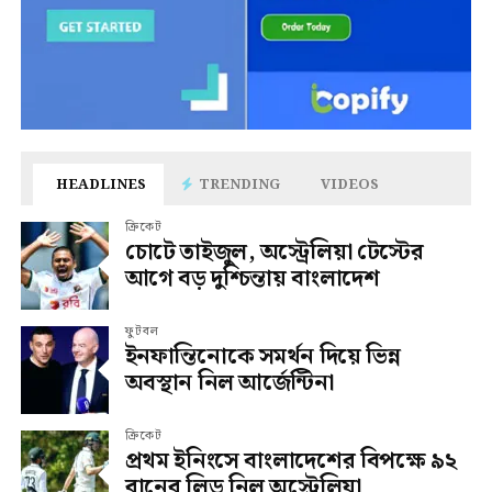
HEADLINES
TRENDING
VIDEOS
ক্রিকেট
চোটে তাইজুল, অস্ট্রেলিয়া টেস্টের
আগে বড় দুশ্চিন্তায় বাংলাদেশ
ফুটবল
ইনফান্তিনোকে সমর্থন দিয়ে ভিন্ন
অবস্থান নিল আর্জেন্টিনা
ক্রিকেট
প্রথম ইনিংসে বাংলাদেশের বিপক্ষে ৯২
রানের লিড নিল অস্ট্রেলিয়া