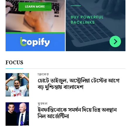
FOCUS
ক্রিকেট
চোটে তাইজুল, অস্ট্রেলিয়া টেস্টের আগে
বড় দুশ্চিন্তায় বাংলাদেশ
ফুটবল
ইনফান্তিনোকে সমর্থন দিয়ে ভিন্ন অবস্থান
নিল আর্জেন্টিনা