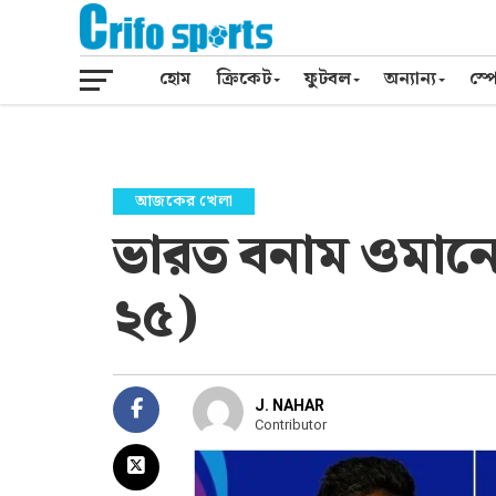
হোম
ক্রিকেট
ফুটবল
অন্যান্য
স্পো
আজকের খেলা
ভারত বনাম ওমানে
২৫)
J. NAHAR
Contributor