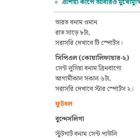
»
এশিয়া কাপে আবারও মুখোমুখি 
ভারত বনাম ওমান
রাত সাড়ে ৮টা,
সরাসরি দেখাবে টি স্পোর্টস।
সিপিএল (কোয়ালিফায়ার-২)
সেন্ট লুসিয়া বনাম ত্রিনবাগো
আগামীকাল সকাল ৬টা,
সরাসরি দেখাবে স্টার স্পোর্টস ২।
ফুটবল
বুন্দেসলিগা
স্টুটগার্ট বনাম সেন্ট পাউলি