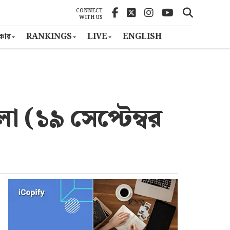
CONNECT
WITH US
ৎকার
RANKINGS
LIVE
ENGLISH
 (১৯ সেপ্টেম্বর