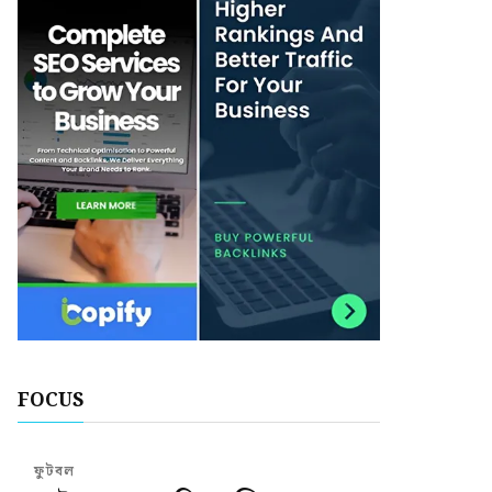
FOCUS
ফুটবল