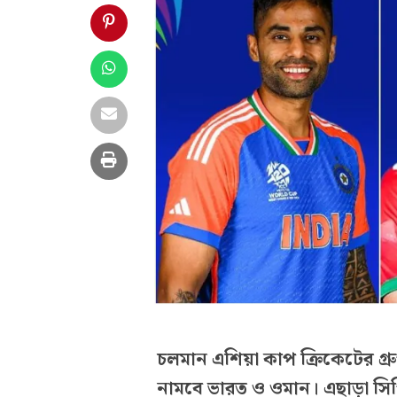
চলমান এশিয়া কাপ ক্রিকেটের গ্রু
নামবে ভারত ও ওমান। এছাড়া সি