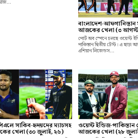
আজ...
বাংলাদেশ-আফগানিস্তান 
আজকের খেলা (৩ আগস্ট
পোর্ট অব স্পেনে চলছে ওয়েস্ট ইন
পাকিস্তান দ্বিতীয় টেস্ট। এ ছাড়া
এশিয়ান লিজেন্ডস...
িএলে সাকিব-হৃদয়দের ম্যাচসহ
ওয়েস্ট ইন্ডিজ-পাকিস্তান 
ের খেলা (৩০ জুলাই, ২৬)
আজকের খেলা (২৮ জুলাই