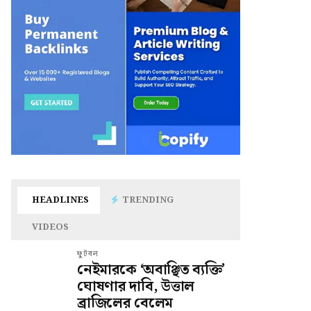
HEADLINES
TRENDING
VIDEOS
ফুটবল
নেইমারকে ‘অবাঞ্ছিত ব্যক্তি’
ঘোষণার দাবি, উত্তাল
ব্রাজিলের বেলেম