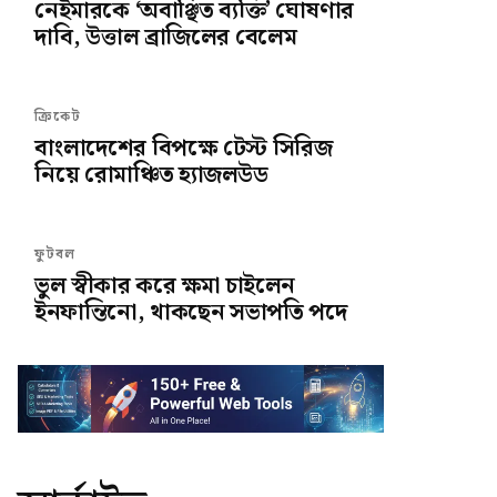
নেইমারকে ‘অবাঞ্ছিত ব্যক্তি’ ঘোষণার
দাবি, উত্তাল ব্রাজিলের বেলেম
ক্রিকেট
বাংলাদেশের বিপক্ষে টেস্ট সিরিজ
নিয়ে রোমাঞ্চিত হ্যাজলউড
ফুটবল
ভুল স্বীকার করে ক্ষমা চাইলেন
ইনফান্তিনো, থাকছেন সভাপতি পদে