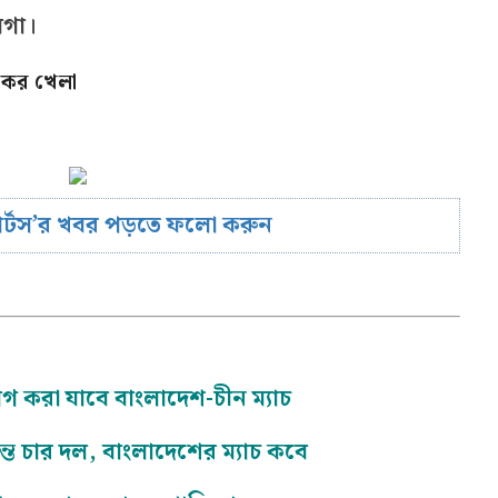
িগা।
কের খেলা
োর্টস’র খবর পড়তে ফলো করুন
গ করা যাবে বাংলাদেশ-চীন ম্যাচ
্ত চার দল, বাংলাদেশের ম্যাচ কবে