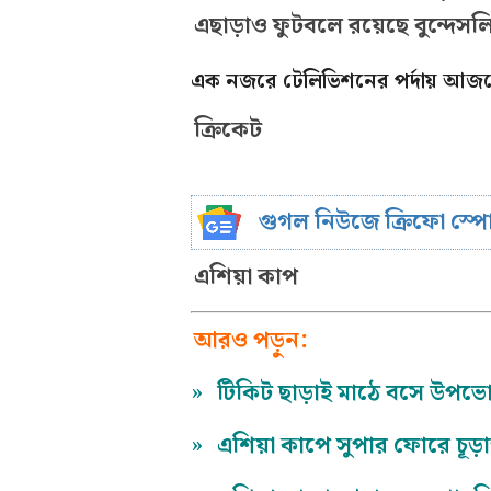
এছাড়াও ফুটবলে রয়েছে বুন্দেসল
এক নজরে টেলিভিশনের পর্দায় আজ
ক্রিকেট
গুগল নিউজে ক্রিফো স্প
এশিয়া কাপ
আরও পড়ুন:
»
টিকিট ছাড়াই মাঠে বসে উপভো
»
এশিয়া কাপে সুপার ফোরে চূড়ান