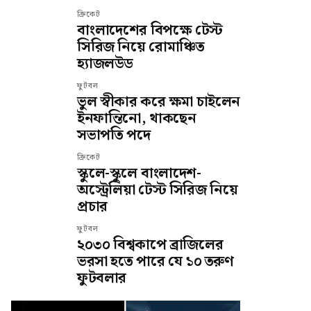
ক্রিকেট
বাংলাদেশের বিপক্ষে টেস্ট
সিরিজ নিয়ে রোমাঞ্চিত
হ্যাজলউড
ফুটবল
ভুল স্বীকার করে ক্ষমা চাইলেন
ইনফান্তিনো, থাকছেন
সভাপতি পদে
ক্রিকেট
স্কুলে-স্কুলে বাংলাদেশ-
অস্ট্রেলিয়া টেস্ট সিরিজ নিয়ে
প্রচার
ফুটবল
২০৩০ বিশ্বকাপে ব্রাজিলের
ভরসা হতে পারে যে ১০ তরুণ
ফুটবলার