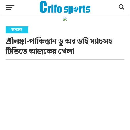
অন্যান্য
শ্রীলঙ্কা-পাকিস্তান ডু অর ডাই ম্যাচসহ
টিভিতে আজকের খেলা