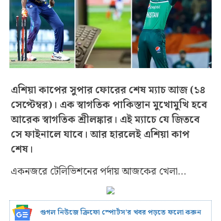
এশিয়া কাপের সুপার ফোরের শেষ ম্যাচ আজ (১৪
সেপ্টেম্বর)। এক স্বাগতিক পাকিস্তান মুখোমুখি হবে
আরেক স্বাগতিক শ্রীলঙ্কার। এই ম্যাচে যে জিতবে
সে ফাইনালে যাবে। আর হারলেই এশিয়া কাপ
শেষ।
একনজরে টেলিভিশনের পর্দায় আজকের খেলা…
গুগল নিউজে ক্রিফো স্পোর্টস’র খবর পড়তে ফলো করুন