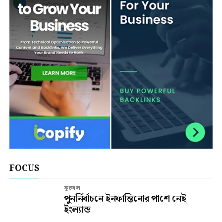
FOCUS
ফুটবল
পুনর্নির্বাচনে ইনফান্তিনোর পাশে নেই
ইংল্যান্ড